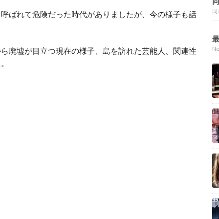
同
と呼ばれて危険だった時代がありましたが、今の様子も話
N
から廃墟が目立つ現在の様子、島を訪れた芸能人、関連性
た。