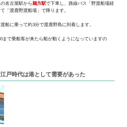
急の名古屋駅から
鵜方駅
で下車し、路線バス「野渡船場経
えて「渡鹿野渡船場」で降ります。
渡船に乗って約3分で渡鹿野島に到着します。
2:00まで乗船客が来たら船が動くようになっていますの
①
江戸時代は港として需要があった