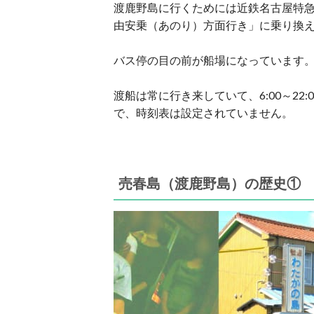
渡鹿野島に行くためには近鉄名古屋特
由安乗（あのり）方面行き」に乗り換
バス停の目の前が船場になっています。
渡船は常に行き来していて、6:00～2
で、時刻表は設定されていません。
売春島（渡鹿野島）の歴史