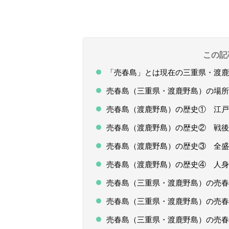
この記
「売春島」とは現在の三重県・渡鹿
売春島（三重県・渡鹿野島）の場所
売春島（渡鹿野島）の歴史① 江戸
売春島（渡鹿野島）の歴史② 戦後
売春島（渡鹿野島）の歴史③ 全盛期
売春島（渡鹿野島）の歴史④ 人身
売春島（三重県・渡鹿野島）の売春
売春島（三重県・渡鹿野島）の売春
売春島（三重県・渡鹿野島）の売春