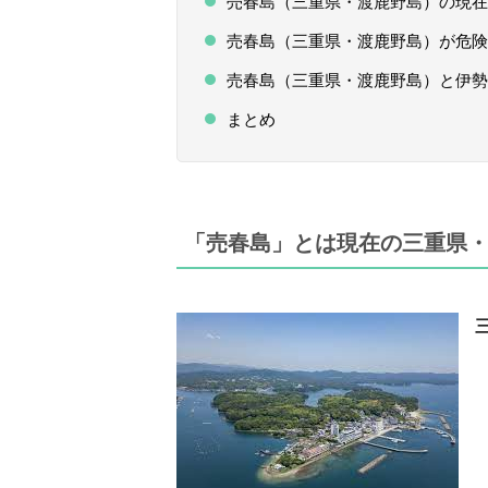
売春島（三重県・渡鹿野島）の現在
売春島（三重県・渡鹿野島）が危険
売春島（三重県・渡鹿野島）と伊勢
まとめ
「売春島」とは現在の三重県