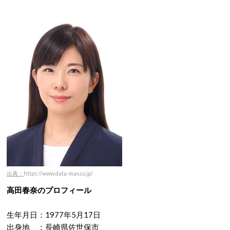
出典：
https://www.data-max.co.jp/
高田春奈のプロフィール
生年月日：1977年5月17日
出身地 ：長崎県佐世保市