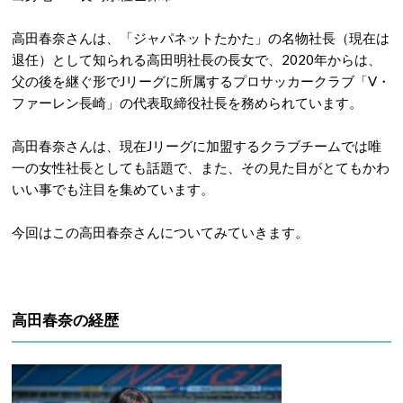
高田春奈さんは、「ジャパネットたかた」の名物社長（現在は
退任）として知られる高田明社長の長女で、2020年からは、
父の後を継ぐ形でJリーグに所属するプロサッカークラブ「V・
ファーレン長崎」の代表取締役社長を務められています。
高田春奈さんは、現在Jリーグに加盟するクラブチームでは唯
一の女性社長としても話題で、また、その見た目がとてもかわ
いい事でも注目を集めています。
今回はこの高田春奈さんについてみていきます。
高田春奈の経歴