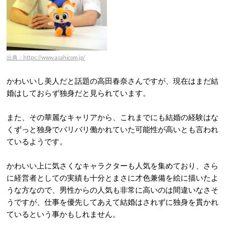
出典：https://www.asahicom.jp/
かわいいし美人だと話題の高田春奈さんですが、現在はまだ結
婚はしておらず独身だと見られています。
また、その華麗なキャリアから、これまでにも結婚の経験はな
くずっと独身でバリバリ働かれていた可能性が高いとも言われ
ているようです。
かわいい上に気さくなキャラクターも人気を集めており、さら
に経営者としての実績も十分とまさに才色兼備を絵に描いたよ
うな方なので、男性からの人気も非常に高いのは間違いなさそ
うですが、仕事を優先してあえて結婚はされずに独身を貫かれ
ているという事かもしれません。