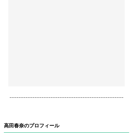
----------------------------------------------------------------
高田春奈のプロフィール