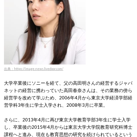
出典：https://image.news.livedoor.com/
大学卒業後にソニーを経て、父の高田明さんの経営するジャパ
ネットの経営に携わっていた高田春奈さんは、その業務の傍ら
経営学を改めて学ぶため、2006年4月から東京大学経済学部経
営学科3年生に学士入学され、2008年3月に卒業。
さらに、2013年4月に再び東京大学教育学部3年生に学士入学
し、卒業後の2015年4月からは東京大学大学院教育研究科博士
課程へと進み、現在も教育思想の研究を続けられているという