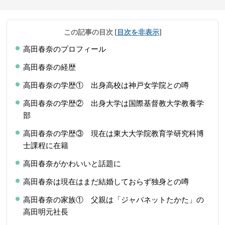
この記事の目次
[
目次を非表示
]
高田春奈のプロフィール
高田春奈の経歴
高田春奈の学歴① 出身高校は神戸女学院との噂
高田春奈の学歴② 出身大学は国際基督教大学教養学
部
高田春奈の学歴③ 現在は東大大学院教育学研究科博
士課程に在籍
高田春奈がかわいいと話題に
高田春奈は現在はまだ結婚しておらず独身との噂
高田春奈の家族① 父親は「ジャパネットたかた」の
高田明元社長