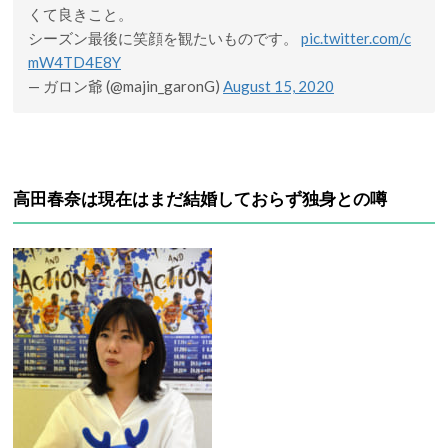
くて良きこと。
シーズン最後に笑顔を観たいものです。
pic.twitter.com/c
mW4TD4E8Y
— ガロン爺 (@majin_garonG)
August 15, 2020
高田春奈は現在はまだ結婚しておらず独身との噂