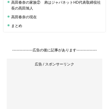
高田春奈の家族② 弟はジャパネットHD代表取締役社
長の髙田旭人
高田春奈の現在
まとめ
--------------広告の後に記事があります--------------
広告 / スポンサーリンク