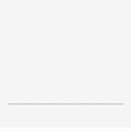
------------------------------------------------------------------