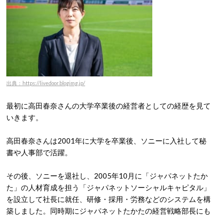
出典：https://livedoor.blogimg.jp/
最初に高田春奈さんの大学卒業後の経営者としての経歴を見て
いきます。
高田春奈さんは2001年に大学を卒業後、ソニーに入社して秘
書や人事部で活躍。
その後、ソニーを退社し、2005年10月に「ジャパネットたか
た」の人材育成を担う「ジャパネットソーシャルキャピタル」
を設立して社長に就任、研修・採用・労務などのシステムを構
築しました。同時期にジャパネットたかたの経営戦略部長にも