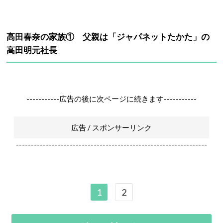
高田春奈の家族① 父親は「ジャパネットたかた」の
高田明元社長
-----------広告の後に次ページに続きます-----------
広告 / スポンサーリンク
----------------------------------------------------------------
1
2