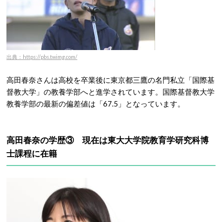
出典：https://pbs.twimg.com/
高田春奈さんは高校を卒業後に東京都三鷹の名門私立「国際基
督教大学」の教養学部へと進学されています。国際基督教大学
教養学部の最新の偏差値は「67.5」となっています。
高田春奈の学歴③ 現在は東大大学院教育学研究科博
士課程に在籍