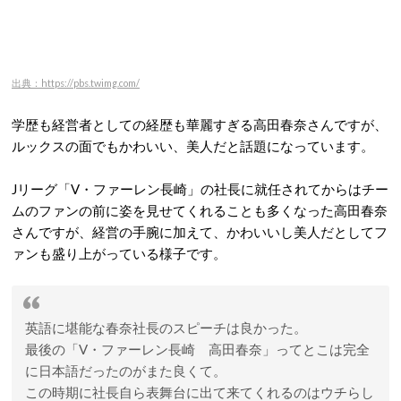
出典：https://pbs.twimg.com/
学歴も経営者としての経歴も華麗すぎる高田春奈さんですが、
ルックスの面でもかわいい、美人だと話題になっています。
Jリーグ「V・ファーレン長崎」の社長に就任されてからはチー
ムのファンの前に姿を見せてくれることも多くなった高田春奈
さんですが、経営の手腕に加えて、かわいいし美人だとしてフ
ァンも盛り上がっている様子です。
英語に堪能な春奈社長のスピーチは良かった。
最後の「V・ファーレン長崎 高田春奈」ってとこは完全
に日本語だったのがまた良くて。
この時期に社長自ら表舞台に出て来てくれるのはウチらし