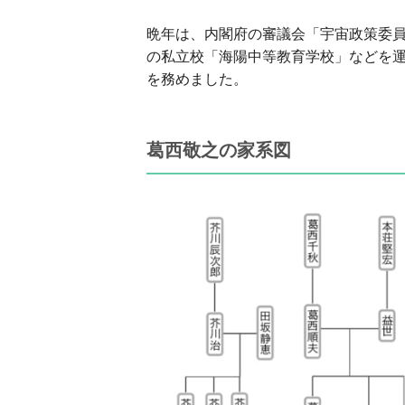
晩年は、内閣府の審議会「宇宙政策委員会
の私立校「海陽中等教育学校」などを運営
を務めました。
葛西敬之の家系図