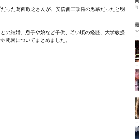
同
プだった葛西敬之さんが、安倍晋三政権の黒幕だったと明
N
嫁との結婚、息子や娘など子供、若い頃の経歴、大学教授
話や死因についてまとめました。