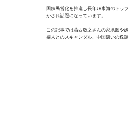
国鉄民営化を推進し長年JR東海のトッ
かされ話題になっています。
この記事では葛西敬之さんの家系図や
婦人とのスキャンダル、中国嫌いの逸