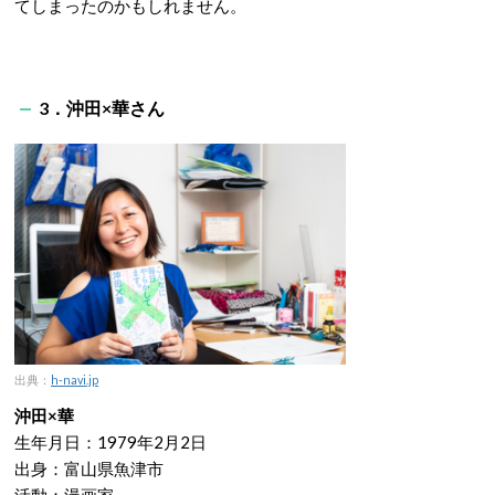
てしまったのかもしれません。
3．沖田×華さん
出典：
h-navi.jp
沖田×華
生年月日：1979年2月2日
出身：富山県魚津市