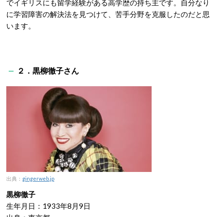
でイギリスにも留学経験がある高学歴の持ち主です。自分なり
に学習障害の解決法を見つけて、苦手分野を克服したのだと思
います。
２．黒柳徹子さん
出典：
gingerweb.jp
黒柳徹子
生年月日：1933年8月9日