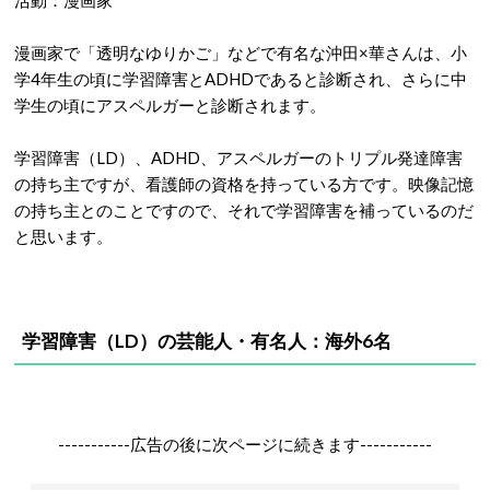
活動：漫画家
漫画家で「透明なゆりかご」などで有名な沖田×華さんは、小
学4年生の頃に学習障害とADHDであると診断され、さらに中
学生の頃にアスペルガーと診断されます。
学習障害（LD）、ADHD、アスペルガーのトリプル発達障害
の持ち主ですが、看護師の資格を持っている方です。映像記憶
の持ち主とのことですので、それで学習障害を補っているのだ
と思います。
学習障害（LD）の芸能人・有名人：海外6名
-----------広告の後に次ページに続きます-----------