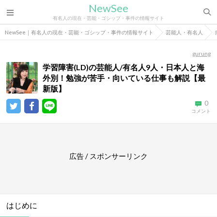
NewSee
有名人の現在・芸能・ゴシップ・事件の情報サイト
NewSee｜有名人の現在・芸能・ゴシップ・事件の情報サイト
芸能人・有名人
gurung
学習障害(LD)の芸能人/有名人9人・日本人と海
外別！勉強が苦手・向いている仕事も解説【最
新版】
0
コメント
広告 / スポンサーリンク
はじめに