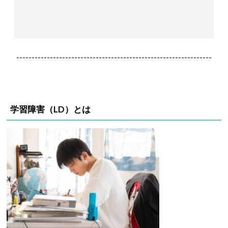
----------------------------------------------------------------
学習障害（LD）とは