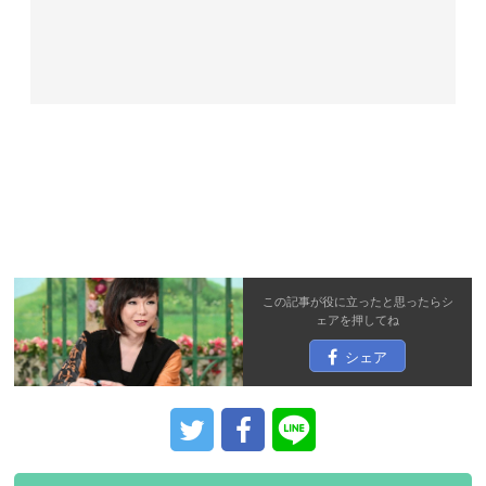
この記事が役に立ったと思ったら
シ
ェア
を押してね
シェア