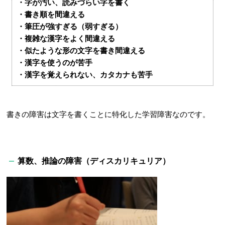
・字が汚い、読みづらい字を書く
・書き順を間違える
・筆圧が強すぎる（弱すぎる）
・複雑な漢字をよく間違える
・似たような形の文字を書き間違える
・漢字を使うのが苦手
・漢字を覚えられない、カタカナも苦手
書きの障害は文字を書くことに特化した学習障害なのです。
算数、推論の障害（ディスカリキュリア）