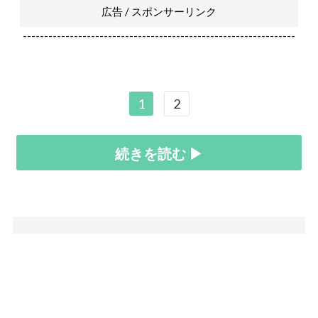
広告 / スポンサーリンク
----------------------------------------------------------------
1
2
続きを読む ▶