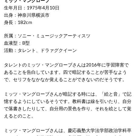
ミッツ・マングローブ
生年月日：1975年4月10日
出身：神奈川県横浜市
身長：182cｍ
所属：ソニー・ミュージックアーティスツ
血液型：B型
活動：タレント、ドラァグクイーン
タレントのミッツ・マングローブさんは2016年に学習障害で
あることを告白しています。四で暗記することが苦手なよう
で、セリフをなかなか覚えることができないのだそうです。
ミッツ・マングローブさんが暗記する時には、「絵と音」で記
憶するようにしているそうです。教科書は線を引いたり、自分
で落書きしたりして、自分用の景色を作り、それを絵として覚
えるとのこと。
ミッツ・マングローブさんは、慶応義塾大学法学部政治学科卒