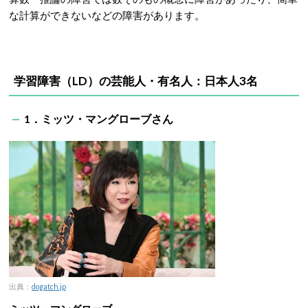
な計算ができないなどの障害があります。
学習障害（LD）の芸能人・有名人：日本人3名
1．ミッツ・マングローブさん
出典：
dogatch.jp