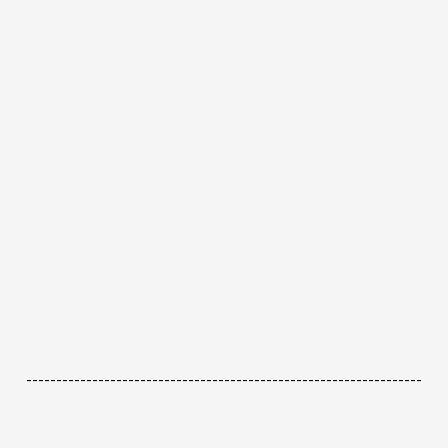
------------------------------------------------------------------