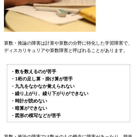
算数・推論の障害は計算や算数の分野に特化した学習障害で、
ディスカリキュリアや算数障害と呼ばれることがあります。
・数を数えるのが苦手
・1桁の足し算・掛け算が苦手
・九九をなかなか覚えられない
・繰り上がり、繰り下がりができない
・時計が読めない
・暗算ができない
・図形の模写などが苦手
算数・推論の障害では数そのもの概念に障害があったり、簡単