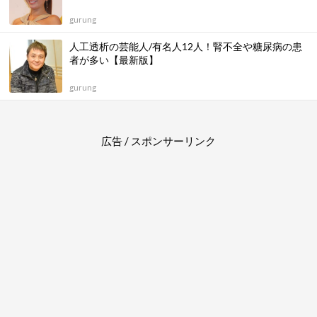
gurung
人工透析の芸能人/有名人12人！腎不全や糖尿病の患
者が多い【最新版】
gurung
広告 / スポンサーリンク