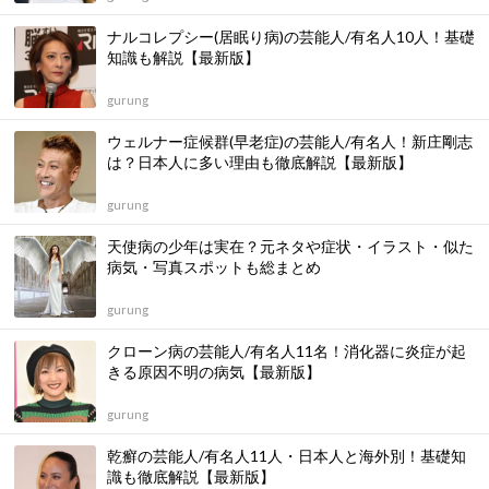
ナルコレプシー(居眠り病)の芸能人/有名人10人！基礎
知識も解説【最新版】
gurung
ウェルナー症候群(早老症)の芸能人/有名人！新庄剛志
は？日本人に多い理由も徹底解説【最新版】
gurung
天使病の少年は実在？元ネタや症状・イラスト・似た
病気・写真スポットも総まとめ
gurung
クローン病の芸能人/有名人11名！消化器に炎症が起
きる原因不明の病気【最新版】
gurung
乾癬の芸能人/有名人11人・日本人と海外別！基礎知
識も徹底解説【最新版】