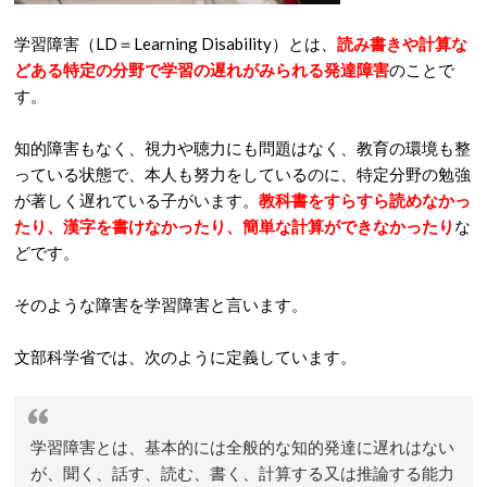
学習障害（LD＝Learning Disability）とは、
読み書きや計算な
どある特定の分野で学習の遅れがみられる発達障害
のことで
す。
知的障害もなく、視力や聴力にも問題はなく、教育の環境も整
っている状態で、本人も努力をしているのに、特定分野の勉強
が著しく遅れている子がいます。
教科書をすらすら読めなかっ
たり、漢字を書けなかったり、簡単な計算ができなかったり
な
どです。
そのような障害を学習障害と言います。
文部科学省では、次のように定義しています。
学習障害とは、基本的には全般的な知的発達に遅れはない
が、聞く、話す、読む、書く、計算する又は推論する能力