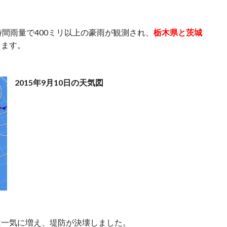
時間雨量で400ミリ以上の豪雨が観測され、
栃木県と茨城
ります。
2015年9月10日の天気図
は一気に増え、堤防が決壊しました。