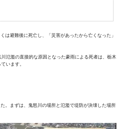
しくは避難後に死亡し、「災害があったから亡くなった」
怒川氾濫の直接的な原因となった豪雨による死者は、栃木
っています。
した。まずは、鬼怒川の場所と氾濫で堤防が決壊した場所