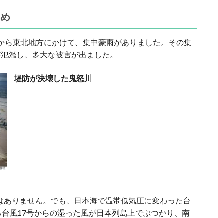
とめ
地方から東北地方にかけて、集中豪雨がありました。その集
が氾濫し、多大な被害が出ました。
堤防が決壊した鬼怒川
けではありません。でも、日本海で温帯低気圧に変わった台
る台風17号からの湿った風が日本列島上でぶつかり、南