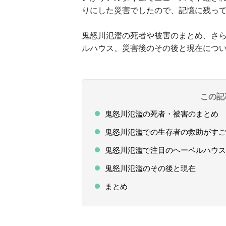
りにした災害でしたので、記憶に残っ
鬼怒川氾濫の死者や被害のまとめ、さ
ルハウス、災害後のその後と現在につ
この記
鬼怒川氾濫の死者・被害のまとめ
鬼怒川氾濫での生存者の救助がすご
鬼怒川氾濫で注目のヘーベルハウス
鬼怒川氾濫のその後と現在
まとめ