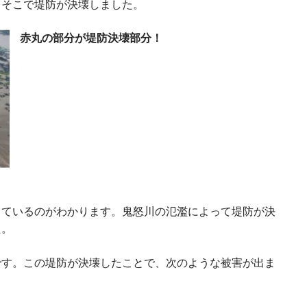
、そこで堤防が決壊しました。
赤丸の部分が堤防決壊部分！
しているのがわかります。鬼怒川の氾濫によって堤防が決
た。
です。この堤防が決壊したことで、次のような被害が出ま