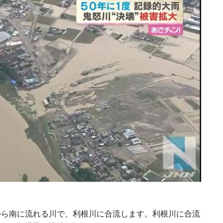
から南に流れる川で、利根川に合流します。利根川に合流