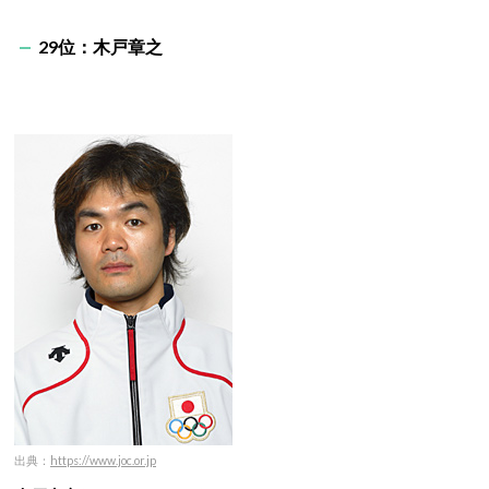
29位：木戸章之
出典：
https://www.joc.or.jp