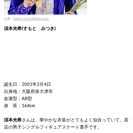
出典：
https://mst-affiliate.com
須本光希(すもと みつき)
誕生日：2001年2月4日
出身地：大阪府泉大津市
血液型：AB型
身 長：164cm
須本光希
さんは、華やかな衣装がとてもよく似合っていて、若
店の男子シングルフィギュアスケート選手です。