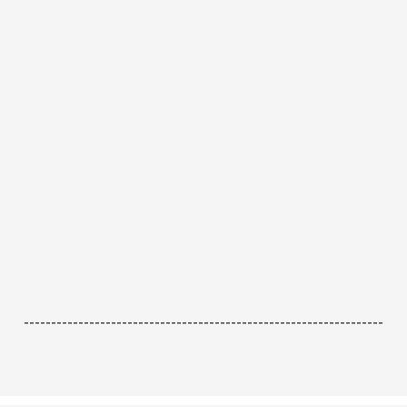
------------------------------------------------------------------