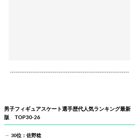
----------------------------------------------------------------
男子フィギュアスケート選手歴代人気ランキング最新
版 TOP30-26
30位：佐野稔