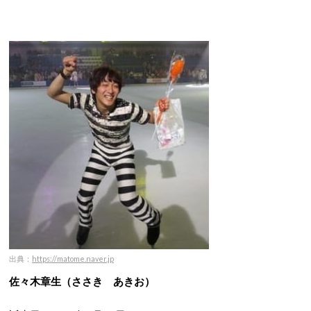
出典：
https://matome.naver.jp
佐々木章生（ささき あきお）