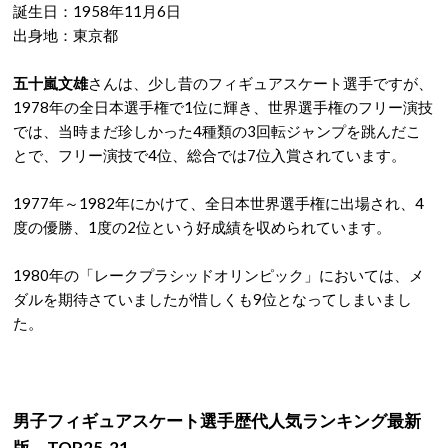
誕生日：1958年11月6日
出身地：東京都
五十嵐文雄
さんは、少し昔のフィギュアスケート選手ですが、
1978年の全日本選手権で1位に輝き、世界選手権のフリー演技
では、当時まだ珍しかった4種類の3回転ジャンプを跳んだこ
とで、フリー演技で4位、総合では7位入賞されています。
1977年～1982年にかけて、全日本世界選手権に出場され、4
度の優勝、1度の2位という好成績を収められています。
1980年の「レークプラシッドオリンピック」においては、メ
ダルを期待さていましたが惜しくも9位となってしまいまし
た。
男子フィギュアスケート選手歴代人気ランキング最新
版 TOP25-21