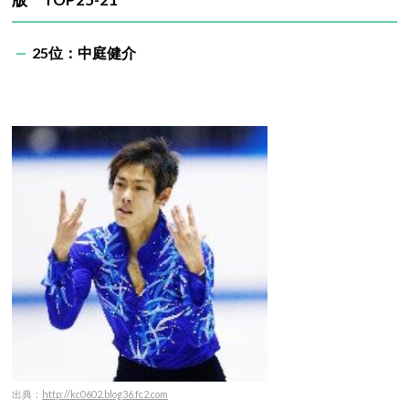
25位：中庭健介
出典：
http://kc0602.blog36.fc2.com