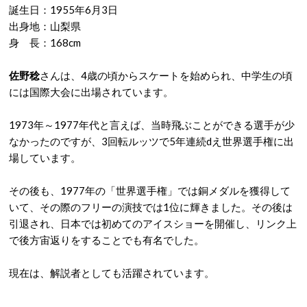
誕生日：1955年6月3日
出身地：山梨県
身 長：168cm
佐野稔
さんは、4歳の頃からスケートを始められ、中学生の頃
には国際大会に出場されています。
1973年～1977年代と言えば、当時飛ぶことができる選手が少
なかったのですが、3回転ルッツで5年連続dえ世界選手権に出
場しています。
その後も、1977年の「世界選手権」では銅メダルを獲得して
いて、その際のフリーの演技では1位に輝きました。その後は
引退され、日本では初めてのアイスショーを開催し、リンク上
で後方宙返りをすることでも有名でした。
現在は、解説者としても活躍されています。