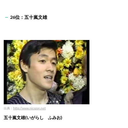
26位：五十嵐文雄
出典：
http://www.nicozon.net
五十嵐文雄(いがらし ふみお)