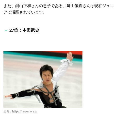
また、鍵山正和さんの息子である、鍵山優真さんは現在ジュニ
アで活躍されています。
27位：本田武史
出典：
https://resemom.jp