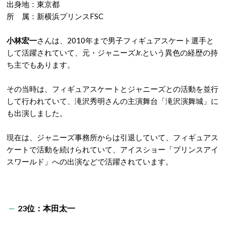
出身地：東京都
所 属：新横浜プリンスFSC
小林宏一
さんは、2010年まで男子フィギュアスケート選手と
して活躍されていて、元・ジャニーズJr.という異色の経歴の持
ち主でもあります。
その当時は、フィギュアスケートとジャニーズとの活動を並行
して行われていて、滝沢秀明さんの主演舞台「滝沢演舞城」に
も出演しました。
現在は、ジャニーズ事務所からは引退していて、フィギュアス
ケートで活動を続けられていて、アイスショー「プリンスアイ
スワールド」への出演などで活躍されています。
23位：本田太一