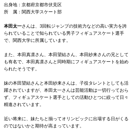
出身地：京都府京都市伏見区
所 属：関西大学スケート部
本田太一
さんは、3回転ジャンプの技術力などの高い実力を誇
られていることで知られている男子フィギュアスケート選手
で、関西大学に所属しています。
また、本田真凛さん、本田望結さん、本田紗来さんの兄として
も有名で、本田真凛さんと同時期にフィギュアスケートを始め
られたそうです。
妹の本田望結さんと本田紗来さんは、子役タレントとしても活
躍されていますが、本田太一さんは芸能活動は一切行っておら
ず、フィギュアスケート選手としての活動ひとつに絞って日々
精進されています。
近い将来に、妹たちと揃ってオリンピックに出場する日がくる
のではないかと期待が高まっています。