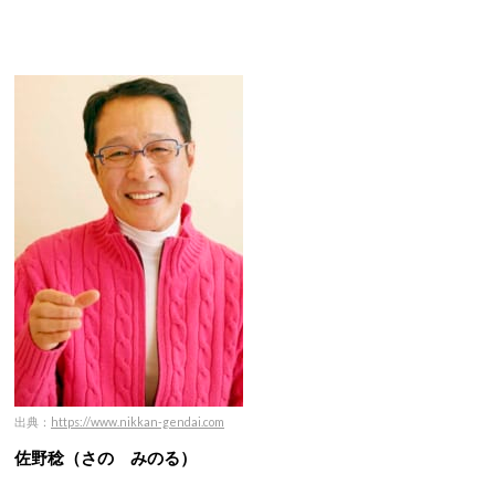
出典：
https://www.nikkan-gendai.com
佐野稔（さの みのる）