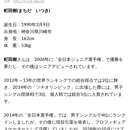
出典：
https://trend–box.com
町田樹(まちだ いつき)
誕生日：1990年3月9日
出身地：神奈川県川崎市
身 長：162cm
体 重：53kg
町田樹
さんは、2006年に「全日本ジュニア選手権」で優勝を
果たし、その後はシニアデビューされています。
2012年～13年の世界ランキングでの総合得点では2位に輝
き、2014年の「ソチオリンピック」に出場した際には、男子
シングル団体戦で3位、個人戦では総合5位に入賞されていま
す。
2014年の「全日本選手権」では、男子シングルで4位にランク
インしましたが、その後に現役引退を発表し、プロフィギュア
スケーターとして活躍していましたが、2018年の10月にはプ