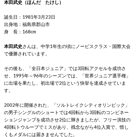
本田武史（ほんだ たけし）
誕生日：1981年3月23日
出身地：福島県郡山市
身 長：168cm
本田武史
さんは、中学1年生の頃にノービスクラス・国際大会
で優勝されています。
その後も、「全日本ジュニア」では3回転アクセルを成功さ
せ、1995年～96年のシーズンでは、「世界ジュニア選手権」
に出場を果たし、初出場で2位という快挙を達成させていま
す。
2002年に開催された、「ソルトレイクシティオリンピック」
の男子シングルのショートでは4回転から3回転のコンビネー
ションジャンプを成功させ2位に輝きましたが、フリー演技の
4回転トウループでミスがあり、残念ながら4位入賞で、惜し
くもメダルには届きませんでした。