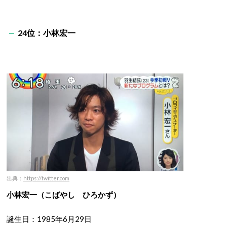
24位：小林宏一
出典：
https://twitter.com
小林宏一（こばやし ひろかず）
誕生日：1985年6月29日