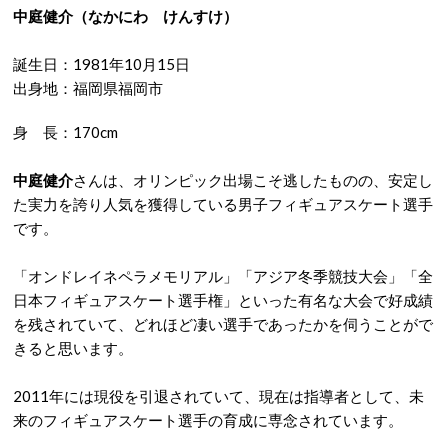
中庭健介（なかにわ けんすけ）
誕生日：1981年10月15日
出身地：福岡県福岡市
身 長：170cm
中庭健介
さんは、オリンピック出場こそ逃したものの、安定し
た実力を誇り人気を獲得している男子フィギュアスケート選手
です。
「オンドレイネペラメモリアル」「アジア冬季競技大会」「全
日本フィギュアスケート選手権」といった有名な大会で好成績
を残されていて、どれほど凄い選手であったかを伺うことがで
きると思います。
2011年には現役を引退されていて、現在は指導者として、未
来のフィギュアスケート選手の育成に専念されています。