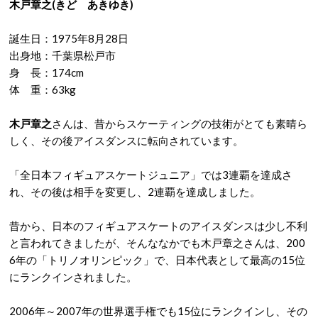
木戸章之(きど あきゆき)
誕生日：1975年8月28日
出身地：千葉県松戸市
身 長：174cm
体 重：63kg
木戸章之
さんは、昔からスケーティングの技術がとても素晴ら
しく、その後アイスダンスに転向されています。
「全日本フィギュアスケートジュニア」では3連覇を達成さ
れ、その後は相手を変更し、2連覇を達成しました。
昔から、日本のフィギュアスケートのアイスダンスは少し不利
と言われてきましたが、そんななかでも木戸章之さんは、200
6年の「トリノオリンピック」で、日本代表として最高の15位
にランクインされました。
2006年～2007年の世界選手権でも15位にランクインし、その