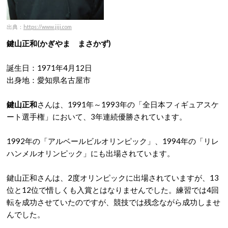
出典：
https://www.jiji.com
鍵山正和(かぎやま まさかず)
誕生日：1971年4月12日
出身地：愛知県名古屋市
鍵山正和
さんは、1991年～1993年の「全日本フィギュアスケ
ート選手権」において、3年連続優勝されています。
1992年の「アルベールビルオリンピック」、1994年の「リレ
ハンメルオリンピック」にも出場されています。
鍵山正和さんは、2度オリンピックに出場されていますが、13
位と12位で惜しくも入賞とはなりませんでした。練習では4回
転を成功させていたのですが、競技では残念ながら成功しませ
んでした。