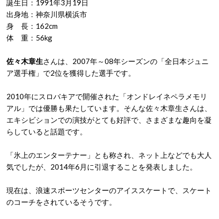
誕生日：1991年3月19日
出身地：神奈川県横浜市
身 長：162cm
体 重：56kg
佐々木章生
さんは、2007年～08年シーズンの「全日本ジュニ
ア選手権」で2位を獲得した選手です。
2010年にスロバキアで開催された「オンドレイネペラメモリ
アル」では優勝も果たしています。そんな佐々木章生さんは、
エキシビションでの演技がとても好評で、さまざまな趣向を凝
らしていると話題です。
「氷上のエンターテナー」とも称され、ネット上などでも大人
気でしたが、2014年6月に引退することを発表しました。
現在は、浪速スポーツセンターのアイススケートで、スケート
のコーチをされているそうです。