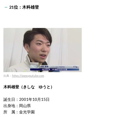
21位：木科雄登
出典：
https://www.youtube.com
木科雄登（きしな ゆうと）
誕生日：2001年10月15日
出身地：岡山県
所 属：金光学園