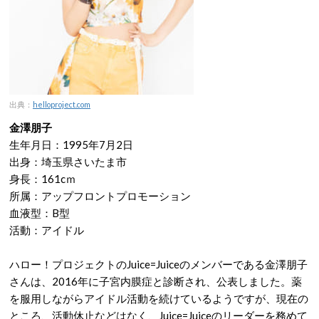
出典：
helloproject.com
金澤朋子
生年月日：1995年7月2日
出身：埼玉県さいたま市
身長：161cｍ
所属：アップフロントプロモーション
血液型：B型
活動：アイドル
ハロー！プロジェクトのJuice=Juiceのメンバーである金澤朋子
さんは、2016年に子宮内膜症と診断され、公表しました。薬
を服用しながらアイドル活動を続けているようですが、現在の
ところ、活動休止などはなく、Juice=Juiceのリーダーを務めて