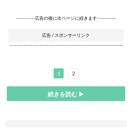
-----------広告の後に次ページに続きます-----------
広告 / スポンサーリンク
----------------------------------------------------------------
1
2
続きを読む ▶