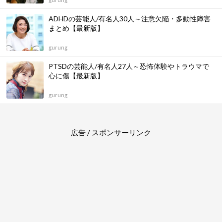
ADHDの芸能人/有名人30人～注意欠陥・多動性障害
まとめ【最新版】
gurung
PTSDの芸能人/有名人27人～恐怖体験やトラウマで
心に傷【最新版】
gurung
広告 / スポンサーリンク