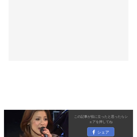
この記事が役に立ったと思ったら
シ
ェア
を押してね
シェア