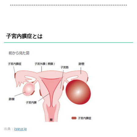
----------------------------------------------------------------
子宮内膜症とは
出典：
jsog.or.jp