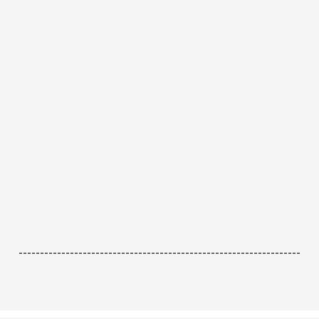
------------------------------------------------------------------