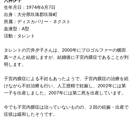
生年月日：1974年6月7日
出身：大分県玖珠郡玖珠町
所属：ディスカバリー・ネクスト
血液型：A型
活動：タレント
タレントの穴井夕子さんは、2000年にプロゴルファーの横田
真一さんと結婚しますが、結婚後に子宮内膜症であることが判
明します。
子宮内膜症による不妊もあったようで、子宮内膜症の治療を続
けながら不妊治療も行い、人工授精で妊娠し、2002年には第
一子を出産しました。2007年には第二死を出産しています。
今でも子宮内膜症は治っていないものの、２回の妊娠・出産で
症状は緩和したそうです。