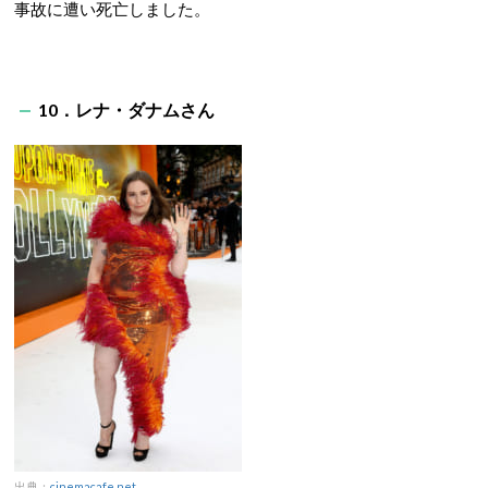
事故に遭い死亡しました。
10．レナ・ダナムさん
出典：
cinemacafe.net