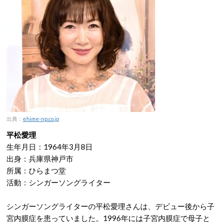
出典：
ehime-np.co.jp
平松愛理
生年月日：1964年3月8日
出身：兵庫県神戸市
所属：ひらまつ堂
活動：シンガーソングライター
シンガーソングライターの平松愛理さんは、デビュー後から子
宮内膜症を患っていました。1996年には子宮内膜症で母子と