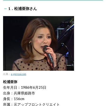
1．松浦亜弥さん
出典：
a-genzai.com
松浦亜弥
生年月日：1986年6月25日
出身：兵庫県姫路市
身長：156cm
所属：元アップフロントクリエイト