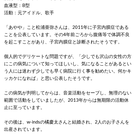
血液型：B型
活動：元アイドル、歌手
「あやや」こと松浦亜弥さんは、2011年に子宮内膜症である
ことを公表しています。その4年前ごろから腹痛等で体調不良
を起こすことがあり、子宮内膜症と診断されたそうです。
個人的でデリケートな問題ですが、「少しでも沢山の女性の方
にこの病気について知ってほしいし、気になることがあるとい
う人には迷わず少しでも早く病院に行く事を勧めたい。何かキ
ッカケになれば」と思い公表したそうです。
この病気が判明してからは、音楽活動をセーブし、無理のない
範囲で活動をしていましたが、2013年からは無期限の活動休
止に至っています。
その後は、w-indsの橘慶太さんと結婚され、2人のお子さんを
出産されています。