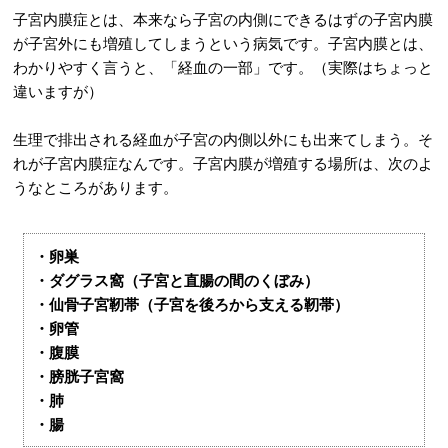
子宮内膜症とは、本来なら子宮の内側にできるはずの子宮内膜
が子宮外にも増殖してしまうという病気です。子宮内膜とは、
わかりやすく言うと、「経血の一部」です。（実際はちょっと
違いますが）
生理で排出される経血が子宮の内側以外にも出来てしまう。そ
れが子宮内膜症なんです。子宮内膜が増殖する場所は、次のよ
うなところがあります。
・卵巣
・ダグラス窩（子宮と直腸の間のくぼみ）
・仙骨子宮靭帯（子宮を後ろから支える靭帯）
・卵管
・腹膜
・膀胱子宮窩
・肺
・腸