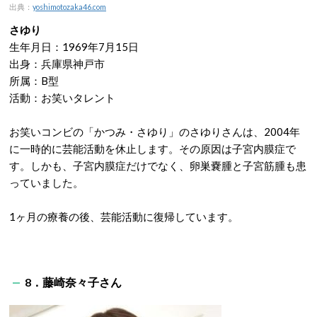
出典：
yoshimotozaka46.com
さゆり
生年月日：1969年7月15日
出身：兵庫県神戸市
所属：B型
活動：お笑いタレント
お笑いコンビの「かつみ・さゆり」のさゆりさんは、2004年
に一時的に芸能活動を休止します。その原因は子宮内膜症で
す。しかも、子宮内膜症だけでなく、卵巣嚢腫と子宮筋腫も患
っていました。
1ヶ月の療養の後、芸能活動に復帰しています。
8．藤崎奈々子さん