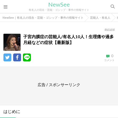
NewSee
有名人の現在・芸能・ゴシップ・事件の情報サイト
NewSee｜有名人の現在・芸能・ゴシップ・事件の情報サイト
芸能人・有名人
gurung
子宮内膜症の芸能人/有名人10人！生理痛や過多
月経などの症状【最新版】
0
コメント
広告 / スポンサーリンク
はじめに