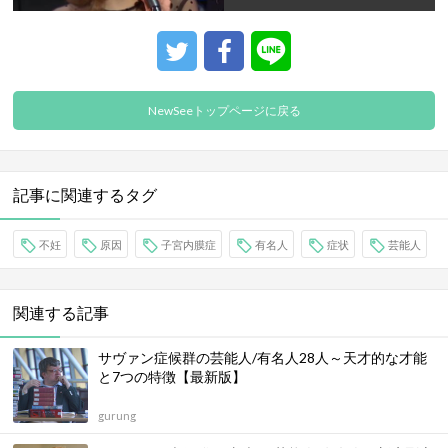
NewSeeトップページに戻る
記事に関連するタグ
不妊
原因
子宮内膜症
有名人
症状
芸能人
関連する記事
サヴァン症候群の芸能人/有名人28人～天才的な才能
と7つの特徴【最新版】
gurung