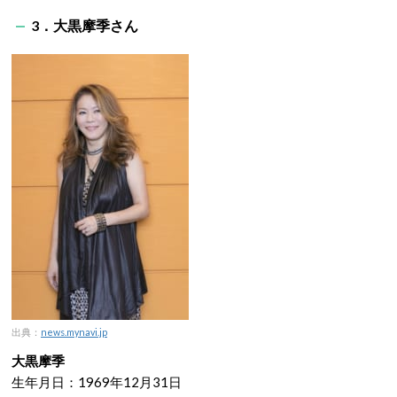
3．大黒摩季
さん
出典：
news.mynavi.jp
大黒摩季
生年月日：1969年12月31日