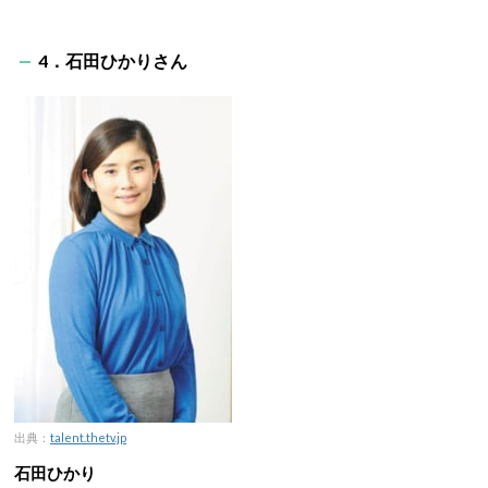
4．石田ひかりさん
出典：
talent.thetv.jp
石田ひかり