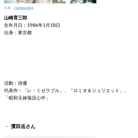
出典：
realsound.jp
山崎育三郎
生年月日：1986年1月18日
出身：東京都
活動：俳優
代表作：「レ・ミゼラブル」、「ロミオ＆ジュリエット」、
「昭和元禄落語心中」
濱田岳さん