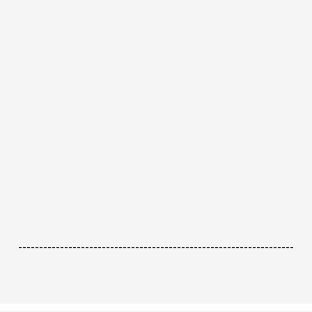
------------------------------------------------------------------