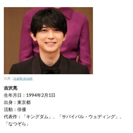
出典：
crank-in.net
吉沢亮
生年月日：1994年2月1日
出身：東京都
活動：俳優
代表作：「キングダム」、「サバイバル・ウェディング」、
「なつぞら」