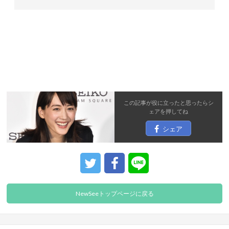
この記事が役に立ったと思ったら
シ
ェア
を押してね
シェア
NewSeeトップページに戻る