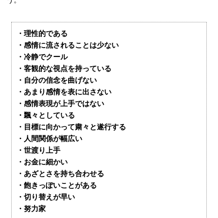
・理性的である
・感情に流されることは少ない
・冷静でクール
・客観的な視点を持っている
・自分の信念を曲げない
・あまり感情を表に出さない
・感情表現が上手ではない
・飄々としている
・目標に向かって粛々と遂行する
・人間関係が幅広い
・世渡り上手
・お金に細かい
・あざとさを持ち合わせる
・飽きっぽいことがある
・切り替えが早い
・努力家