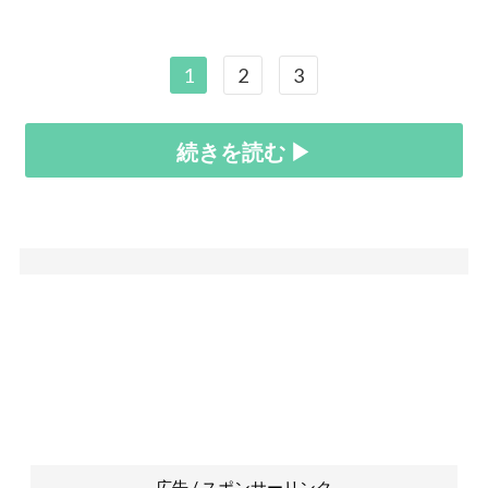
1
2
3
続きを読む ▶
広告 / スポンサーリンク