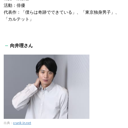
活動：俳優
代表作：「僕らは奇跡でできている」、「東京独身男子」、
「カルテット」
向井理さん
出典：
crank-in.net