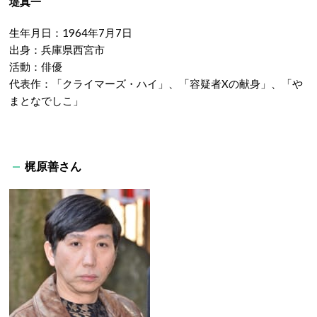
堤真一
生年月日：1964年7月7日
出身：兵庫県西宮市
活動：俳優
代表作：「クライマーズ・ハイ」、「容疑者Xの献身」、「や
まとなでしこ」
梶原善さん