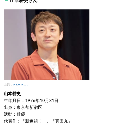
山本耕史さん
出典：
oricon.co.jp
山本耕史
生年月日：1976年10月31日
出身：東京都新宿区
活動：俳優
代表作：「新選組！」、「真田丸」