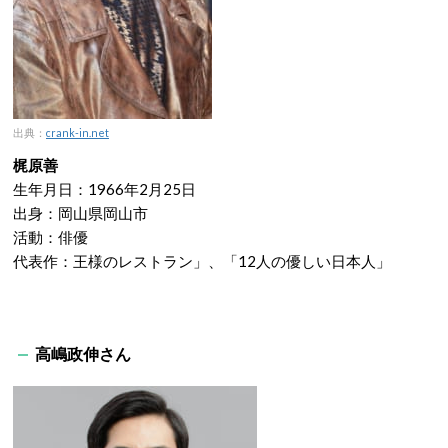
出典：
crank-in.net
梶原善
生年月日：1966年2月25日
出身：岡山県岡山市
活動：俳優
代表作：王様のレストラン」、「12人の優しい日本人」
高嶋政伸さん