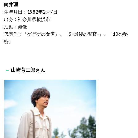
向井理
生年月日：1982年2月7日
出身：神奈川県横浜市
活動：俳優
代表作：「ゲゲゲの女房」、「S -最後の警官-」、「10の秘
密」
山崎育三郎さん