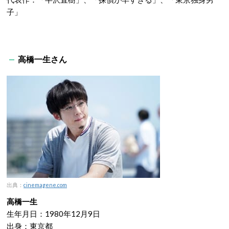
子」
高橋一生さん
出典：
cinemagene.com
高橋一生
生年月日：1980年12月9日
出身：東京都