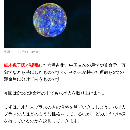
出典：https://pixabay.com
細木数子氏が提唱
した六星占術。中国古来の易学や算命学、万
象学などを基にしたものですが、その人が持った運命を6つの
運命星に分けて占うものです。
今回は6つの運命星の中でも水星人を取り上げます。
まずは、水星人プラスの人の性格を見ていきましょう。水星人
プラスの人はどのような性格をしているのか、どのような特徴
を持っているのかを説明していきます。