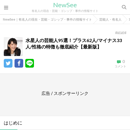
NewSee
有名人の現在・芸能・ゴシップ・事件の情報サイト
NewSee｜有名人の現在・芸能・ゴシップ・事件の情報サイト
芸能人・有名人
gurung
水星人の芸能人95選！プラス62人/マイナス33
人/性格の特徴も徹底紹介【最新版】
0
コメント
広告 / スポンサーリンク
はじめに