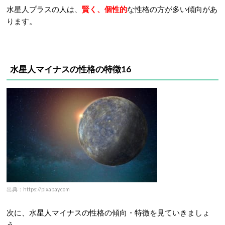
水星人プラスの人は、
賢く、個性的
な性格の方が多い傾向があ
ります。
水星人マイナスの性格の特徴16
出典：https://pixabay.com
次に、水星人マイナスの性格の傾向・特徴を見ていきましょ
う。