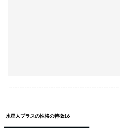
----------------------------------------------------------------
水星人プラスの性格の特徴16