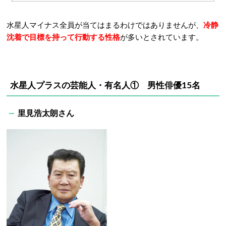
水星人マイナス全員が当てはまるわけではありませんが、
冷静
沈着で目標を持って行動する
性格
が多いとされています。
水星人プラスの芸能人・有名人① 男性俳優15名
里見浩太朗さん