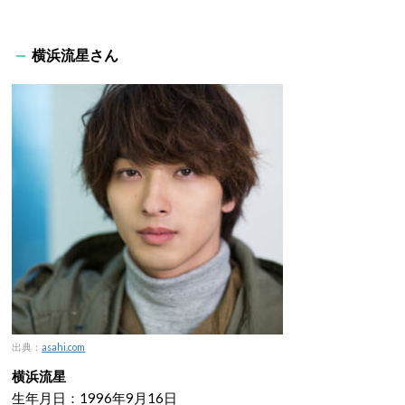
横浜流星さん
出典：
asahi.com
横浜流星
生年月日：1996年9月16日