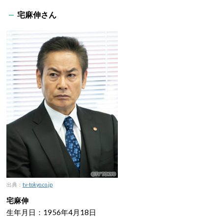
宅麻伸さん
出典：
tv-tokyo.co.jp
宅麻伸
生年月日：1956年4月18日