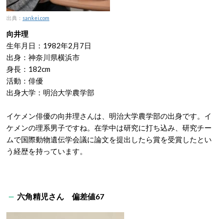
出典：
sankei.com
向井理
生年月日：1982年2月7日
出身：神奈川県横浜市
身長：182cm
活動：俳優
出身大学：明治大学農学部
イケメン俳優の向井理さんは、明治大学農学部の出身です。イ
ケメンの理系男子ですね。在学中は研究に打ち込み、研究チー
ムで国際動物遺伝学会議に論文を提出したら賞を受賞したとい
う経歴を持っています。
六角精児さん 偏差値67