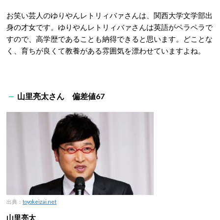
お笑い芸人のゆりやんレトリィバァさんは、関西大学文学部出
身の才女です。ゆりやんレトリィバァさんは英語がペラペラで
すので、高学歴であることも納得できると思います。どことな
く、育ちが良くて教養がある雰囲気を漂わせていますよね。
山里亮太さん 偏差値67
出典：
toyokeizai.net
山里亮太