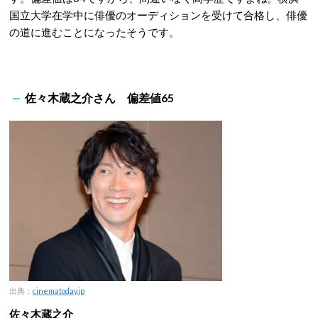
国立大学在学中に俳優のオーディションを受けて合格し、俳優
の道に進むことになったそうです。
佐々木蔵之介さん 偏差値65
出典：
cinematoday.jp
佐々木蔵之介