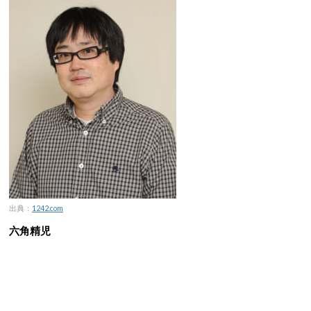
出典：
1242.com
六角精児