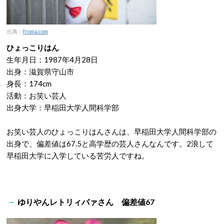
出典：
froma.com
ひょっこりはん
生年月日：1987年4月28日
出身：滋賀県守山市
身長：174cm
活動：お笑い芸人
出身大学：早稲田大学人間科学部
お笑い芸人のひょっこりはんさんは、早稲田大学人間科学部の
出身で、偏差値は67.5と高学歴の芸人さんなんです。2浪して
早稲田大学に入学している苦労人ですね。
ゆりやんレトリィバァさん 偏差値67