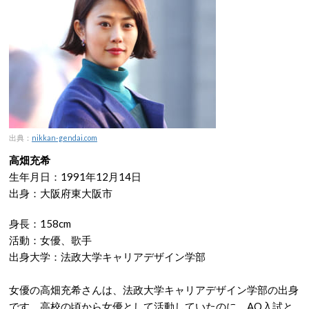
出典：
nikkan-gendai.com
高畑充希
生年月日：1991年12月14日
出身：大阪府東大阪市
身長：158cm
活動：女優、歌手
出身大学：法政大学キャリアデザイン学部
女優の高畑充希さんは、法政大学キャリアデザイン学部の出身
です。高校の頃から女優として活動していたのに、AO入試と