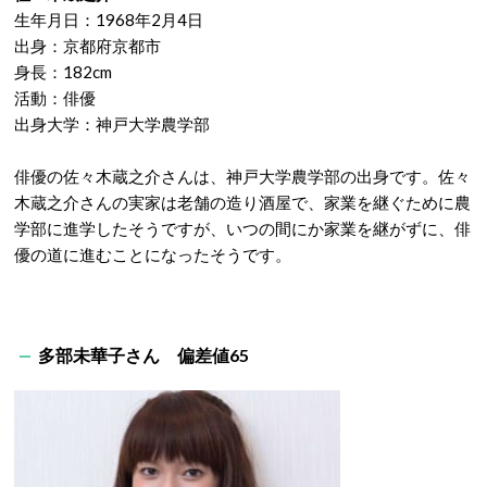
生年月日：1968年2月4日
出身：京都府京都市
身長：182cm
活動：俳優
出身大学：神戸大学農学部
俳優の佐々木蔵之介さんは、神戸大学農学部の出身です。佐々
木蔵之介さんの実家は老舗の造り酒屋で、家業を継ぐために農
学部に進学したそうですが、いつの間にか家業を継がずに、俳
優の道に進むことになったそうです。
多部未華子さん 偏差値65