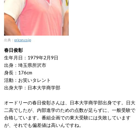
出典：
oricon.co.jp
春日俊彰
生年月日：1979年2月9日
出身：埼玉県所沢市
身長：176cm
活動：お笑いタレント
出身大学：日本大学商学部
オードリーの春日俊彰さんは、日本大学商学部出身です。日大
二高でしたが、内部進学のための点数が足らずに、一般受験で
合格しています。番組企画での東大受験には失敗しています
が、それでも偏差値は高いんですね。