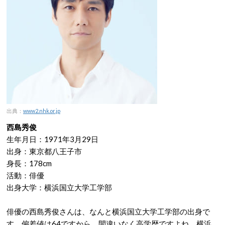
出典：
www2.nhk.or.jp
西島秀俊
生年月日：1971年3月29日
出身：東京都八王子市
身長：178cm
活動：俳優
出身大学：横浜国立大学工学部
俳優の西島秀俊さんは、なんと横浜国立大学工学部の出身で
す。偏差値は64ですから、間違いなく高学歴ですよね。横浜