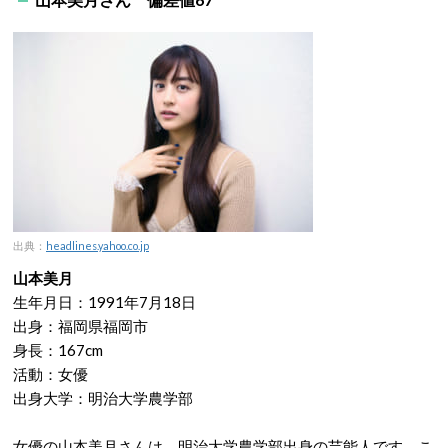
出典：
headlines.yahoo.co.jp
山本美月
生年月日：1991年7月18日
出身：福岡県福岡市
身長：167cm
活動：女優
出身大学：明治大学農学部
女優の山本美月さんは、明治大学農学部出身の芸能人です。こ