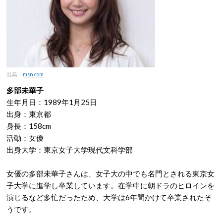
出典：
msn.com
多部未華子
生年月日：1989年1月25日
出身：東京都
身長：158cm
活動：女優
出身大学：東京女子大学現代文科学部
女優の多部未華子さんは、女子大の中でも名門とされる東京女
子大学に進学し卒業しています。在学中に朝ドラのヒロインを
演じるなど多忙だったため、大学は6年間かけて卒業されたそ
うです。