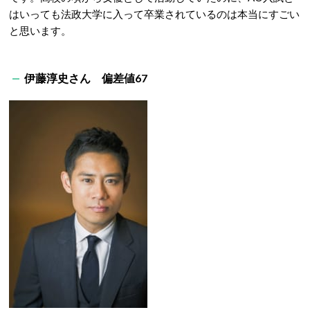
はいっても法政大学に入って卒業されているのは本当にすごい
と思います。
伊藤淳史さん 偏差値67