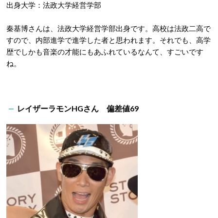
出身大学：法政大学経営学部
秦基博さんは、法政大学経営学部出身です。高校は法政二高で
すので、内部進学で進学した者と思われます。それでも、高学
歴でしかも音楽の才能にもあふれているなんて、すごいです
ね。
レイザーラモンHGさん 偏差値69