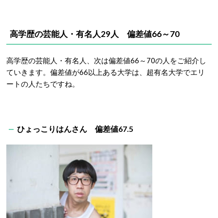
高学歴の芸能人・有名人29人 偏差値66～70
高学歴の芸能人・有名人、次は偏差値66～70の人をご紹介し
ていきます。偏差値が66以上ある大学は、超有名大学でエリ
ートの人たちですね。
ひょっこりはんさん 偏差値67.5