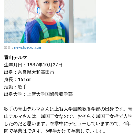
出典：
news.livedoor.com
青山テルマ
生年月日：1987年10月27日
出身：奈良県大和高田市
身長：161cm
活動：歌手
出身大学：上智大学国際教養学部
歌手の青山テルマさんは上智大学国際教養学部の出身です。青
山テルマさんは、帰国子女なので、おそらく帰国子女枠で入学
したのだと思います。在学中にデビューしていますので、4年
間で卒業はできず、5年半かけて卒業しています。