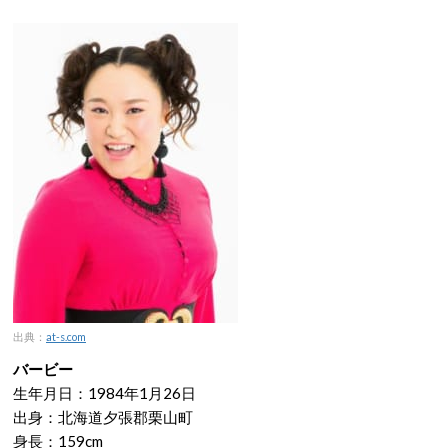
出典：
at-s.com
バービー
生年月日：1984年1月26日
出身：北海道夕張郡栗山町
身長：159cm