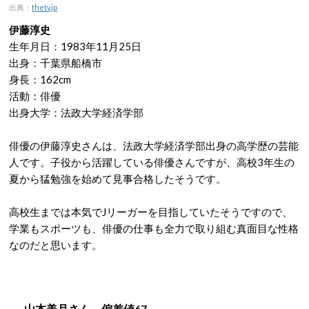
出典：
thetv.jp
伊藤淳史
生年月日：1983年11月25日
出身：千葉県船橋市
身長：162cm
活動：俳優
出身大学：法政大学経済学部
俳優の伊藤淳史さんは、法政大学経済学部出身の高学歴の芸能
人です。子役から活躍している俳優さんですが、高校3年生の
夏から猛勉強を始めて見事合格したそうです。
高校生までは本気でJリーガーを目指していたそうですので、
学業もスポーツも、俳優の仕事も全力で取り組む真面目な性格
なのだと思います。
山本美月さん 偏差値67