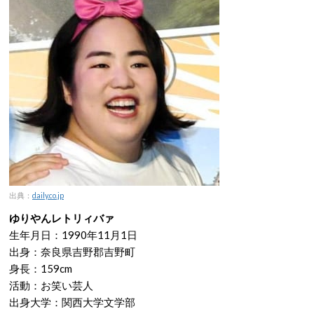
出典：
daily.co.jp
ゆりやんレトリィバァ
生年月日：1990年11月1日
出身：奈良県吉野郡吉野町
身長：159cm
活動：お笑い芸人
出身大学：関西大学文学部