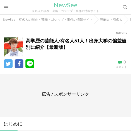
NewSee
有名人の現在・芸能・ゴシップ・事件の情報サイト
NewSee｜有名人の現在・芸能・ゴシップ・事件の情報サイト
芸能人・有名人
gurung
高学歴の芸能人/有名人61人！出身大学の偏差値
別に紹介【最新版】
0
コメント
広告 / スポンサーリンク
はじめに