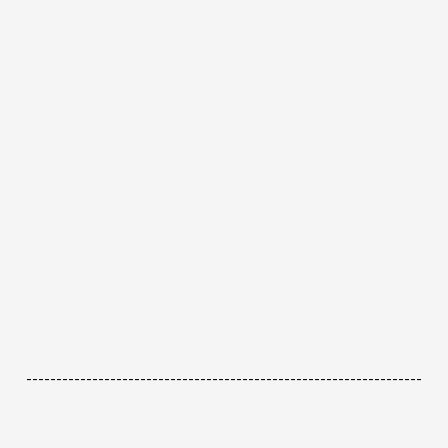
------------------------------------------------------------------