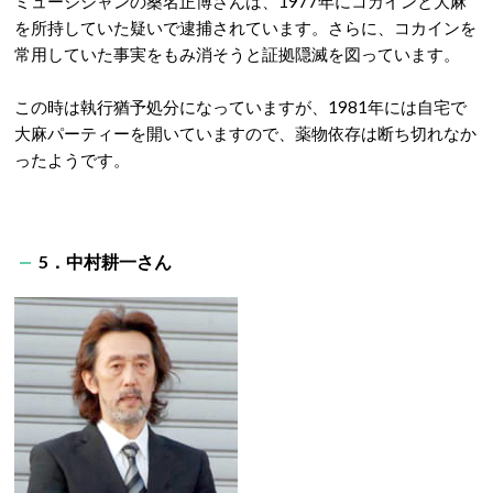
ミュージシャンの桑名正博さんは、1977年にコカインと大麻
を所持していた疑いで逮捕されています。さらに、コカインを
常用していた事実をもみ消そうと証拠隠滅を図っています。
この時は執行猶予処分になっていますが、1981年には自宅で
大麻パーティーを開いていますので、薬物依存は断ち切れなか
ったようです。
5．中村耕一さん