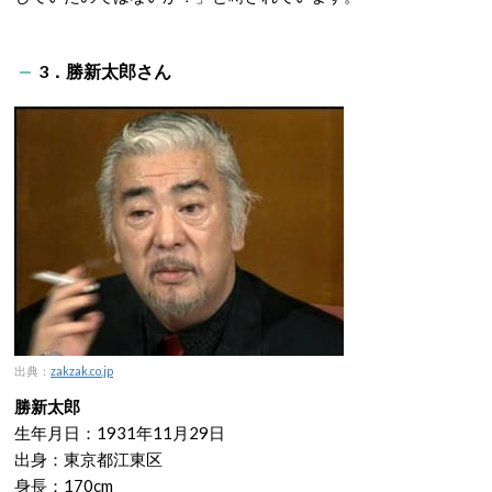
3．勝新太郎さん
出典：
zakzak.co.jp
勝新太郎
生年月日：1931年11月29日
出身：東京都江東区
身長：170cm