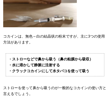
コカインは、無色～白の結晶状の粉末ですが、主に3つの使用
方法があります。
・ストローなどで鼻から吸う（鼻の粘膜から吸収）
・水に溶かして静脈に注射する
・クラックコカインにして水タバコを使って吸う
ストローを使って鼻から吸うのが一般的なコカインの使い方と
言えるでしょう。