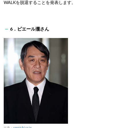
WALKを脱退することを発表します。
6．ピエール瀧さん
出典：
sponichi.co.jp