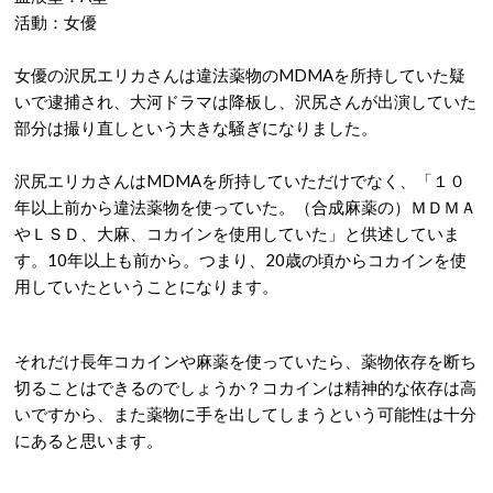
活動：女優
女優の沢尻エリカさんは違法薬物のMDMAを所持していた疑
いで逮捕され、大河ドラマは降板し、沢尻さんが出演していた
部分は撮り直しという大きな騒ぎになりました。
沢尻エリカさんはMDMAを所持していただけでなく、「１０
年以上前から違法薬物を使っていた。（合成麻薬の）ＭＤＭＡ
やＬＳＤ、大麻、コカインを使用していた」と供述していま
す。10年以上も前から。つまり、20歳の頃からコカインを使
用していたということになります。
それだけ長年コカインや麻薬を使っていたら、薬物依存を断ち
切ることはできるのでしょうか？コカインは精神的な依存は高
いですから、また薬物に手を出してしまうという可能性は十分
にあると思います。