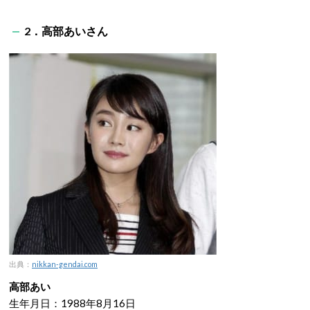
2．高部あいさん
出典：
nikkan-gendai.com
高部あい
生年月日：1988年8月16日