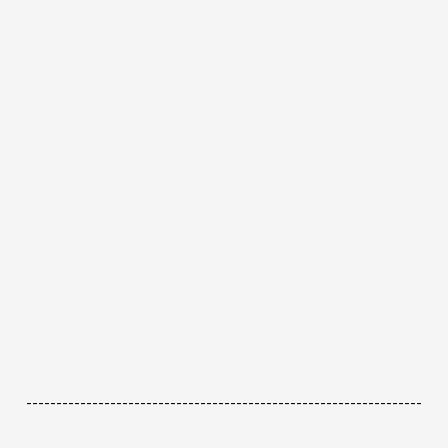
------------------------------------------------------------------