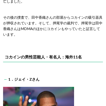
亡しました。
その後の捜査で、田中香織さんの部屋からコカインの吸引器具
が押収されています。そして、押尾学の裁判で、押尾学は田中
香織さんはMDMAのほかにコカインもやっていたと証言して
います。
コカインの男性芸能人・有名人：海外11名
1．ジェイ・Zさん