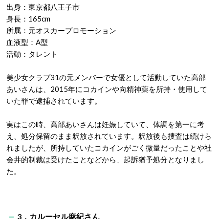
出身：東京都八王子市
身長：165cm
所属：元オスカープロモーション
血液型：A型
活動：タレント
美少女クラブ31の元メンバーで女優として活動していた高部
あいさんは、2015年にコカインや向精神薬を所持・使用して
いた罪で逮捕されています。
実はこの時、高部あいさんは妊娠していて、体調を第一に考
え、処分保留のまま釈放されています。釈放後も捜査は続けら
れましたが、所持していたコカインがごく微量だったことや社
会井的制裁は受けたことなどから、起訴猶予処分となりまし
た。
3．カルーセル麻紀さん