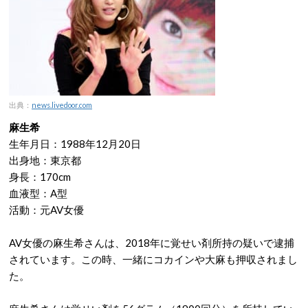
出典：
news.livedoor.com
麻生希
生年月日：1988年12月20日
出身地：東京都
身長：170cm
血液型：A型
活動：元AV女優
AV女優の麻生希さんは、2018年に覚せい剤所持の疑いで逮捕
されています。この時、一緒にコカインや大麻も押収されまし
た。