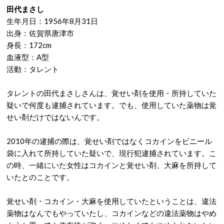
田代まさし
生年月日：1956年8月31日
出身：佐賀県唐津市
身長：172cm
血液型：A型
活動：タレント
タレントの田代まさしさんは、覚せい剤を使用・所持していた
疑いで何度も逮捕されています。でも、使用していた薬物は覚
せい剤だけではないんです。
2010年の逮捕の際は、覚せい剤ではなくコカインをビニール
袋に入れて所持していた疑いで、現行犯逮捕されています。こ
の時、一緒にいた女性はコカインと覚せい剤、大麻を所持して
いたとのことです。
覚せい剤・コカイン・大麻を使用していたということは、違法
薬物はなんでもやっていたし、コカインなどの違法薬物はやめ