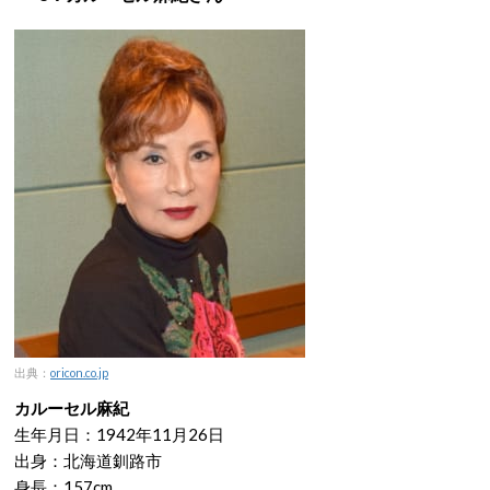
出典：
oricon.co.jp
カルーセル麻紀
生年月日：1942年11月26日
出身：北海道釧路市
身長：157cm