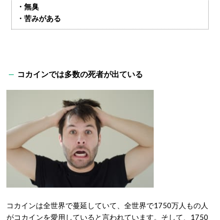
・無臭
・苦みがある
コカインでは多数の死者が出ている
コカインは全世界で蔓延していて、全世界で1750万人もの人
がコカインを愛用していると言われています。そして、1750