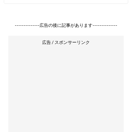
--------------広告の後に記事があります--------------
広告 / スポンサーリンク