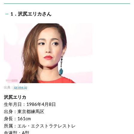
1．沢尻エリカさん
出典：
jprime.jp
沢尻エリカ
生年月日：1986年4月8日
出身：東京都練馬区
身長：161cm
所属：エル・エクストラテレストレ
血液型：A型