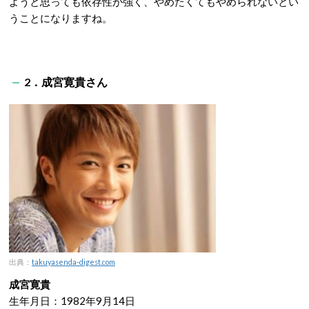
ようと思っても依存性が強く、やめたくてもやめられないとい
うことになりますね。
2．成宮寛貴さん
出典：
takuyasenda-digest.com
成宮寛貴
生年月日：1982年9月14日