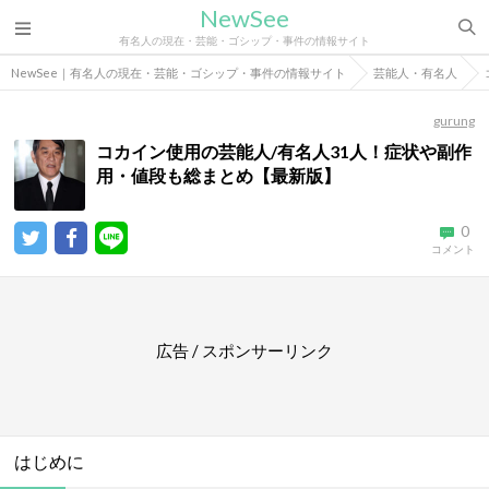
NewSee
有名人の現在・芸能・ゴシップ・事件の情報サイト
NewSee｜有名人の現在・芸能・ゴシップ・事件の情報サイト
芸能人・有名人
gurung
コカイン使用の芸能人/有名人31人！症状や副作
用・値段も総まとめ【最新版】
0
コメント
広告 / スポンサーリンク
はじめに