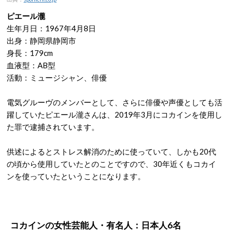
ピエール瀧
生年月日：1967年4月8日
出身：静岡県静岡市
身長：179cm
血液型：AB型
活動：ミュージシャン、俳優
電気グルーヴのメンバーとして、さらに俳優や声優としても活
躍していたピエール瀧さんは、2019年3月にコカインを使用し
た罪で逮捕されています。
供述によるとストレス解消のために使っていて、しかも20代
の頃から使用していたとのことですので、30年近くもコカイ
ンを使っていたということになります。
コカインの女性芸能人・有名人：日本人6名