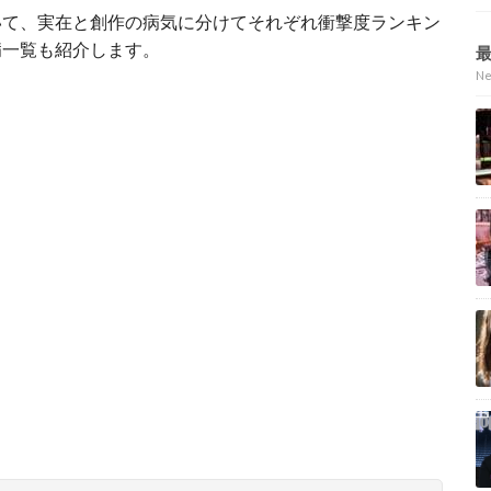
いて、実在と創作の病気に分けてそれぞれ衝撃度ランキン
病一覧も紹介します。
N