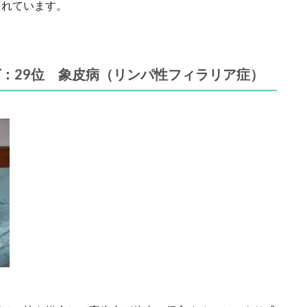
られています。
グ：
29位 象皮病（リンパ性フィラリア症）