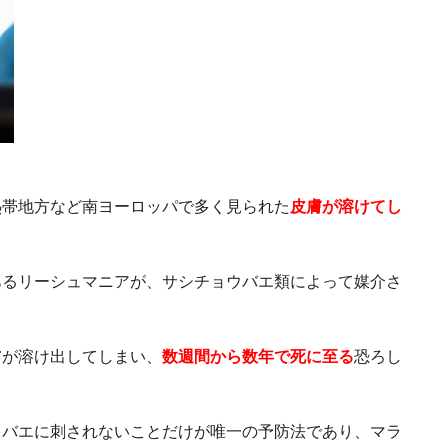
熱帯地方など南ヨーロッパで多く見られた
皮膚が溶けてし
あるリーシュマニアが、サシチョウバエ類によって媒介さ
膚が溶け出してしまい、
数週間から数年で死に至る
恐ろし
ウバエに刺されないことだけが唯一の予防法であり、
マラ