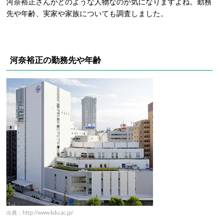
河奈裕正さんがどのような人物なのか気になりますよね。勤務
先や年齢、実家や家族についても調査しました。
河奈裕正の
勤務先や年齢
出典：http://www.kdu.ac.jp/