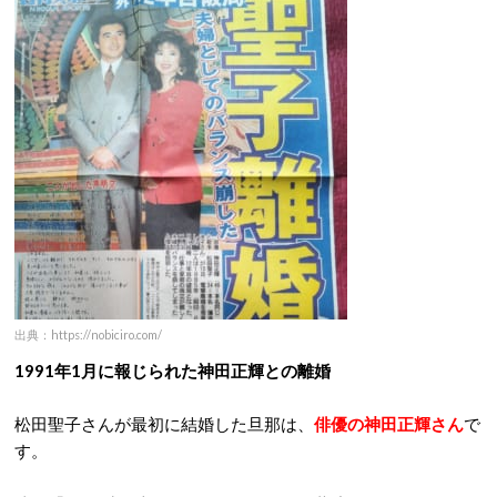
出典：https://nobiciro.com/
1991年1月に報じられた神田正輝との離婚
松田聖子さんが最初に結婚した旦那は、
俳優の神田正輝さん
で
す。