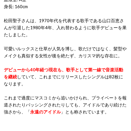
身長: 160cm
松田聖子さんは、1970年代を代表する歌手である山口百恵さ
んが引退した1980年4年、入れ替わるように歌手デビューを果
たしました。
可愛いルックスと仕草が人気を博し、歌だけではなく、髪型や
メイクも真似する女性が後を絶たず、カリスマ的な存在に。
デビューから40年経つ現在も、歌手として第一線で音楽活動
を継続
していて、これまでにリリースしたシングルは82枚に
なります。
これまで過度にマスコミから追いかけられ、プライベートを報
道されたりバッシングされたりしても、アイドルであり続けた
強さから、「
永遠のアイドル
」とも称されています。