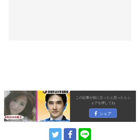
この記事が役に立ったと思ったら
シ
ェア
を押してね
シェア