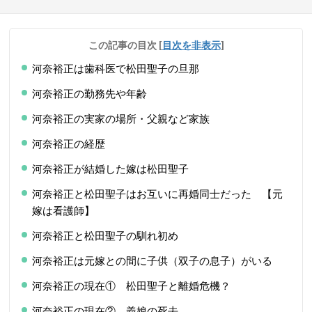
この記事の目次
[
目次を非表示
]
河奈裕正は歯科医で松田聖子の旦那
河奈裕正の勤務先や年齢
河奈裕正の実家の場所・父親など家族
河奈裕正の経歴
河奈裕正が結婚した嫁は松田聖子
河奈裕正と松田聖子はお互いに再婚同士だった 【元
嫁は看護師】
河奈裕正と松田聖子の馴れ初め
河奈裕正は元嫁との間に子供（双子の息子）がいる
河奈裕正の現在① 松田聖子と離婚危機？
河奈裕正の現在② 義娘の死去