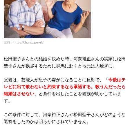
出典：https://chanto.jp.net/
松田聖子さんとの結婚を決めた時、河奈裕正さんの実家に松田
聖子さんが挨拶するために群馬に赴くと地元は大騒ぎに。
父親は、芸能人が息子の嫁がになることに反対で、「
今後はテ
レビに出て歌わないと約束するなら承諾する。歌うんだったら
結婚はさせない
」と条件を出したことを親族が明かしていま
す。
この条件に対して、河奈裕正さんや松田聖子さんがどのような
返答をしたのかは明らかにされていません。