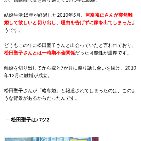
結婚生活15年が経過した2010年5月、
河奈裕正さんが突然離
婚して欲しいと切り出し、理由を告げずに家を出てしまった
よ
うです。
どうもこの年に松田聖子さんと出会っていたと言われており、
松田聖子さんとは一時期不倫関係
だった可能性が濃厚です。
離婚を切り出してから嫁と7か月に渡り話し合いを続け、2010
年12月に離婚が成立。
松田聖子さんが「略奪婚」と報道されてしまったのは、このよ
うな背景があるからだったんです。
松田聖子はバツ2