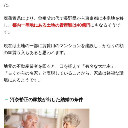
た。
廃藩置県により、曾祖父の代で長野県から東京都に本拠地を移
し、
都内一等地にある土地の資産額は40億円
にもなるそうで
す。
現在は土地の一部に賃貸用のマンションを建設し、かなりの額
の家賃収入もあると思われます。
地元の不動産業者を回ると、口を揃えて「有名な大地主」、
「古くからの名家」と表現していることから、家族は裕福な環
境にあるようです。
河奈裕正の家族が出した結婚の条件