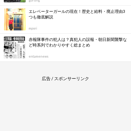
gurung
エレベーターガールの現在！歴史と給料・廃止理由3
つも徹底解説
mpori
赤報隊事件の犯人は？真犯人の誤報・朝日新聞襲撃な
ど時系列でわかりやすく総まとめ
entamenews
広告 / スポンサーリンク