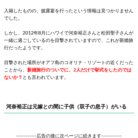
入籍したものの、披露宴を行ったという情報は見つかりません
でした。
しかし、2012年8月にハワイで河奈裕正さんと松田聖子さんが
一緒に過ごしているのを目撃されていますので、これが新婚旅
行だったようです。
目撃された場所がオアフ島のコオリナ・リゾートの近くだった
ことから、
新婚旅行のついでに、2人だけで挙式をしたのでは
ないか？
とも言われています。
河奈裕正は
元嫁との間に子供（双子の息子）がいる
-----------広告の後に次ページに続きます-----------