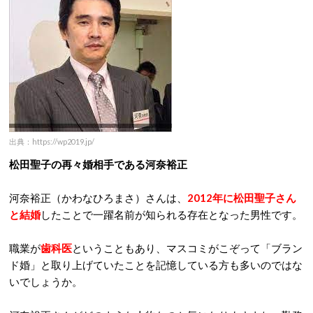
出典：https://wp2019.jp/
松田聖子の再々婚相手である河奈裕正
河奈裕正（かわなひろまさ）さんは、
2012年に松田聖子さん
と結婚
したことで一躍名前が知られる存在となった男性です。
職業が
歯科医
ということもあり、マスコミがこぞって「ブラン
ド婚」と取り上げていたことを記憶している方も多いのではな
いでしょうか。