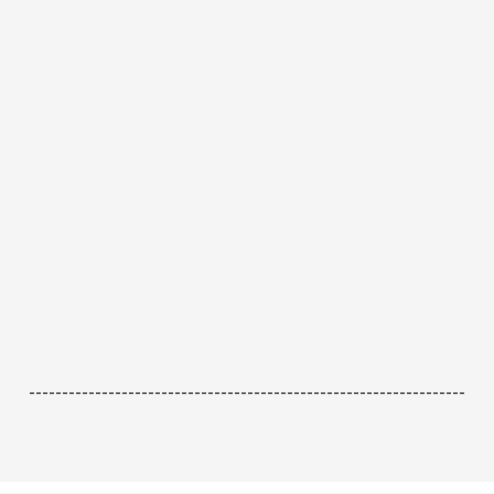
------------------------------------------------------------------