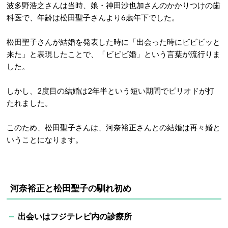
波多野浩之さんは当時、娘・神田沙也加さんのかかりつけの歯
科医で、年齢は松田聖子さんより6歳年下でした。
松田聖子さんが結婚を発表した時に「出会った時にビビビッと
来た」と表現したことで、「ビビビ婚」という言葉が流行りま
した。
しかし、2度目の結婚は2年半という短い期間でピリオドが打
たれました。
このため、松田聖子さんは、河奈裕正さんとの結婚は再々婚と
いうことになります。
河奈裕正と松田聖子の馴れ初め
出会いはフジテレビ内の診療所