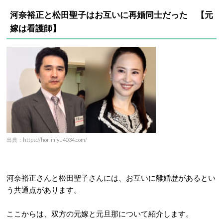
河奈裕正と松田聖子はお互いに再婚同士だった 【元
嫁は看護師】
出典：https://horimiyu4034.com/
河奈裕正さんと松田聖子さんには、お互いに離婚歴があるとい
う共通点があります。
ここからは、双方の元嫁と元旦那について紹介します。