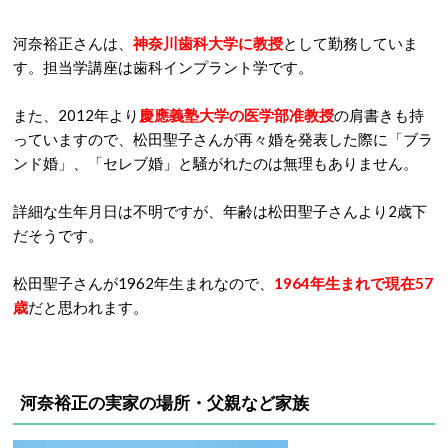
河奈裕正さんは、
神奈川歯科大学に教授
として勤務していま
す。担当学講座は歯科インプラント学です。
また、2012年より
慶應義塾大学の医学部准教授
の肩書きも持
っていますので、松田聖子さんが再々婚を発表した際に「ブラ
ンド婚」、「セレブ婚」と騒がれたのは無理もありません。
詳細な生年月日は不明ですが、年齢は松田聖子さんより2歳下
だそうです。
松田聖子さんが1962年生まれなので、
1964年生まれで現在57
歳
だと思われます。
河奈裕正の
実家の場所・父親など家族