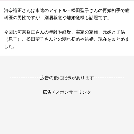
河奈裕正さんは永遠のアイドル・松田聖子さんの再婚相手で歯
科医の男性ですが、別居報道や離婚危機も話題です。
今回は河奈裕正さんの年齢や経歴、実家の家族、元嫁と子供
（息子）、松田聖子さんとの馴れ初めや結婚、現在をまとめま
した。
-----------------広告の後に記事があります-----------------
広告 / スポンサーリンク