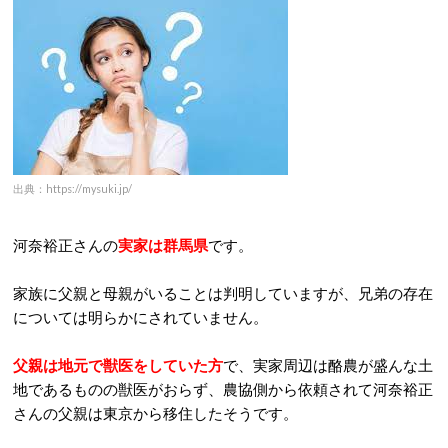
出典：https://mysuki.jp/
河奈裕正さんの
実家は群馬県
です。
家族に父親と母親がいることは判明していますが、兄弟の存在
については明らかにされていません。
父親は地元で獣医をしていた方
で、実家周辺は酪農が盛んな土
地であるものの獣医がおらず、農協側から依頼されて河奈裕正
さんの父親は東京から移住したそうです。