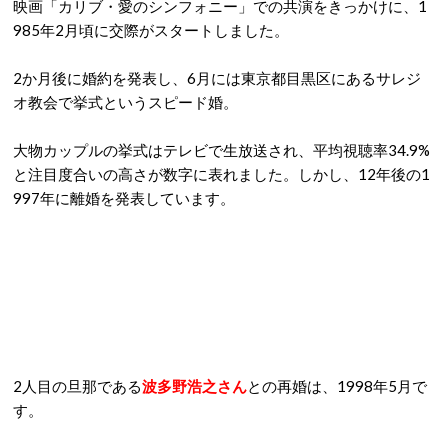
映画「カリブ・愛のシンフォニー」での共演をきっかけに、1
985年2月頃に交際がスタートしました。
2か月後に婚約を発表し、6月には東京都目黒区にあるサレジ
オ教会で挙式というスピード婚。
大物カップルの挙式はテレビで生放送され、平均視聴率34.9%
と注目度合いの高さが数字に表れました。しかし、12年後の1
997年に離婚を発表しています。
2人目の旦那である
波多野浩之さん
との再婚は、1998年5月で
す。