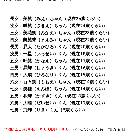
長女：美笑（みえ）ちゃん（現在26歳くらい）
次女：咲笑（さきえ）ちゃん（現在24歳くらい）
三女：美花笑（みかえ）ちゃん（現在23歳くらい）
四女：舞笑未（まえみ）ちゃん（現在22歳くらい）
長男：昴大（たかひろ）くん（現在20歳くらい）
次男：一星（いっせい）くん（現在18歳くらい）
五女：叶笑（かなえ）ちゃん（現在17歳くらい）
三男：昇輝（しょうき）くん（現在16歳くらい）
四男：大成（ひろなり）くん（現在15歳くらい）
六女：百々笑（ももえ）ちゃん（現在14歳くらい）
七女：笑穂（えみほ）ちゃん（現在14歳くらい）
五男：和輝（かずき）くん（現在13歳くらい）
六男：大晴（だいせい）くん（現在12歳くらい）
七男：力輝（りき）くん（8歳くらい）
子供14人のうち、5人が既に成人
しているとみられ、現在も仲