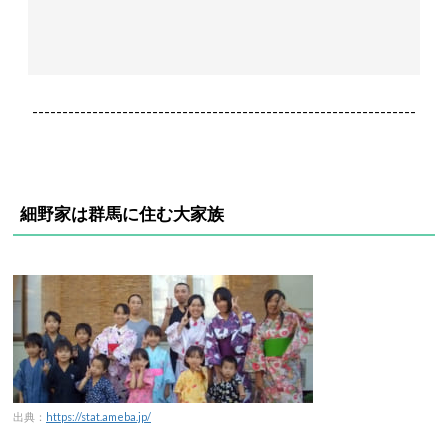
----------------------------------------------------------------
細野家は群馬に住む大家族
出典：
https://stat.ameba.jp/