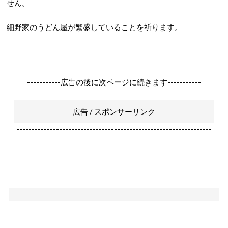
せん。
細野家のうどん屋が繁盛していることを祈ります。
-----------広告の後に次ページに続きます-----------
広告 / スポンサーリンク
----------------------------------------------------------------