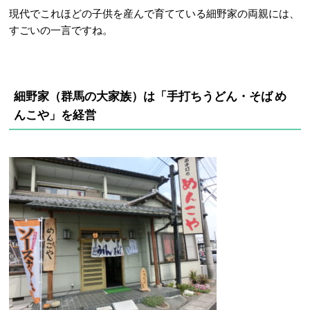
現代でこれほどの子供を産んで育てている細野家の両親には、
すごいの一言ですね。
細野家（群馬
の大家族）は
「手打ちうどん・そば め
んこや」を経営