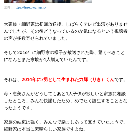
出典：
https://line.blogimg.jp/
大家族・細野家は初回放送後、しばらくテレビ出演がありませ
んでしたが、その後どうなっているのか気になるという視聴者
の声が多数寄せられていました。
そして2016年に細野家の様子が放送された際、驚くべきこと
になんとまた家族が1人増えていたんです。
それは、
2014年に7男として生まれた力輝（りき）くん
です。
母・恵美さんがどうしてもあと1人子供が欲しいと家族に相談
したところ、みんな快諾したため、めでたく誕生することとな
ったようです。
家族の結束は強く、みんなで励ましあって支えていたようで、
細野家は本当に素晴らしい家族ですよね。