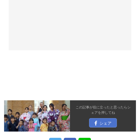
この記事が役に立ったと思ったら
シ
ェア
を押してね
シェア