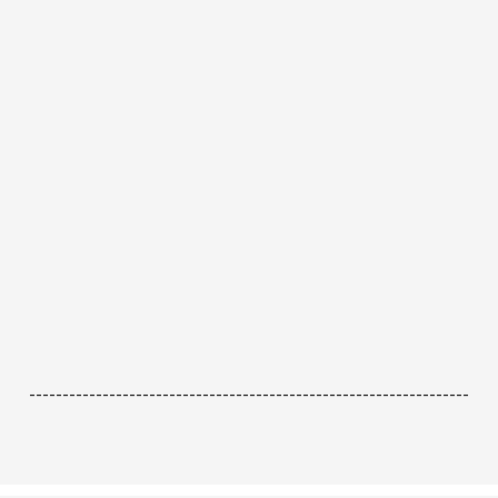
------------------------------------------------------------------