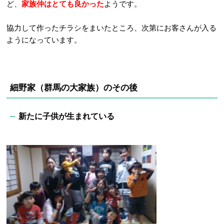
ど、
家族仲はとても良かった
ようです。
協力して作ったチラシをまいたところ、次第にお客さんが入る
ようになっています。
細野家（群馬
の大家族）の
その後
新たに
子供が生まれている