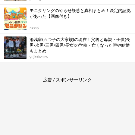
モニタリングのやらせ疑惑と真相まとめ！決定的証拠
があった【画像付き】
passpi
湯浅家(五つ子の大家族)の現在！父親と母親・子供(長
男/次男/三男/四男/長女)の学校・亡くなった噂や結婚
もまとめ
yujitake226
広告 / スポンサーリンク