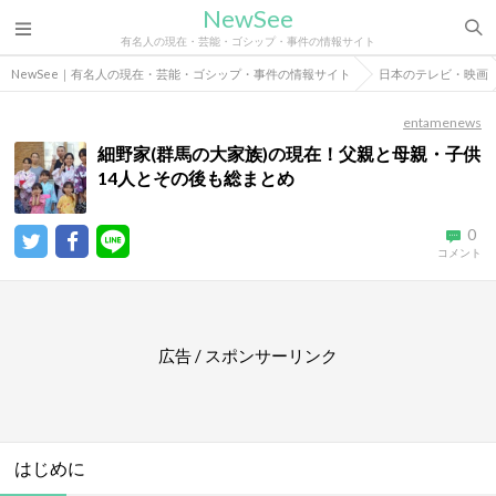
NewSee
有名人の現在・芸能・ゴシップ・事件の情報サイト
NewSee｜有名人の現在・芸能・ゴシップ・事件の情報サイト
日本のテレビ・映画
entamenews
細野家(群馬の大家族)の現在！父親と母親・子供
14人とその後も総まとめ
0
コメント
広告 / スポンサーリンク
はじめに