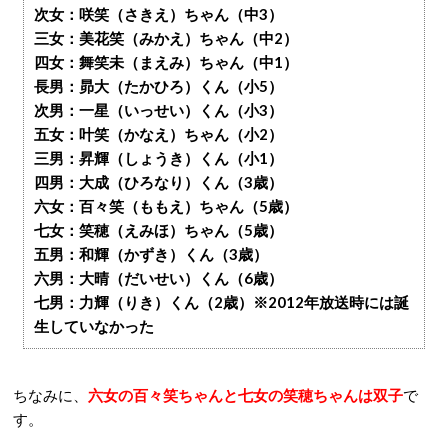
次女：咲笑（さきえ）ちゃん（中3）
三女：美花笑（みかえ）ちゃん（中2）
四女：舞笑未（まえみ）ちゃん（中1）
長男：昴大（たかひろ）くん（小5）
次男：一星（いっせい）くん（小3）
五女：叶笑（かなえ）ちゃん（小2）
三男：昇輝（しょうき）くん（小1）
四男：大成（ひろなり）くん（3歳）
六女：百々笑（ももえ）ちゃん（5歳）
七女：笑穂（えみほ）ちゃん（5歳）
五男：和輝（かずき）くん（3歳）
六男：大晴（だいせい）くん（6歳）
七男：力輝（りき）くん（2歳）※2012年放送時には誕
生していなかった
ちなみに、
六女の百々笑ちゃんと七女の笑穂ちゃんは双子
で
す。