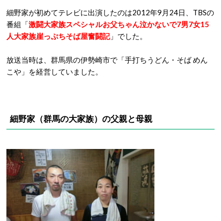
細野家が初めてテレビに出演したのは2012年9月24日、TBSの
番組「
激闘大家族スペシャルお父ちゃん泣かないで7男7女15
人大家族崖っぷちそば屋奮闘記
」でした。
放送当時は、群馬県の伊勢崎市で「手打ちうどん・そば めん
こや」を経営していました。
細野家（群馬
の大家族）の父親と母親