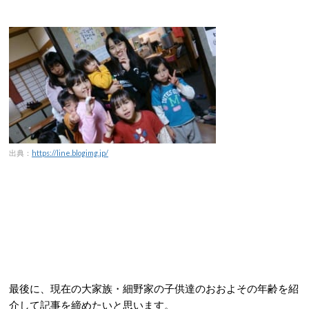
出典：
https://line.blogimg.jp/
最後に、現在の大家族・細野家の子供達のおおよその年齢を紹
介して記事を締めたいと思います。