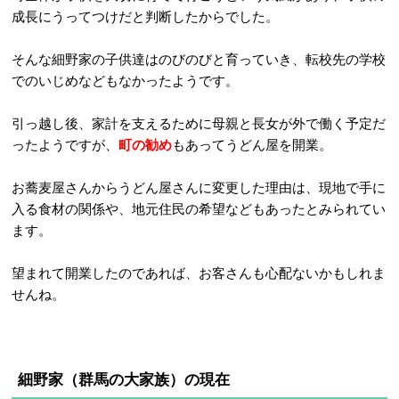
成長にうってつけだと判断したからでした。
そんな細野家の子供達はのびのびと育っていき、転校先の学校
でのいじめなどもなかったようです。
引っ越し後、家計を支えるために母親と長女が外で働く予定だ
ったようですが、
町の勧め
もあってうどん屋を開業。
お蕎麦屋さんからうどん屋さんに変更した理由は、現地で手に
入る食材の関係や、地元住民の希望などもあったとみられてい
ます。
望まれて開業したのであれば、お客さんも心配ないかもしれま
せんね。
細野家（群馬
の大家族）
の現在