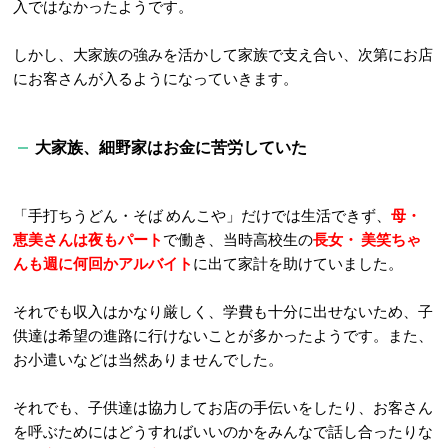
入ではなかったようです。
しかし、大家族の強みを活かして家族で支え合い、次第にお店
にお客さんが入るようになっていきます。
大家族、細野家はお金に苦労していた
「手打ちうどん・そば めんこや」だけでは生活できず、
母・
恵美さんは夜もパート
で働き、当時高校生の
長女・ 美笑ちゃ
んも週に何回かアルバイト
に出て家計を助けていました。
それでも収入はかなり厳しく、
学費も十分に出せないため、子
供達は希望の進路に行けないことが多かったようです。ま
た、
お小遣いなどは当然ありませんでした。
それでも、子供達は協力してお店の手伝いをしたり、お客さん
を呼ぶためにはどうすればいいのかをみんなで話し合ったりな