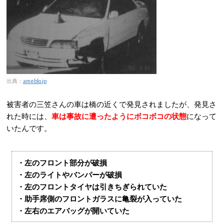
出典：
ameblo.jp
被害者の三笠さんの車は橋の近くで発見されましたが、発見さ
れた時には、
車は事故に遭ったようにボコボコの状態
になって
いたんです。
・左のフロント部分が破損
・左のライトやバンパーが破損
・左のフロントタイヤは引きちぎられていた
・助手席側のフロントガラスに亀裂が入っていた
・左右のエアバッグが開いていた