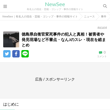
NewSee
有名人の現在・芸能・ゴシップ・事件の情報サイト
NewSee｜有名人の現在・芸能・ゴシップ・事件の情報サイト
ニュース
事件
gurung
徳島県自衛官変死事件の犯人と真相！被害者や
発見現場など不審点・なんJのスレ・現在を総ま
とめ
0
コメント
広告 / スポンサーリンク
はじめに