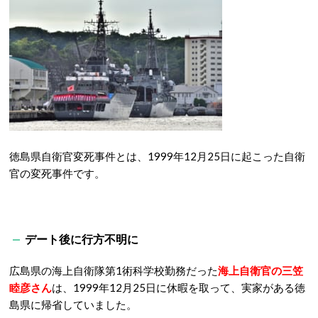
徳島県自衛官変死事件とは、1999年12月25日に起こった自衛
官の変死事件です。
デート後に行方不明に
広島県の海上自衛隊第1術科学校勤務だった
海上自衛官の三笠
睦彦さん
は、1999年12月25日に休暇を取って、実家がある徳
島県に帰省していました。