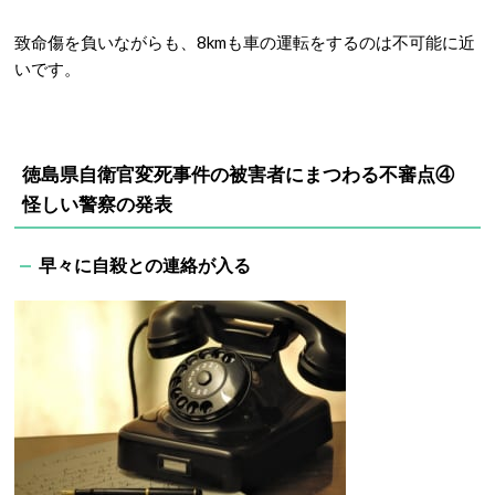
致命傷を負いながらも、8kmも車の運転をするのは不可能に近
いです。
徳島県自衛官変死事件の被害者にまつわる不審点④
怪しい警察の発表
早々に自殺との連絡が入る