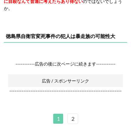
に自殺なんて普通に考えたらあり得ない
のではないでしょう
か。
徳島県自衛官変死事件の犯人は暴走族の可能性大
-----------広告の後に次ページに続きます-----------
広告 / スポンサーリンク
----------------------------------------------------------------
1
2