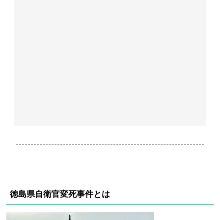
----------------------------------------------------------------
徳島県自衛官変死事件とは