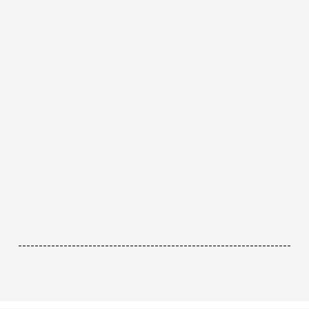
------------------------------------------------------------------