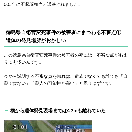
005年に不起訴相当と議決されました。
徳島県自衛官変死事件の被害者にまつわる不審点①
遺体の発見場所がおかしい
この徳島県自衛官変死事件の被害者の死には、不審な点があま
りにも多いんです。
今から説明する不審な点を知れば、遺族でなくても誰でも「自
殺ではない」「殺人の可能性が高い」と思うはずです。
橋から遺体発見現場までは4.2mも離れていた