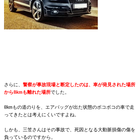
さらに、
警察が事故現場と断定したのは、車が発見された場所
から8kmも離れた場所
でした。
8kmもの道のりを、エアバッグが出た状態のボコボコの車で走
ってきたとは考えにくいですよね。
しかも、三笠さんはその事故で、死因となる大動脈損傷の傷を
負っているのですから。