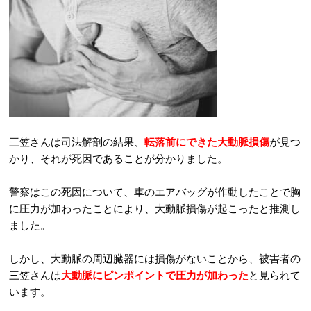
三笠さんは司法解剖の結果、
転落前にできた大動脈損傷
が見つ
かり、それが死因であることが分かりました。
警察はこの死因について、車のエアバッグが作動したことで胸
に圧力が加わったことにより、大動脈損傷が起こったと推測し
ました。
しかし、大動脈の周辺臓器には損傷がないことから、被害者の
三笠さんは
大動脈にピンポイントで圧力が加わった
と見られて
います。