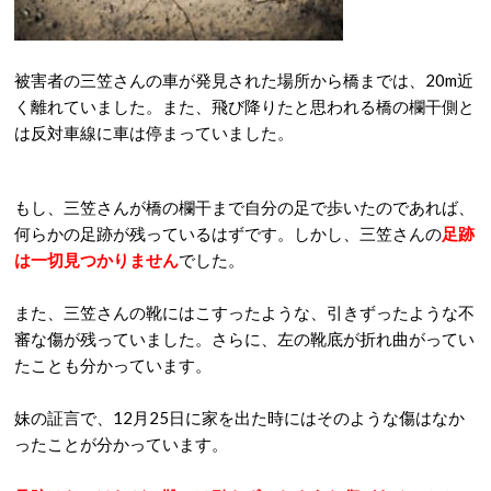
被害者の三笠さんの車が発見された場所から橋までは、20m近
く離れていました。また、飛び降りたと思われる橋の欄干側と
は反対車線に車は停まっていました。
もし、三笠さんが橋の欄干まで自分の足で歩いたのであれば、
何らかの足跡が残っているはずです。しかし、三笠さんの
足跡
は一切見つかりません
でした。
また、三笠さんの靴にはこすったような、引きずったような不
審な傷が残っていました。さらに、左の靴底が折れ曲がってい
たことも分かっています。
妹の証言で、12月25日に家を出た時にはそのような傷はなか
ったことが分かっています。