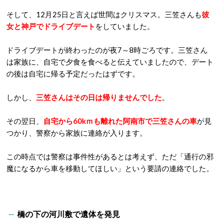
そして、12月25日と言えば世間はクリスマス。三笠さんも
彼
女と神戸でドライブデート
をしていました。
ドライブデートが終わったのが夜7～8時ごろです。三笠さん
は家族に、自宅で夕食を食べると伝えていましたので、デート
の後は自宅に帰る予定だったはずです。
しかし、
三笠さんはその日は帰りませんでした
。
その翌日、
自宅から60kｍも離れた阿南市で三笠さんの車
が見
つかり、警察から家族に連絡が入ります。
この時点では警察は事件性があるとは考えず、ただ「通行の邪
魔になるから車を移動してほしい」という要請の連絡でした。
橋の下の河川敷で遺体を発見