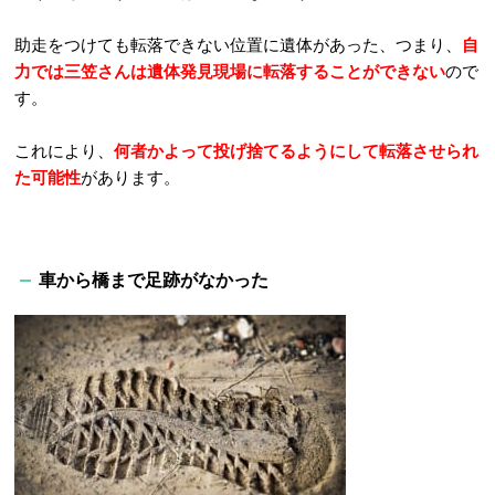
助走をつけても転落できない位置に遺体があった、つまり、
自
力では三笠さんは遺体発見現場に転落することができない
ので
す。
これにより、
何者かよって投げ捨てるようにして転落させられ
た可能性
があります。
車から橋まで足跡がなかった