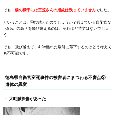
でも、
橋の欄干には三笠さんの指紋は残っていません
でした。
ということは、飛び越えたのでしょうか？鍛えている自衛官な
ら85cmの高さを飛び越えるのは、それほど苦労はないでしょ
う。
でも、飛び越えて、4.2m離れた場所に落下するのはどう考えて
も不可能です。
徳島県自衛官変死事件の被害者にまつわる不審点②
遺体の異変
大動脈損傷があった