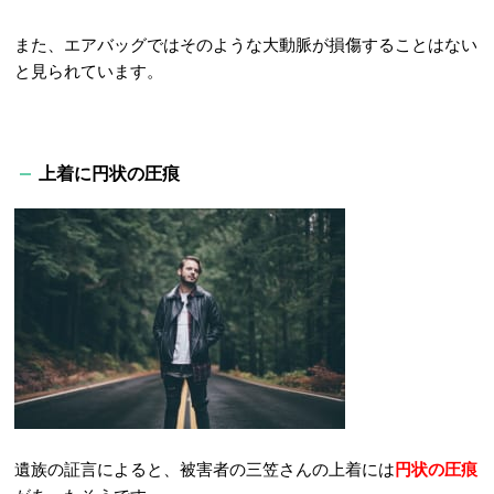
また、エアバッグではそのような大動脈が損傷することはない
と見られています。
上着に円状の圧痕
遺族の証言によると、被害者の三笠さんの上着には
円状の圧痕