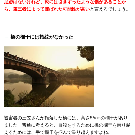
足跡はないけれど、靴には引きずったような傷がある
ことか
ら、第三者によって運ばれた可能性が高い
と言えるでしょう。
橋の欄干には指紋がなかった
被害者の三笠さんが転落した橋には、高さ85cmの欄干があり
ました。普通に考えると、自殺をするために橋の欄干を乗り越
えるためには、手で欄干を掴んで乗り越えますよね。