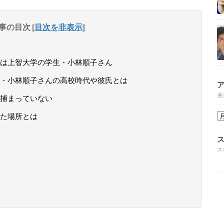
事の目次
[
目次を非表示
]
は上智大学の学生・小林順子さん
・小林順子さんの高校時代や彼氏とは
過
捕まっていない
た場所とは
ス