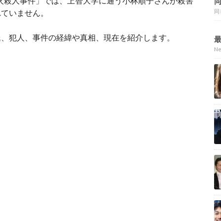
生放火殺人事件」では、上智大学に通う小林順子さんが殺害
れていません。
同
氏、犯人、事件の経緯や真相、現在を紹介します。
N