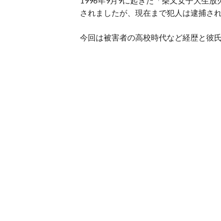
1996年9月9に起きた「柴又女子大
されましたが、現在まで犯人は逮捕さ
今回は被害者の高校時代など経歴と彼