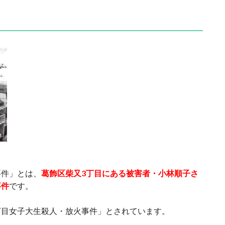
事件」とは、
葛飾区柴又3丁目にある被害者・小林順子さ
事件
です。
丁目女子大生殺人・放火事件」とされています。