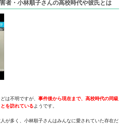
害者・
小林順子さんの高校時代や彼氏とは
などは不明ですが、
事件後から現在まで、高校時代の同級
もとを訪れている
ようです。
友人が多く、小林順子さんはみんなに愛されていた存在だ