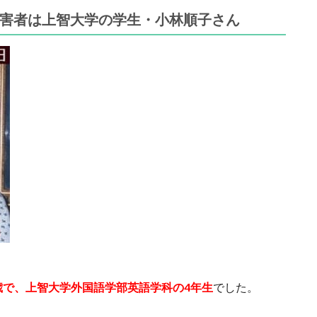
害者は上智大学の学生・小林順子さん
歳で、上智大学外国語学部英語学科
の4年生
でした。