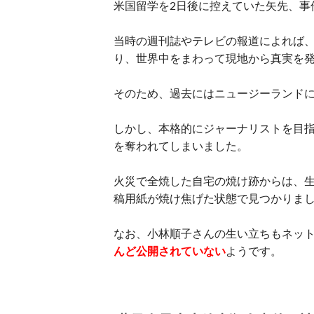
米国留学を2日後に控えていた矢先、事
当時の週刊誌やテレビの報道によれば
り、世界中をまわって現地から真実を
そのため、過去にはニュージーランド
しかし、本格的にジャーナリストを目指
を奪われてしまいました。
火災で全焼した自宅の焼け跡からは、
稿用紙が焼け焦げた状態で見つかりま
なお、小林順子さんの生い立ちもネッ
んど公開されていない
ようです。