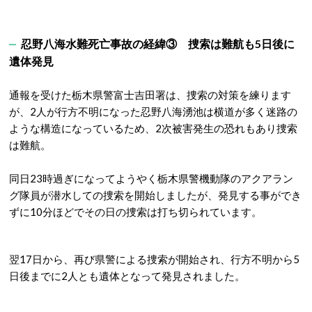
忍野八海水難死亡事故の経緯③ 捜索は難航も5日後に
遺体発見
通報を受けた栃木県警富士吉田署は、捜索の対策を練ります
が、2人が行方不明になった忍野八海湧池は横道が多く迷路の
ような構造になっているため、2次被害発生の恐れもあり捜索
は難航。
同日23時過ぎになってようやく栃木県警機動隊のアクアラン
グ隊員が潜水しての捜索を開始しましたが、発見する事ができ
ずに10分ほどでその日の捜索は打ち切られています。
翌17日から、再び県警による捜索が開始され、行方不明から5
日後までに2人とも遺体となって発見されました。