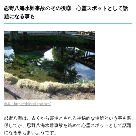
忍野八海水難事故のその後③ 心霊スポットとして話
題になる事も
出典：https://shinrei-spot.com/
忍野八海は、古くから霊場とされる神秘的な場所という事も関
係してか、忍野八海水難事故を絡めて心霊スポットとして話題
になる事も多いようです。