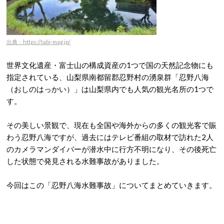
出典：https://tabi-mag.jp/
世界文化遺産・富士山の構成資産の1つで国の天然記念物にも
指定されている、山梨県南都留郡忍野村の湧泉群「忍野八海
（おしのはっかい）」は山梨県内でも人気の観光名所の1つで
す。
その美しい景観で、現在も全国や海外からの多くの観光客で賑
わう忍野八海ですが、過去にはテレビ番組の取材で訪れた2人
のカメラマンダイバーが潜水中に行方不明になり、その後死亡
した状態で発見される水難事故がありました。
今回はこの「忍野八海水難事故」についてまとめていきます。