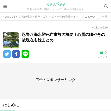
NewSee
有名人の現在・芸能・ゴシップ・事件の情報サイト
NewSee｜有名人の現在・芸能・ゴシップ・事件の情報サイト
ニュース
事件
yujitake226
忍野八海水難死亡事故の概要！心霊の噂やその
後現在も総まとめ
0
コメント
広告 / スポンサーリンク
はじめに