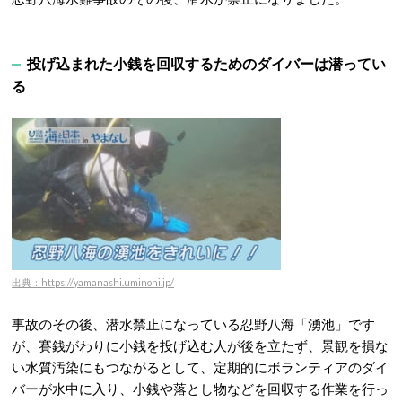
投げ込まれた小銭を回収するためのダイバーは潜ってい
る
出典：https://yamanashi.uminohi.jp/
事故のその後、潜水禁止になっている忍野八海「湧池」です
が、賽銭がわりに小銭を投げ込む人が後を立たず、景観を損な
い水質汚染にもつながるとして、定期的にボランティアのダイ
バーが水中に入り、小銭や落とし物などを回収する作業を行っ