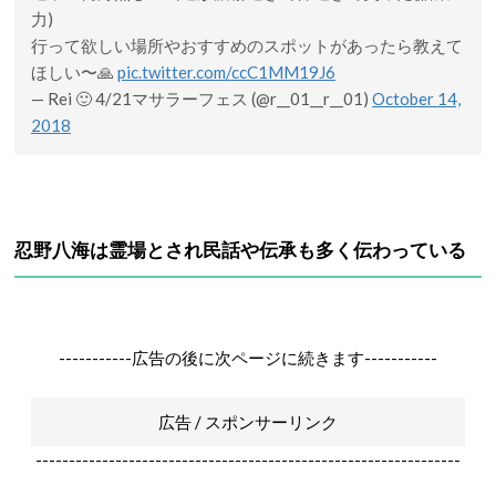
力)
行って欲しい場所やおすすめのスポットがあったら教えて
ほしい〜🙏
pic.twitter.com/ccC1MM19J6
— Rei 🙂 4/21マサラーフェス (@r__01__r__01)
October 14,
2018
忍野八海は霊場とされ民話や伝承も多く伝わっている
-----------広告の後に次ページに続きます-----------
広告 / スポンサーリンク
----------------------------------------------------------------