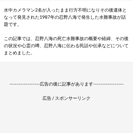
水中カメラマン2名が入ったまま行方不明になりその後遺体と
なって発見された1987年の忍野八海で発生した水難事故が話
題です。
この記事では、忍野八海の死亡水難事故の概要や経緯、
その後
の状況や
心霊の噂、忍野八海に伝わる民話や伝承などについて
まとめました。
-----------------広告の後に記事があります-----------------
広告 / スポンサーリンク