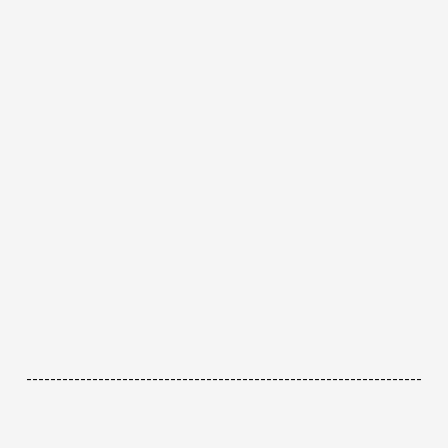
------------------------------------------------------------------