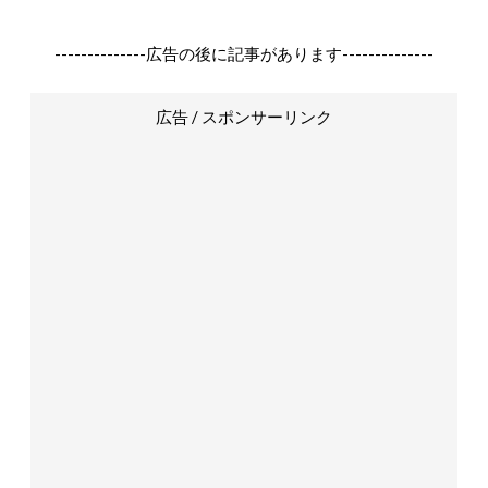
--------------広告の後に記事があります--------------
広告 / スポンサーリンク