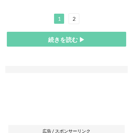
1
2
続きを読む ▶
広告 / スポンサーリンク