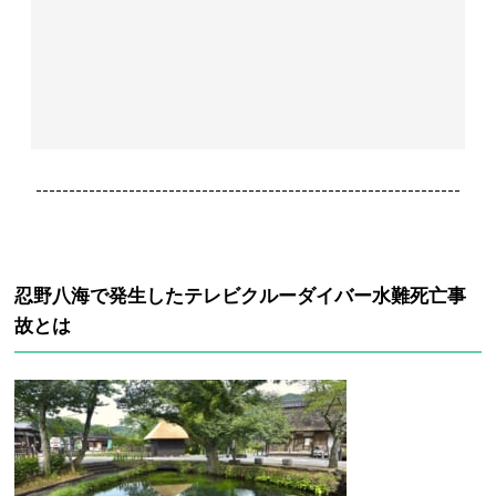
----------------------------------------------------------------
忍野八海で発生したテレビクルーダイバー水難死亡事
故とは