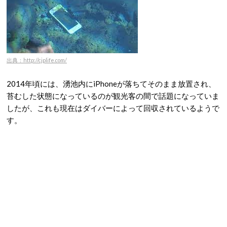
出典：http://cjplife.com/
2014年頃には、湧池内にiPhoneが落ちてそのまま放置され、
苔むした状態になっているのが観光客の間で話題になっていま
したが、これも現在はダイバーによって回収されているようで
す。