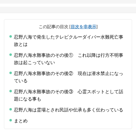
この記事の目次
[
目次を非表示
]
忍野八海で発生したテレビクルーダイバー水難死亡事
故とは
忍野八海水難事故のその後① これ以降は行方不明事
故は起こっていない
忍野八海水難事故のその後② 現在は潜水禁止になっ
ている
忍野八海水難事故のその後③ 心霊スポットとして話
題になる事も
忍野八海は霊場とされ民話や伝承も多く伝わっている
まとめ