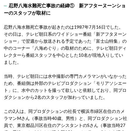
忍野八海水難死亡事故の経緯① 新アフターヌーンショ
ーのスタッフが取材に
忍野八海水難死亡事故が起きたのは1987年7月16日でした。
その日は、テレビ朝日系のワイドショー番組「新アフタヌーン
ショー」で翌週から放送される予定であった「富士山特集」の
中のコーナー「八海めぐり」の取材のために、テレビ朝日ディ
レクターら番組スタッフを中心とした10名が現地入りしてい
ました。
当時、テレビ朝日には水中撮影の専門カメラマンがいなかった
ため、番組側は外部のテレビプロダクション「モリアソシエー
ト」に、水中のカットを撮って欲しいと依頼しており、同プロ
ダクションから2名のスタッフが加わっていました。
この2人は、同プロダクションの社長で横浜市緑区在住のカメ
ラマンMさん（事故当時40歳、男性）と、同プロダクション社
員で、東京都品川区在住のアシスタントのSさん（事故当時27