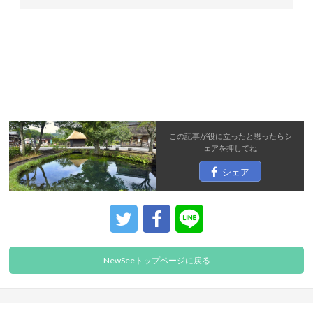
この記事が役に立ったと思ったら
シ
ェア
を押してね
シェア
NewSeeトップページに戻る