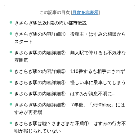
この記事の目次
[
目次を非表示
]
きさらぎ駅は2ch発の怖い都市伝説
きさらぎ駅の内容詳細① 投稿主・はすみの相談から
スタート
きさらぎ駅の内容詳細② 無人駅で降りるも不気味な
雰囲気
きさらぎ駅の内容詳細③ 110番するも相手にされず
きさらぎ駅の内容詳細④ 怪しい車に乗車してしまう
きさらぎ駅の内容詳細⑤ はすみが消息不明に…
きさらぎ駅の内容詳細⑥ 7年後、「忌憚blog」には
すみが再登場
きさらぎ駅は嘘？さまざまな矛盾① はすみの行方不
明が報じられていない