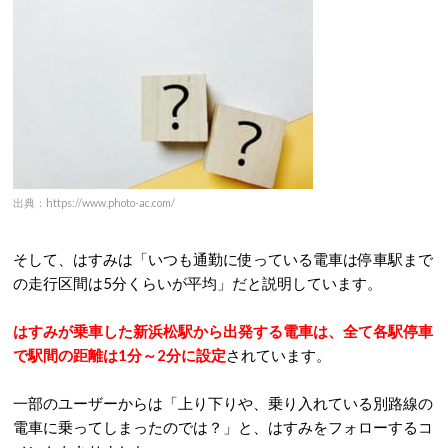
出典：https://www.photo-ac.com/
そして、はすみは「いつも通勤に使っている電車は停車駅まで
の走行区間は5分くらいが平均」だと説明しています。
はすみが乗車した新浜松駅から出発する電車は、全て各駅停車
で駅間の距離は1分～2分に設定
されています。
一部のユーザーからは「上り下りや、乗り入れている別路線の
電車に乗ってしまったのでは？」と、はすみをフォローするコ