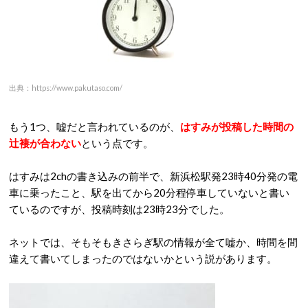
出典：https://www.pakutaso.com/
もう1つ、嘘だと言われているのが、
はすみが投稿した時間の
辻褄が合わない
という点です。
はすみは2chの書き込みの前半で、新浜松駅発23時40分発の電
車に乗ったこと、駅を出てから20分程停車していないと書い
ているのですが、投稿時刻は23時23分でした。
ネットでは、そもそもきさらぎ駅の情報が全て嘘か、時間を間
違えて書いてしまったのではないかという説があります。