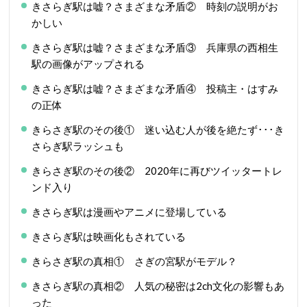
きさらぎ駅は嘘？さまざまな矛盾② 時刻の説明がお
かしい
きさらぎ駅は嘘？さまざまな矛盾③ 兵庫県の西相生
駅の画像がアップされる
きさらぎ駅は嘘？さまざまな矛盾④ 投稿主・はすみ
の正体
きらさぎ駅のその後① 迷い込む人が後を絶たず･･･き
さらぎ駅ラッシュも
きらさぎ駅のその後② 2020年に再びツイッタートレ
ンド入り
きさらぎ駅は漫画やアニメに登場している
きさらぎ駅は映画化もされている
きらさぎ駅の真相① さぎの宮駅がモデル？
きさらぎ駅の真相② 人気の秘密は2ch文化の影響もあ
った