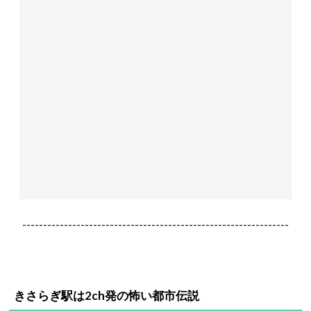
----------------------------------------------------------------
きさらぎ駅は2ch発の怖い都市伝説