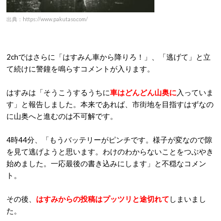
出典：https://www.pakutaso.com/
2chではさらに「はすみん車から降りろ！」、「逃げて」と立
て続けに警鐘を鳴らすコメントが入ります。
はすみは「そうこうするうちに
車はどんどん山奥に
入っていま
す」と報告しました。本来であれば、市街地を目指すはずなの
に山奥へと進むのは不可解です。
4時44分、「もうバッテリーがピンチです。様子が変なので隙
を見て逃げようと思います。わけのわからないことをつぶやき
始めました。一応最後の書き込みにします」と不穏なコメン
ト。
その後、
はすみからの投稿はプッツリと途切れて
しまいまし
た。