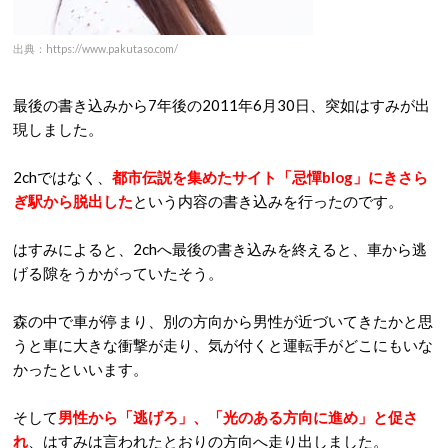
出典：https://www.pakutaso.com/
最後の書き込みから7年後の2011年6月30日、突如はすみが出
現しました。
2chではなく、
都市伝説を集めたサイト「忌憚blog」にきさら
ぎ駅から脱出した
という内容の書き込みを行ったのです。
はすみによると、2chへ最後の書き込みを終えると、車から逃
げる隙をうかがっていたそう。
森の中で車が停まり、別の方向から男性が近づいてきたかと思
うと車に大きな衝撃が走り、気が付くと運転手がどこにもいな
かったといいます。
そして
男性から「逃げろ」、「光のある方向に進め」と促さ
れ
、はすみは言われたとおりの方向へ走り出しました。