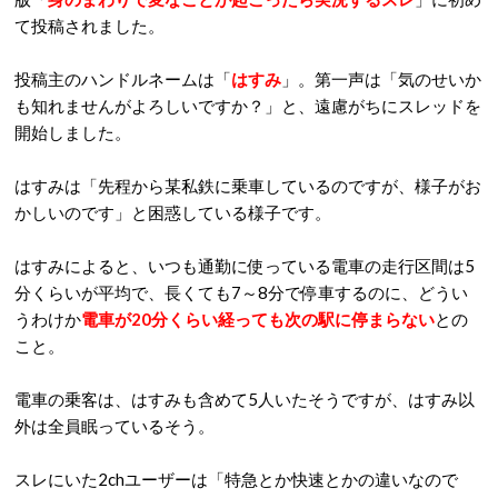
て投稿されました。
投稿主のハンドルネームは「
はすみ
」。第一声は「気のせいか
も知れませんがよろしいですか？」と、遠慮がちにスレッドを
開始しました。
はすみは「先程から某私鉄に乗車しているのですが、様子がお
かしいのです」と困惑している様子です。
はすみによると、いつも通勤に使っている電車の走行区間は5
分くらいが平均で、長くても7～8分で停車するのに、どうい
うわけか
電車が20分くらい経っても次の駅に停まらない
との
こと。
電車の乗客は、はすみも含めて5人いたそうですが、はすみ以
外は全員眠っているそう。
スレにいた2chユーザーは「特急とか快速とかの違いなので