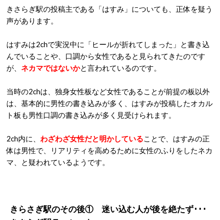
きさらぎ駅の投稿主である「はすみ」についても、正体を疑う
声があります。
はすみは2chで実況中に「ヒールが折れてしまった」と書き込
んでいることや、口調から女性であると見られてきたのです
が、
ネカマではないか
と言われているのです。
当時の2chは、独身女性板など女性であることが前提の板以外
は、基本的に男性の書き込みが多く、はすみが投稿したオカル
ト板も男性口調の書き込みが多く見受けられます。
2ch内に、
わざわざ女性だと明かしている
ことで、はすみの正
体は男性で、リアリティを高めるために女性のふりをしたネカ
マ、と疑われているようです。
きらさぎ駅のその後① 迷い込む人が後を絶たず･･･