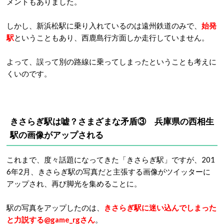
メントもありました。
しかし、新浜松駅に乗り入れているのは遠州鉄道のみで、
始発
駅
ということもあり、西鹿島行方面しか走行していません。
よって、誤って別の路線に乗ってしまったということも考えに
くいのです。
きさらぎ駅は嘘？さまざまな矛盾③ 兵庫県の
西相生
駅の画像がアップされる
これまで、度々話題になってきた「きさらぎ駅」ですが、201
6年2月、きさらぎ駅の写真だと主張する画像がツイッターに
アップされ、再び脚光を集めることに。
駅の写真をアップしたのは、
きさらぎ駅に迷い込んでしまった
と力説する@game_rgさん
。