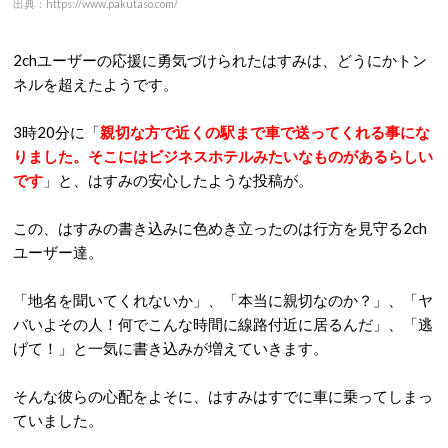
出典：https://www.pakutaso.com/
2chユーザーの応援に勇気づけられたはすみは、どうにかトン
ネルを超えたようです。
3時20分に「
親切な方で近くの駅まで車で送ってくれる事にな
りました。そこにはビジネスホテルみたいなものがあるらしい
です
」と、はすみの安心したような投稿が。
この、はすみの書き込みに色めき立ったのは行方を見守る2ch
ユーザー達。
「地名を聞いてくれないか」、「本当に親切なのか？」、「ヤ
バいよその人！何でこんな時間に線路付近に居るんだ」、「逃
げて！」と一気に書き込みが増えていきます。
そんな彼らの心配をよそに、はすみはすでに車に乗ってしまっ
ていました。