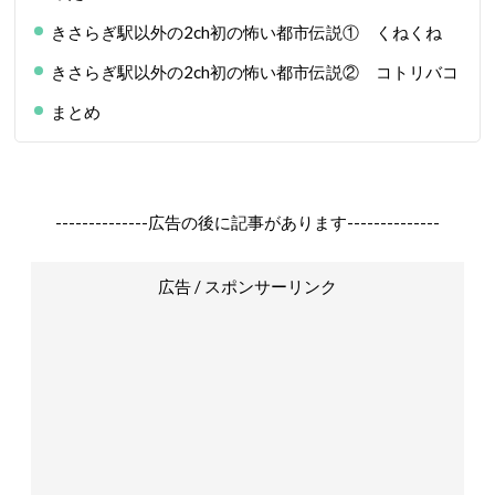
きさらぎ駅以外の2ch初の怖い都市伝説① くねくね
きさらぎ駅以外の2ch初の怖い都市伝説② コトリバコ
まとめ
--------------広告の後に記事があります--------------
広告 / スポンサーリンク