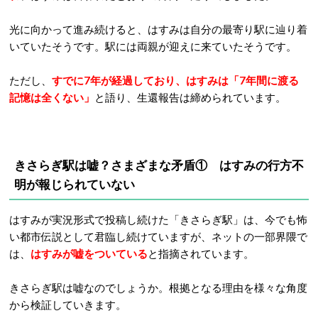
光に向かって進み続けると、はすみは自分の最寄り駅に辿り着
いていたそうです。駅には両親が迎えに来ていたそうです。
ただし、
すでに7年が経過しており、はすみは「7年間に渡る
記憶は全くない」
と語り、生還報告は締められています。
きさらぎ駅は嘘？さまざまな矛盾①
はすみの行方不
明が報じられていない
はすみが実況形式で投稿し続けた「きさらぎ駅」は、今でも怖
い都市伝説として君臨し続けていますが、ネットの一部界隈で
は、
はすみが嘘をついている
と指摘されています。
きさらぎ駅は嘘なのでしょうか。根拠となる理由を様々な角度
から検証していきます。