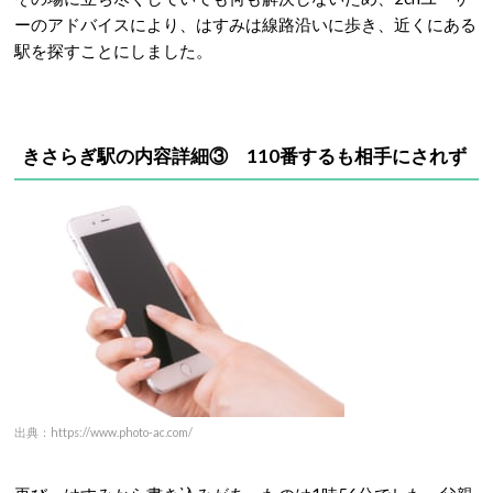
ーのアドバイスにより、はすみは線路沿いに歩き、近くにある
駅を探すことにしました。
きさらぎ駅の内容詳細③ 110番するも相手にされず
出典：https://www.photo-ac.com/