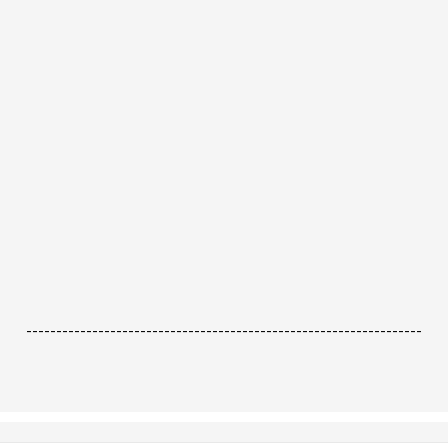
------------------------------------------------------------------