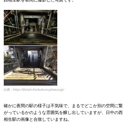
出典：https://detail.chiebukuro.yahoo.co.jp/
確かに夜間の駅の様子は不気味で、まるでどこか別の空間に繋
がっているかのような雰囲気を醸し出していますが、日中の西
相生駅の画像と合致していますね。