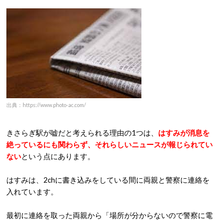
出典：https://www.photo-ac.com/
きさらぎ駅が嘘だと考えられる理由の1つは、
はすみが消息を
絶っているにも関わらず、それらしいニュースが報じられてい
ない
という点にあります。
はすみは、2chに書き込みをしている間に両親と警察に連絡を
入れています。
最初に連絡を取った両親から「場所が分からないので警察に電