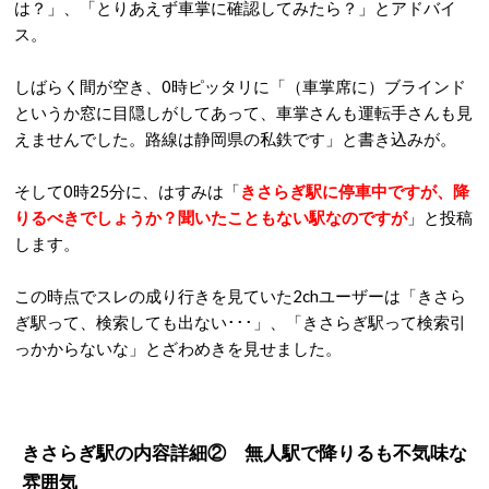
は？」、「とりあえず車掌に確認してみたら？」とアドバイ
ス。
しばらく間が空き、0時ピッタリに「（車掌席に）ブラインド
というか窓に目隠しがしてあって、車掌さんも運転手さんも見
えませんでした。路線は静岡県の私鉄です」と書き込みが。
そして0時25分に、はすみは「
きさらぎ駅に停車中ですが、降
りるべきでしょうか？聞いたこともない駅なのですが
」と投稿
します。
この時点でスレの成り行きを見ていた2chユーザーは「きさら
ぎ駅って、検索しても出ない･･･」、「きさらぎ駅って検索引
っかからないな」とざわめきを見せました。
きさらぎ駅の内容詳細② 無人駅で降りるも不気味な
雰囲気