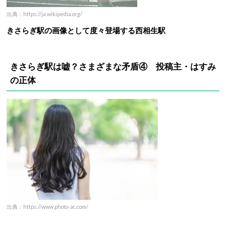
出典：https://ja.wikipedia.org/
きさらぎ駅の画像として度々登場する西相生駅
きさらぎ駅は嘘？さまざまな矛盾④
投稿主・はすみ
の正体
出典：https://www.photo-ac.com/