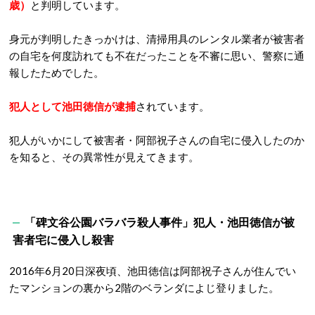
歳）
と判明しています。
身元が判明したきっかけは、清掃用具のレンタル業者が被害者
の自宅を何度訪れても不在だったことを不審に思い、警察に通
報したためでした。
犯人として
池田徳信が逮捕
されています。
犯人がいかにして被害者・阿部祝子さんの自宅に侵入したのか
を知ると、その異常性が見えてきます。
「碑文谷公園バラバラ殺人事件」犯人・池田徳信が被
害者宅に侵入し殺害
2016年6月20日深夜頃、池田徳信は阿部祝子さんが住んでい
たマンションの裏から2階のベランダによじ登りました。