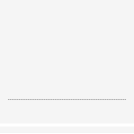
------------------------------------------------------------------