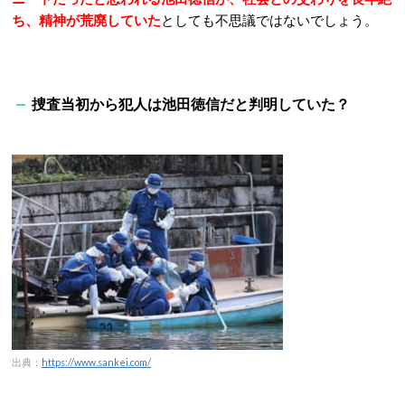
ち、精神が荒廃していた
としても不思議ではないでしょう。
捜査当初から犯人は池田徳信だと判明していた？
出典：
https://www.sankei.com/