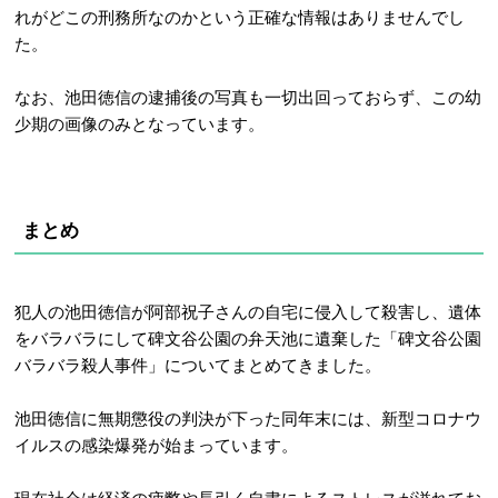
れがどこの刑務所なのかという正確な情報はありませんでし
た。
なお、池田徳信の逮捕後の写真も一切出回っておらず、この幼
少期の画像のみとなっています。
まとめ
犯人の
池田徳信が阿部祝子さんの自宅に侵入して殺害し、遺体
をバラバラにして
碑文谷公園の弁天池に遺棄した「碑文谷公園
バラバラ殺人事件」についてまとめてきました。
池田徳信に無期懲役の判決が下った同年末には、新型コロナウ
イルスの感染爆発が始まっています。