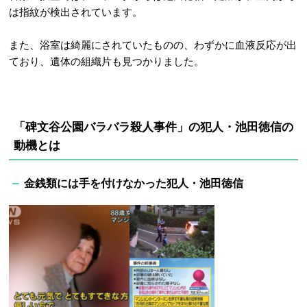
は指紋が検出されています。
また、浴室は綺麗にされていたものの、わずかに血液反応が出
ており、遺体の組織片も見つかりました。
「碑文谷公園バラバラ殺人事件」の
犯人・池田徳信の
動機とは
金銭類には手を付けなかった犯人・
池田徳信