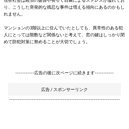
現在社会は経済の疲弊や長引く自粛によるストレスが溢れてお
り、こうした突発的な残忍な事件は増える傾向にあるのかもし
れません。
マンションの3階以上に住んでいたとしても、異常性のある犯
人にとっては階数など関係ないと考えて、窓の鍵はしっかり閉
めて防犯対策に努めることが大切でしょう。
-----------広告の後に次ページに続きます-----------
広告 / スポンサーリンク
----------------------------------------------------------------