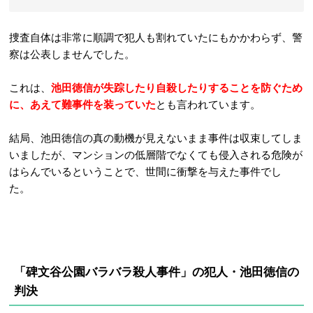
捜査自体は非常に順調で犯人も割れていたにもかかわらず、警
察は公表しませんでした。
これは、
池田徳信が失踪したり自殺したりすることを防ぐため
に、あえて難事件を装っていた
とも言われています。
結局、池田徳信の真の動機が見えないまま事件は収束してしま
いましたが、
マンションの低層階でなくても侵入される危険が
はらんでいるということで、世間に衝撃を与えた事件でし
た。
「碑文谷公園バラバラ殺人事件」の犯人・池田徳信の
判決