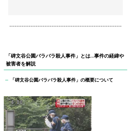
----------------------------------------------------------------
「碑文谷公園バラバラ殺人事件」とは…事件の経緯や
被害者を解説
「碑文谷公園バラバラ殺人事件」の概要について