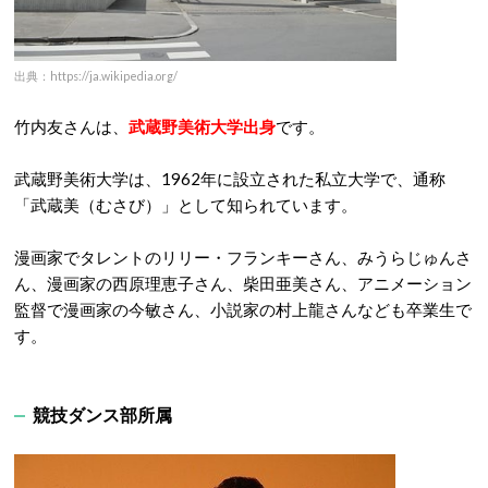
出典：https://ja.wikipedia.org/
竹内友さんは、
武蔵野美術大学出身
です。
武蔵野美術大学は、1962年に設立された私立大学で、通称
「武蔵美（むさび）」として知られています。
漫画家でタレントのリリー・フランキーさん、みうらじゅんさ
ん、漫画家の西原理恵子さん、柴田亜美さん、アニメーション
監督で漫画家の今敏さん、小説家の村上龍さんなども卒業生で
す。
競技ダンス部所属