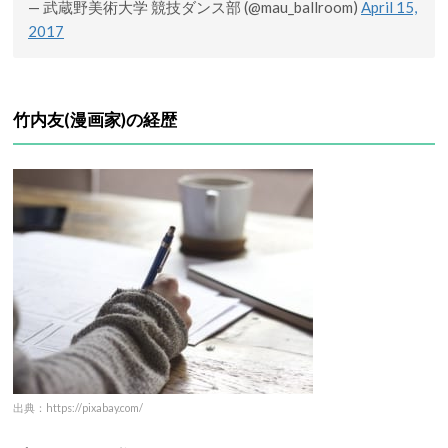
— 武蔵野美術大学 競技ダンス部 (@mau_ballroom)
April 15,
2017
竹内友(漫画家)
の経歴
出典：https://pixabay.com/