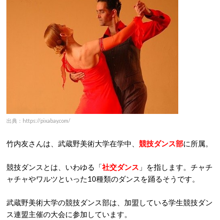
出典：https://pixabay.com/
竹内友さんは、武蔵野美術大学在学中、
競技ダンス部
に所属。
競技ダンスとは、いわゆる「
社交ダンス
」を指します。チャチ
ャチャやワルツといった10種類のダンスを踊るそうです。
武蔵野美術大学の競技ダンス部は、加盟している学生競技ダン
ス連盟主催の大会に参加しています。