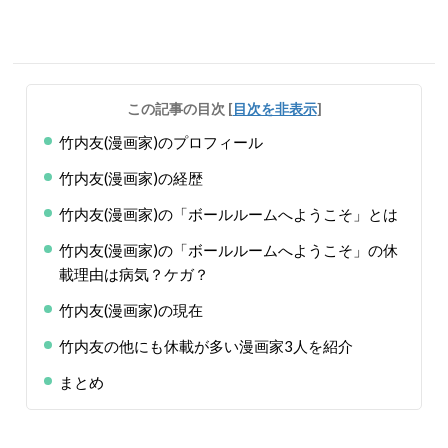
この記事の目次
[
目次を非表示
]
竹内友(漫画家)のプロフィール
竹内友(漫画家)の経歴
竹内友(漫画家)の「ボールルームへようこそ」とは
竹内友(漫画家)の「ボールルームへようこそ」の休
載理由は病気？ケガ？
竹内友(漫画家)の現在
竹内友の他にも休載が多い漫画家3人を紹介
まとめ