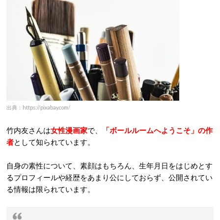
出典：https://pixabay.com/
竹内友さんは
女性漫画家
で、
「ボールルームへようこそ」の作
者
として知られています。
自身の素性について、素顔はもちろん、生年月日をはじめとす
るプロフィールや経歴をあまり公にしておらず、公開されてい
る情報は限られています。