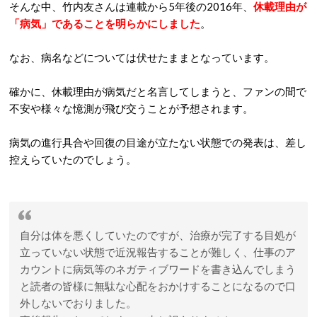
そんな中、竹内友さんは連載から5年後の2016年、
休載理由が
「病気」であることを明らかにしました
。
なお、病名などについては伏せたままとなっています。
確かに、休載理由が病気だと名言してしまうと、ファンの間で
不安や様々な憶測が飛び交うことが予想されます。
病気の進行具合や回復の目途が立たない状態での発表は、差し
控えらていたのでしょう。
自分は体を悪くしていたのですが、治療が完了する目処が
立っていない状態で近況報告することが難しく、仕事のア
カウントに病気等のネガティブワードを書き込んでしまう
と読者の皆様に無駄な心配をおかけすることになるので口
外しないでおりました。