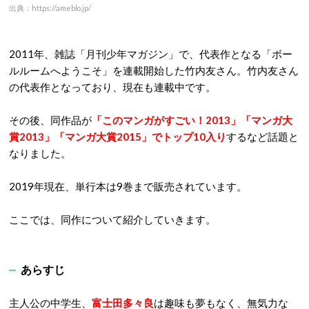
出典：https://ameblo.jp/
2011年、雑誌「月刊少年マガジン」で、代表作となる「ボー
ルルームへようこそ」を連載開始した竹内友さん。竹内友さん
の代表作となっており、現在も連載中です。
その後、同作品が
「このマンガがすごい！2013」「マンガ大
賞2013」「マンガ大賞2015」でトップ10入り
するなど話題と
なりました。
2019年現在、単行本は9巻まで販売されています。
ここでは、同作について紹介していきます。
あらすじ
主人公の中学生、
富士田多々良
は趣味も夢もなく、無気力な