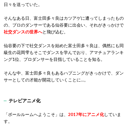
日々を送っていた。
そんなある日、富士田多々良はカツアゲに遭ってしまったもの
の、プロのダンサーである仙谷要に出会い、それがきっかけで
社交ダンスの世界へ
と飛び込む。
仙谷要の下で社交ダンスを始めた富士田多々良は、偶然にも同
級生の花岡雫もそこでダンスを学んでおり、アマチュアランキ
ング1位、プロダンサーを目指していることを知る。
そんな中、富士田多々良もあるハプニングがきっかけで、ダン
サーとしての才能が開花していくことに…。
テレビアニメ化
「ボールルームへようこそ」は、
2017年にアニメ化
していま
す。