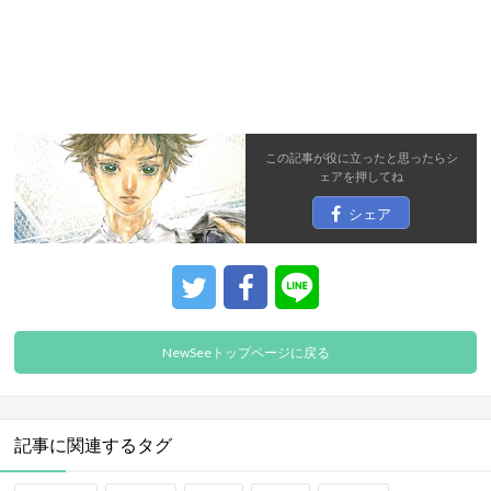
この記事が役に立ったと思ったら
シ
ェア
を押してね
シェア
NewSeeトップページに戻る
記事に関連するタグ