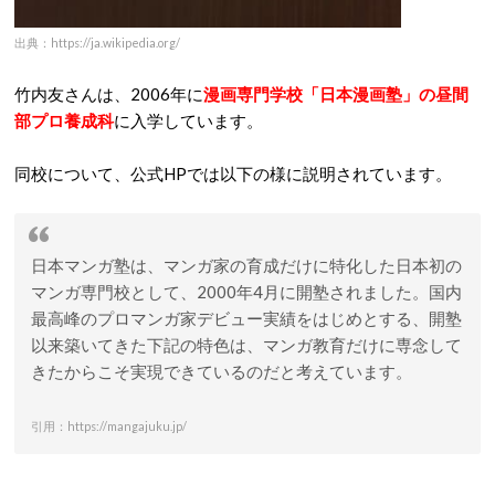
出典：https://ja.wikipedia.org/
竹内友さんは、2006年に
漫画専門学校「日本漫画塾」の昼間
部プロ養成科
に入学しています。
同校について、公式HPでは以下の様に説明されています。
日本マンガ塾は、マンガ家の育成だけに特化した日本初の
マンガ専門校として、2000年4月に開塾されました。国内
最高峰のプロマンガ家デビュー実績をはじめとする、開塾
以来築いてきた下記の特色は、マンガ教育だけに専念して
きたからこそ実現できているのだと考えています。
引用：https://mangajuku.jp/