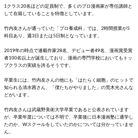
1クラス20名ほどの定員制で、多くのプロ漫画家が専任講師と
して在籍していることを特徴としています。
竹内友さんが通っていた「プロ養成科」では、2時間授業が5
科目あり、週3日または5日制となっています。
2019年の時点で連載作家28名、デビュー者49名、漫画賞受賞
者100名以上が誕生しており、漫画の専門学校においてもトッ
プクラスの実績を誇るそうです。
卒業生には、竹内友さんの他にも「はたらく細胞」のヒットで
知られる清水茜さん、「僕たちがやりました」の荒木光さんな
どがいます。
竹内友さんは武蔵野美術大学卒業であると公表されています
が、卒業年度については不明で、卒業後に日本漫画塾に通学し
たのか、Wスクールをしていたのかについては分かっていませ
ん。