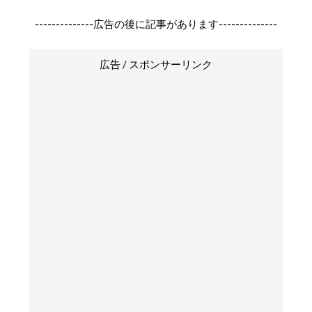
--------------広告の後に記事があります--------------
広告 / スポンサーリンク