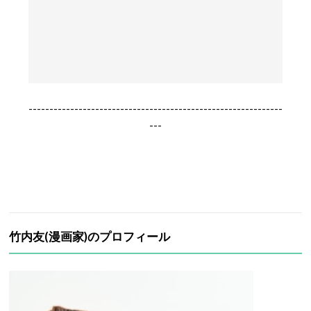
-------------------------------------------------------------
---
竹内友(漫画家)
のプロフィール