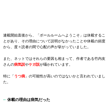
連載開始直後から、「ボールルームへようこそ」は休載するこ
とがあり、その理由について説明がなかったことや休載の頻度
から、度々読者の間で心配の声が挙がっていました。
また、ネットではそれらの要因も相まって、作者である竹内友
さんの
病気説
や
ケガ説
が囁かれています。
特に「
うつ病
」の可能性が高いのではないかと言われていまし
た。
休載の理由は病気だった