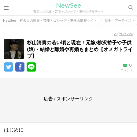
NewSee
有名人の現在・芸能・ゴシップ・事件の情報サイト
NewSee｜有名人の現在・芸能・ゴシップ・事件の情報サイト
歌手・アーティスト
yujitake226
杉山清貴の若い頃と現在！元嫁/柳沢裕子や子供
(娘)・結婚と離婚や再婚もまとめ【オメガトライ
ブ】
0
コメント
広告 / スポンサーリンク
はじめに