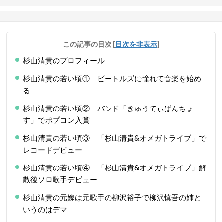
この記事の目次
[
目次を非表示
]
杉山清貴のプロフィール
杉山清貴の若い頃① ビートルズに憧れて音楽を始め
る
杉山清貴の若い頃② バンド「きゅうてぃぱんちょ
す」でポプコン入賞
杉山清貴の若い頃③ 「杉山清貴&オメガトライブ」で
レコードデビュー
杉山清貴の若い頃④ 「杉山清貴&オメガトライブ」解
散後ソロ歌手デビュー
杉山清貴の元嫁は元歌手の柳沢裕子で柳沢慎吾の姉と
いうのはデマ