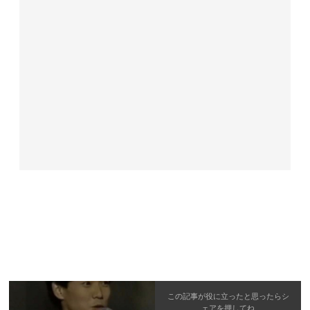
この記事が役に立ったと思ったら
シ
ェア
を押してね