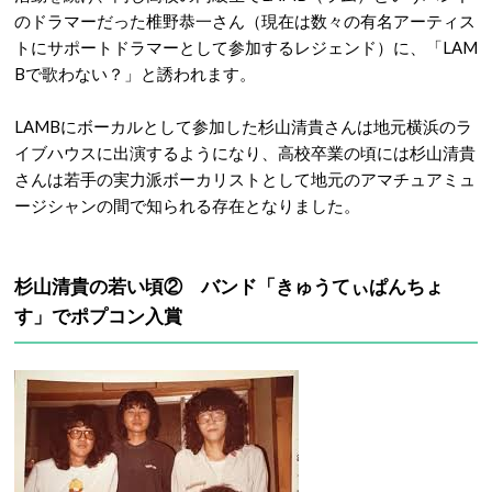
のドラマーだった椎野恭一さん（現在は数々の有名アーティス
トにサポートドラマーとして参加するレジェンド）に、「LAM
Bで歌わない？」と誘われます。
LAMBにボーカルとして参加した杉山清貴さんは地元横浜のラ
イブハウスに出演するようになり、高校卒業の頃には杉山清貴
さんは若手の実力派ボーカリストとして地元のアマチュアミュ
ージシャンの間で知られる存在となりました。
杉山清貴の若い頃② バンド「きゅうてぃぱんちょ
す」でポプコン入賞