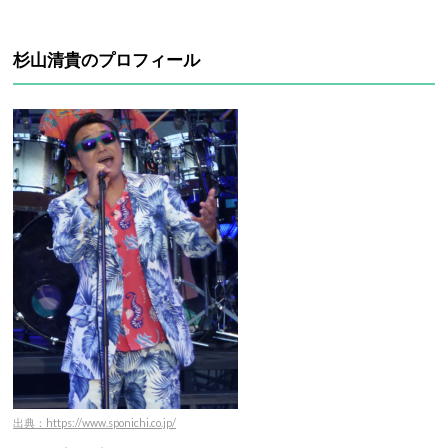
杉山清貴のプロフィール
出典：https://www.sponichi.co.jp/