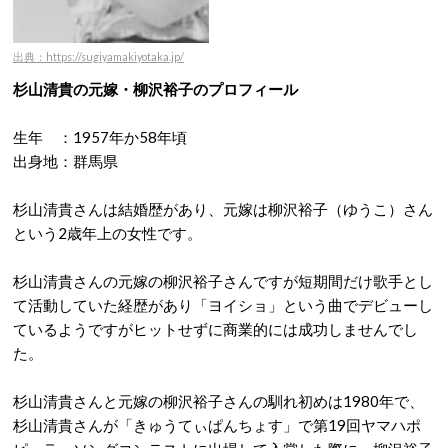
出典：https://sugiyamakiyotaka.jp/
杉山清貴の元嫁・柳沢裕子のプロフィール
生年 ：1957年か58年頃
出身地：群馬県
杉山清貴さんは結婚歴があり、元嫁は柳沢裕子（ゆうこ）さん
という2歳年上の女性です。
杉山清貴さんの元嫁の柳沢裕子さんですが短期間だけ歌手とし
て活動していた経歴があり「ヨイショ」という曲でデビューし
ているようですがヒットせずに商業的には成功しませんでし
た。
杉山清貴さんと元嫁の柳沢裕子さんの馴れ初めは1980年で、
杉山清貴さんが「きゅうてぃぱんちょす」で第19回ヤマハポ