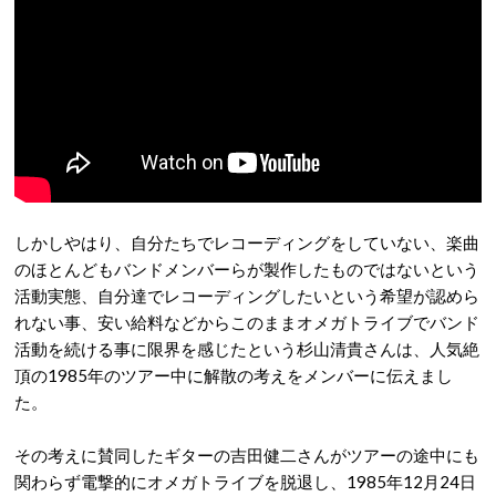
しかしやはり、自分たちでレコーディングをしていない、楽曲
のほとんどもバンドメンバーらが製作したものではないという
活動実態、自分達でレコーディングしたいという希望が認めら
れない事、安い給料などからこのままオメガトライブでバンド
活動を続ける事に限界を感じたという杉山清貴さんは、人気絶
頂の1985年のツアー中に解散の考えをメンバーに伝えまし
た。
その考えに賛同したギターの吉田健二さんがツアーの途中にも
関わらず電撃的にオメガトライブを脱退し、1985年12月24日