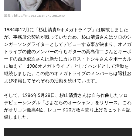
出典：https://image.space.rakuten.co.jp/
1984年12月に「杉山清貴&オメガトライブ」は解散しました
が、事務所の契約が残っていたため、杉山清貴さんはソロのシ
ンガーソングライターとしてデビューする事が決まり、オメガ
トライブの他のメンバーのうちギターの高島信二さんとキーボ
ードの西原俊次さんは新たにカルロス・トシキさんをボーカル
に加えて「1986オメガトライブ」としてバンドとして活動を
継続しました。この他のオメガトライブのメンバーらは退社お
よび移籍してそれぞれの活動を続けています。
そして、1986年5月28日、杉山清貴さんは自ら作曲したソロ
デビューシングル「さよならのオーシャン」をリリース。これ
がオリコン最高4位、レコード20万枚を売り上げるヒットを記
録しました。