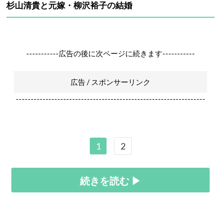
杉山清貴と元嫁・柳沢裕子の結婚
-----------広告の後に次ページに続きます-----------
広告 / スポンサーリンク
----------------------------------------------------------------
1
2
続きを読む ▶