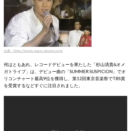
出典：https://image.space.rakuten.co.jp/
何はともあれ、レコードデビューを果たした「杉山清貴&オメ
ガトライブ」は、デビュー曲の「SUMMER SUSPICION」でオ
リコンチャート最高9位を獲得し、第12回東京音楽祭でTBS賞
を受賞するなどすぐに注目されました。