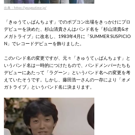
出典：https://youyoutime.jp/
「きゅうてぃぱんちょす」でのポプコン出場をきっかけにプロ
デビューを決めた、杉山清貴さんはバンド名を「杉山清貴&オ
メガトライブ」に改名し、1983年4月に「SUMMER SUSPICIO
N」でレコードデビューを飾りました。
このバンド名の変更ですが、元々「きゅうてぃぱんちょす」と
いうバンド名は一時的につけたもので、バンドメンバーたちも
デビューにあたって「ラグーン」というバンド名への変更を考
えていたそうです。しかし、藤田浩一さんの一存により「オメ
ガトライブ」というバンド名に決まります。