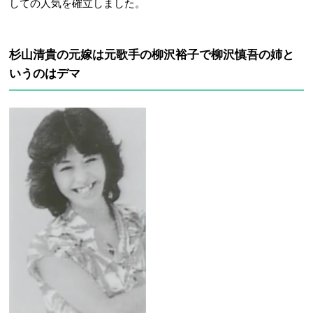
しての人気を確立しました。
杉山清貴の元嫁は元歌手の柳沢裕子で柳沢慎吾の姉と
いうのはデマ