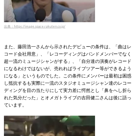
出典：https://image.space.rakuten.co.jp/
また、藤田浩一さんから示されたデビューの条件は、「曲はレ
コード会社用意」、「レコーディングはバンドメンバーでなく
超一流のミュージシャンがする」、「自分達の演奏がレコード
になるわけではないが、売れればライブツアー等ができるよう
になる」というものでした。この条件にメンバーは最初は困惑
し抵抗するも実際に一流のスタジオミュージシャン達のレコー
ディングを目の当たりにして実力差に愕然とし「鼻をへし折ら
れた気分だった」とオメガトライブの吉田健二さんは後に語っ
ています。