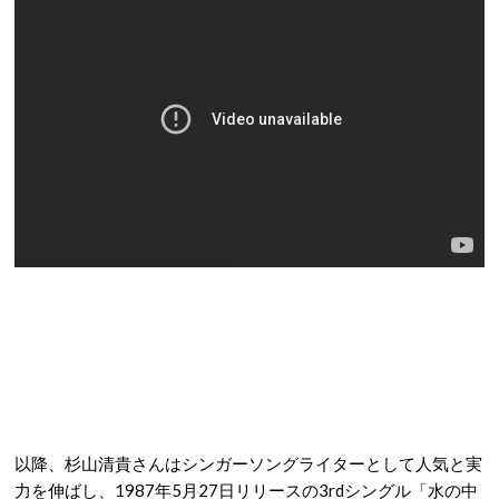
以降、杉山清貴さんはシンガーソングライターとして人気と実
力を伸ばし、1987年5月27日リリースの3rdシングル「水の中