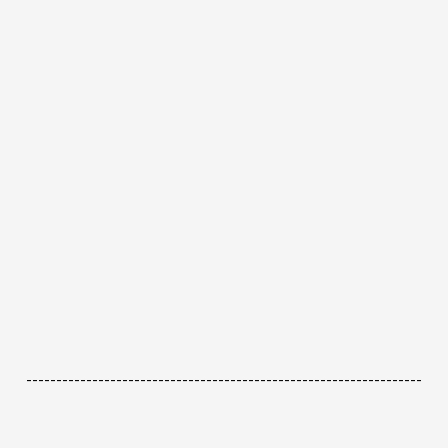
------------------------------------------------------------------