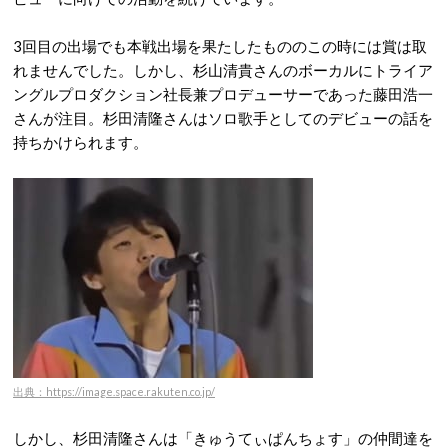
3回目の出場でも本戦出場を果たしたもののこの時には賞は取
れませんでした。しかし、杉山清貴さんのボーカルにトライア
ングルプロダクション社長兼プロデューサーであった藤田浩一
さんが注目。杉田清隆さんはソロ歌手としてのデビューの話を
持ちかけられます。
出典：https://image.space.rakuten.co.jp/
しかし、杉田清隆さんは「きゅうてぃぱんちょす」の仲間達を