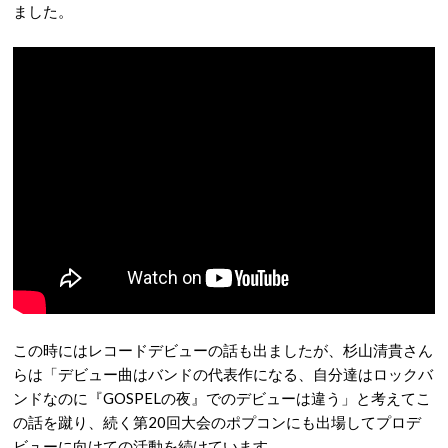
ました。
この時にはレコードデビューの話も出ましたが、杉山清貴さん
らは「デビュー曲はバンドの代表作になる、自分達はロックバ
ンドなのに『GOSPELの夜』でのデビューは違う」と考えてこ
の話を蹴り、続く第20回大会のポプコンにも出場してプロデ
ビューに向けての活動を続けています。