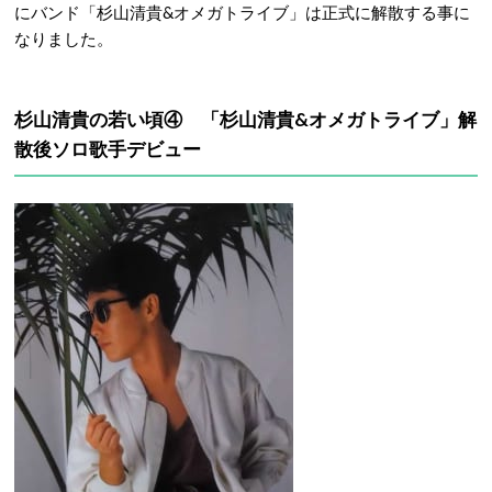
にバンド「杉山清貴&オメガトライブ」は正式に解散する事に
なりました。
杉山清貴の若い頃④ 「杉山清貴&オメガトライブ」解
散後ソロ歌手デビュー