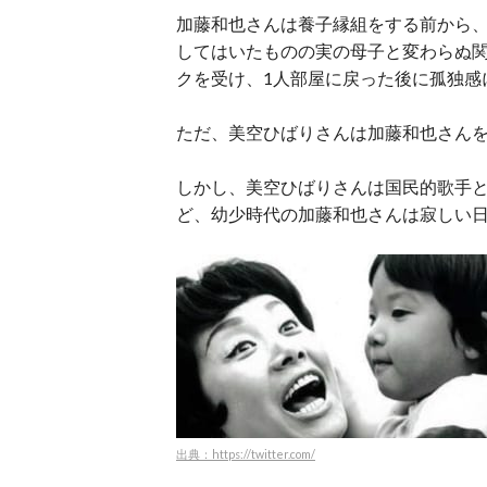
加藤和也さんは養子縁組をする前から
してはいたものの実の母子と変わらぬ
クを受け、1人部屋に戻った後に孤独感
ただ、美空ひばりさんは加藤和也さん
しかし、美空ひばりさんは国民的歌手
ど、幼少時代の加藤和也さんは寂しい
出典：https://twitter.com/