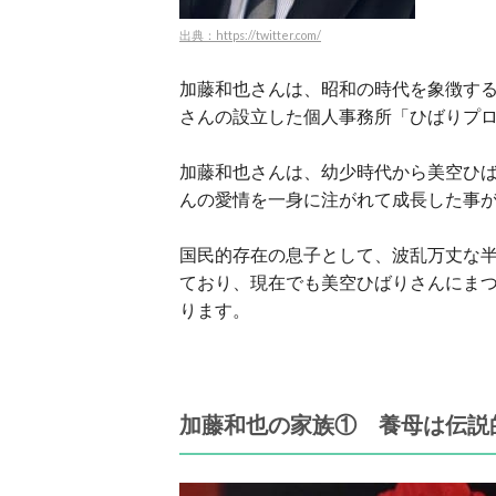
出典：https://twitter.com/
加藤和也さんは、昭和の時代を象徴す
さんの設立した個人事務所「ひばりプ
加藤和也さんは、幼少時代から美空ひ
んの愛情を一身に注がれて成長した事
国民的存在の息子として、波乱万丈な
ており、現在でも美空ひばりさんにま
ります。
加藤和也の家族① 養母は伝説