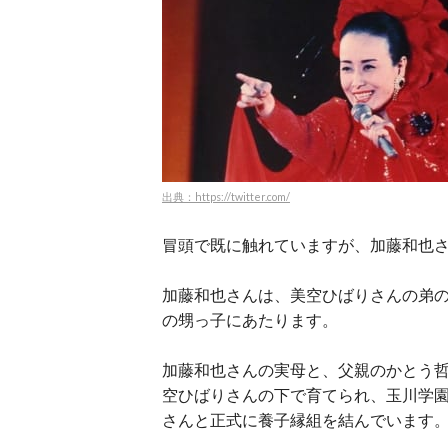
出典：https://twitter.com/
冒頭で既に触れていますが、加藤和也
加藤和也さんは、美空ひばりさんの弟
の甥っ子にあたります。
加藤和也さんの実母と、父親のかとう
空ひばりさんの下で育てられ、玉川学園
さんと正式に養子縁組を結んでいます