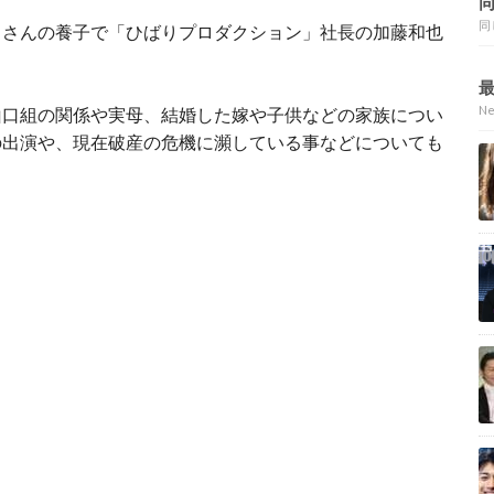
同
りさんの養子で「ひばりプロダクション」社長の加藤和也
N
山口組の関係や実母、結婚した嫁や子供などの家族につい
の出演や、現在破産の危機に瀕している事などについても