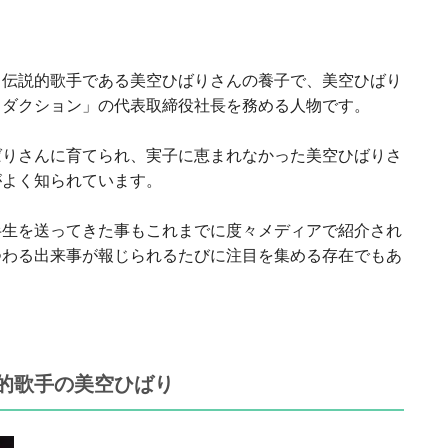
る伝説的歌手である美空ひばりさんの養子で、美空ひばり
ロダクション」の代表取締役社長を務める人物です。
ばりさんに育てられ、実子に恵まれなかった美空ひばりさ
がよく知られています。
半生を送ってきた事もこれまでに度々メディアで紹介され
つわる出来事が報じられるたびに注目を集める存在でもあ
的歌手の美空ひばり