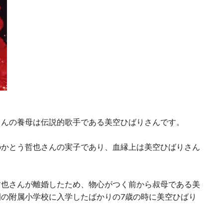
さんの養母は伝説的歌手である美空ひばりさんです。
のかとう哲也さんの実子であり、血縁上は美空ひばりさん
哲也さんが離婚したため、物心がつく前から叔母である美
の附属小学校に入学したばかりの7歳の時に美空ひばり
。