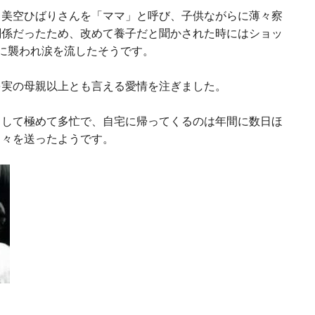
、美空ひばりさんを「ママ」と呼び、子供ながらに薄々察
関係だったため、改めて養子だと聞かされた時にはショッ
に襲われ涙を流したそうです。
を実の母親以上とも言える愛情を注ぎました。
として極めて多忙で、自宅に帰ってくるのは年間に数日ほ
日々を送ったようです。