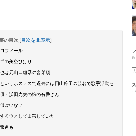
事の目次
[
目次を非表示
]
ロフィール
過
手の美空ひばり
也は元山口組系の舎弟頭
というホステスで過去には円山鈴子の芸名で歌手活動も
ス
優・浜田光夫の娘の有香さん
供はいない
する側として出演していた
報道も