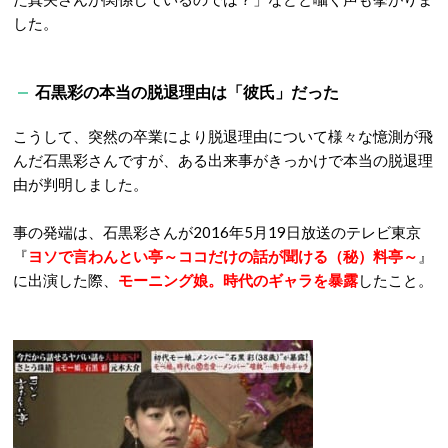
した。
石黒彩の本当の脱退理由は「彼氏」だった
こうして、突然の卒業により脱退理由について様々な憶測が飛
んだ石黒彩さんですが、ある出来事がきっかけで本当の脱退理
由が判明しました。
事の発端は、石黒彩さんが2016年5月19日放送のテレビ東京
『
ヨソで言わんとい亭～ココだけの話が聞ける（秘）料亭～
』
に出演した際、
モーニング娘。時代のギャラを暴露
したこと。