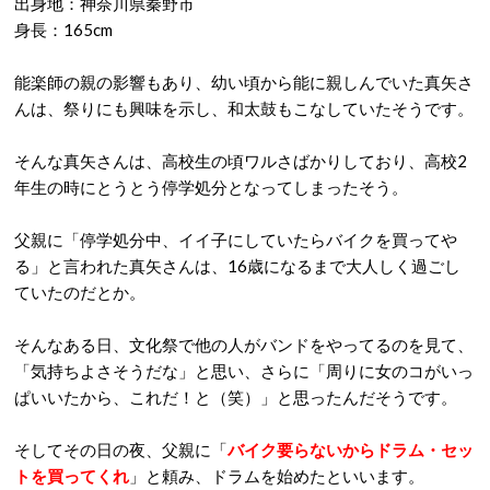
出身地：神奈川県秦野市
身長：165cm
能楽師の親の影響もあり、幼い頃から能に親しんでいた真矢さ
んは、祭りにも興味を示し、和太鼓もこなしていたそうです。
そんな真矢さんは、高校生の頃ワルさばかりしており、高校2
年生の時にとうとう停学処分となってしまったそう。
父親に「停学処分中、イイ子にしていたらバイクを買ってや
る」と言われた真矢さんは、16歳になるまで大人しく過ごし
ていたのだとか。
そんなある日、文化祭で他の人がバンドをやってるのを見て、
「気持ちよさそうだな」と思い、さらに「周りに女のコがいっ
ぱいいたから、これだ！と（笑）」と思ったんだそうです。
そしてその日の夜、父親に「
バイク要らないからドラム・セッ
トを買ってくれ
」と頼み、ドラムを始めたといいます。