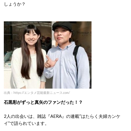
しょうか？
出典：https://エンタメ芸能最新ニュース.com/
石黒彩がずっと真矢のファンだった！？
2人の出会いは、雑誌『AERA』の連載“はたらく夫婦カンケ
イ”で語られています。