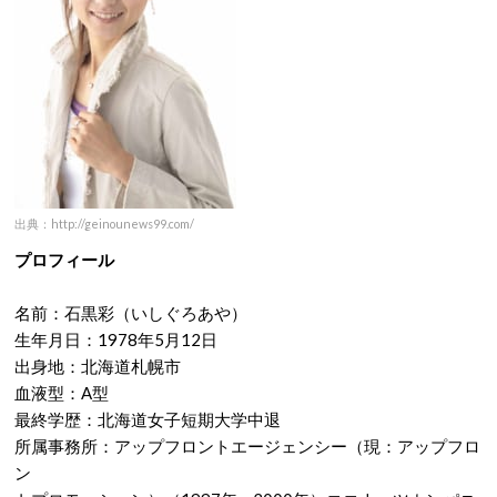
出典：http://geinounews99.com/
プロフィール
名前：石黒彩（いしぐろあや）
生年月日：1978年5月12日
出身地：北海道札幌市
血液型：A型
最終学歴：北海道女子短期大学中退
所属事務所：アップフロントエージェンシー（現：アップフロ
ン