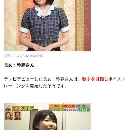
出典：https://aaanews.net/
長女：玲夢さん
テレビデビューした長女・玲夢さんは、
歌手を目指し
ボイスト
レーニングを開始したそうです。