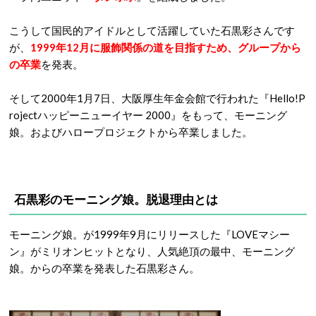
こうして国民的アイドルとして活躍していた石黒彩さんです
が、
1999年12月に服飾関係の道を目指すため、グループから
の卒業
を発表。
そして2000年1月7日、大阪厚生年金会館で行われた『Hello!P
rojectハッピーニューイヤー 2000』をもって、モーニング
娘。およびハロープロジェクトから卒業しました。
石黒彩のモーニング娘。脱退理由とは
モーニング娘。が1999年9月にリリースした『LOVEマシー
ン』がミリオンヒットとなり、人気絶頂の最中、モーニング
娘。からの卒業を発表した石黒彩さん。