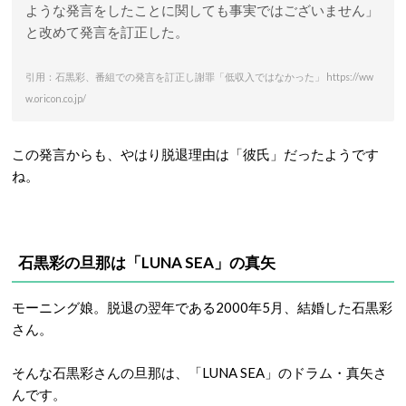
ような発言をしたことに関しても事実ではございません」
と改めて発言を訂正した。
引用：石黒彩、番組での発言を訂正し謝罪「低収入ではなかった」 https://ww
w.oricon.co.jp/
この発言からも、やはり脱退理由は「彼氏」だったようです
ね。
石黒彩の旦那は「LUNA SEA」の真矢
モーニング娘。脱退の翌年である2000年5月、結婚した石黒彩
さん。
そんな石黒彩さんの旦那は、「LUNA SEA」のドラム・真矢さ
んです。