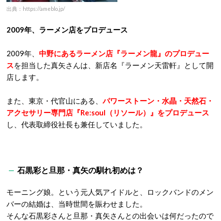
出典：https://ameblo.jp/
2009年、ラーメン店をプロデュース
2009年、
中野にあるラーメン店『ラーメン龍』のプロデュー
ス
を担当した真矢さんは、新店名『ラーメン天雷軒』として開
店します。
また、東京・代官山にある、
パワーストーン・水晶・天然石・
アクセサリー専門店『Re:soul（リソール）』をプロデュース
し、代表取締役社長も兼任していました。
石黒彩と旦那・真矢の馴れ初めは？
モーニング娘。という元人気アイドルと、ロックバンドのメン
バーの結婚は、当時世間を賑わせました。
そんな石黒彩さんと旦那・真矢さんとの出会いは何だったので