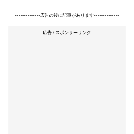
--------------広告の後に記事があります--------------
広告 / スポンサーリンク