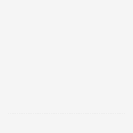
------------------------------------------------------------------