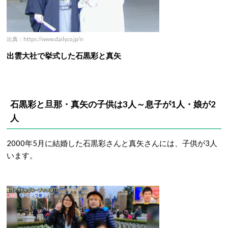
出典：https://www.daily.co.jp/n
出雲大社で挙式した石黒彩と真矢
石黒彩と旦那・真矢の子供は3人～息子が1人・娘が2
人
2000年5月に結婚した石黒彩さんと真矢さんには、子供が3人
います。