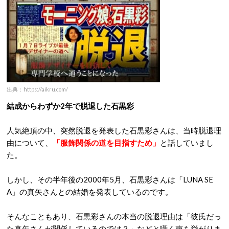
出典：https://aikru.com/
結成からわずか2年で脱退した石黒彩
人気絶頂の中、突然脱退を発表した石黒彩さんは、当時脱退理
由について、
「
服飾関係の道を目指すため」
と話していまし
た。
しかし、その半年後の2000年5月、石黒彩さんは「LUNA SE
A」の真矢さんとの結婚を発表しているのです。
そんなこともあり、石黒彩さんの本当の脱退理由は「彼氏だっ
た真矢さんが関係しているのでは？」などと囁く声も挙がりま