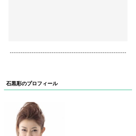
----------------------------------------------------------------
石黒彩のプロフィール