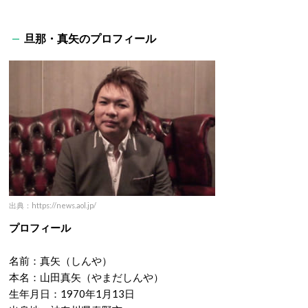
旦那・真矢のプロフィール
出典：https://news.aol.jp/
プロフィール
名前：真矢（しんや）
本名：山田真矢（やまだしんや）
生年月日：1970年1月13日