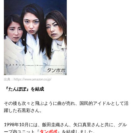
出典：https://www.amazon.co.jp/
『たんぽぽ』を結成
その後も次々と飛ぶように曲が売れ、国民的アイドルとして活
躍した石黒彩さん。
1998年10月には、飯田圭織さん、矢口真里さんと共に、グル
ープ内ユニット『
タンポポ
』を結成しました。