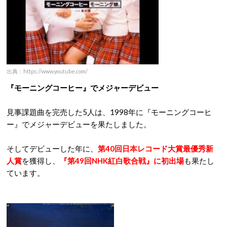
出典：https://www.youtube.com/
『モーニングコーヒー』でメジャーデビュー
見事課題曲を完売した5人は、1998年に『モーニングコーヒ
ー』でメジャーデビューを果たしました。
そしてデビューした年に、
第40回日本レコード大賞最優秀新
人賞
を獲得し、
『第49回NHK紅白歌合戦』に初出場
も果たし
ています。