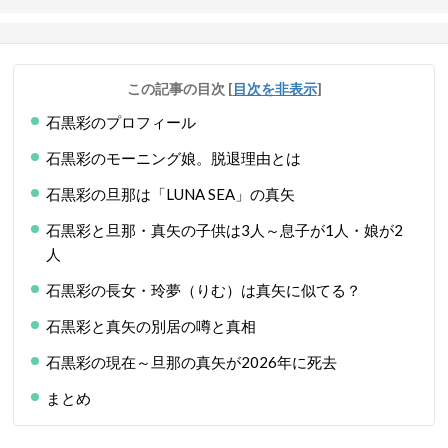
この記事の目次
[
目次を非表示
]
石黒彩のプロフィール
石黒彩のモーニング娘。脱退理由とは
石黒彩の旦那は「LUNA SEA」の真矢
石黒彩と旦那・真矢の子供は3人～息子が1人・娘が2
人
石黒彩の長女・玲夢（りむ）は真矢に似てる？
石黒彩と真矢の別居の噂と真相
石黒彩の現在～旦那の真矢が2026年に死去
まとめ