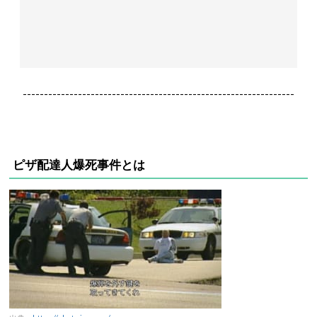
----------------------------------------------------------------
ピザ配達人爆死事件とは