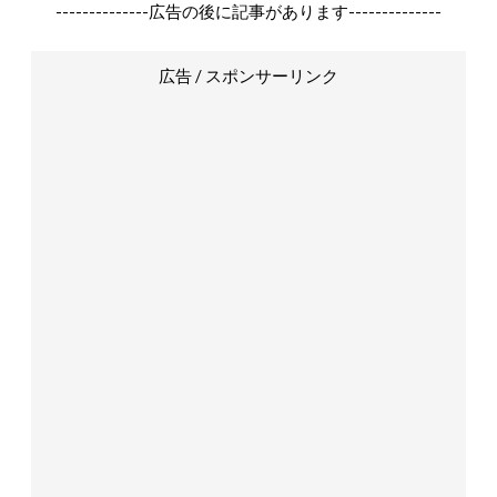
--------------広告の後に記事があります--------------
広告 / スポンサーリンク