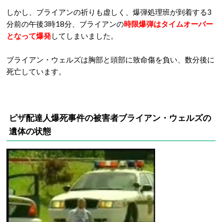
しかし、ブライアンの祈りも虚しく、爆弾処理班が到着する3
分前の午後3時18分、ブライアンの
時限爆弾はタイムオーバー
となって爆発
してしまいました。
ブライアン・ウェルズは胸部と頭部に致命傷を負い、数分後に
死亡しています。
ピザ配達人爆死事件の
被害者
ブライアン・ウェルズの
遺体の状態