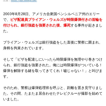
出典：
https://pbs.twimg.com/
2003年8月28日、アメリカ合衆国ペンシルベニア州のエリー
で、
ピザ配達員ブライアン・ウェルズが時限爆弾付きの首輪を
付けられ、銀行強盗を強要された後、爆死
する事件が起きまし
た。
ブライアン・ウェルズは銀行強盗をした直後に警察に囲まれ、
身柄を拘束されています。
そして「ピザを配達しにいったら時限爆弾を無理やり巻きつけ
られ、銀行強盗を強要された。俺には時限爆弾がついている！
爆弾を解除する鍵を取ってきてくれ！嘘じゃない！」と叫びま
す。
そのため、警察は爆弾処理班を呼ぶと、距離を置き見守りまし
た。
その間、たまたま居合わせたテレビクルーが撮影を始めて
いました。