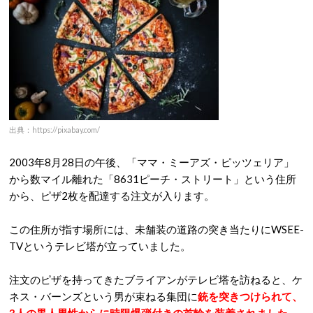
出典：https://pixabay.com/
2003年8月28日の午後、「ママ・ミーアズ・ピッツェリア」
から数マイル離れた「8631ピーチ・ストリート」という住所
から、ピザ2枚を配達する注文が入ります。
この住所が指す場所には、未舗装の道路の突き当たりにWSEE-
TVというテレビ塔が立っていました。
注文のピザを持ってきたブライアンがテレビ塔を訪ねると、ケ
ネス・バーンズという男が束ねる集団に
銃を突きつけられて、