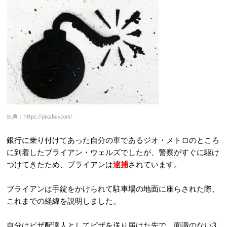
出典：https://pixabay.com/
銀行に乗り付けてあった自分の車であるジオ・メトロのところ
に到着したブライアン・ウェルズでしたが、警察がすぐに駆け
つけてきたため、ブライアンは
逮捕
されています。
ブライアンは手錠をかけられて駐車場の地面に座らされた際、
これまでの経緯を説明しました。
自分はピザ配達人としてピザを送り届けた先で、面識のない3