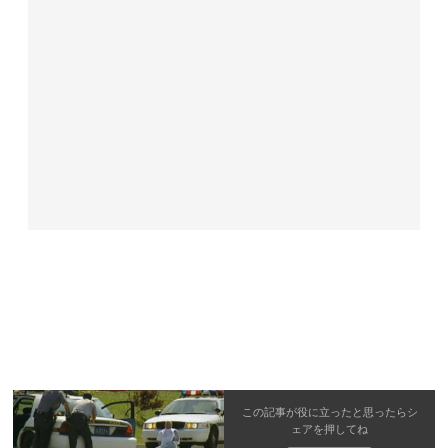
この記事が役に立ったと思ったら
シ
ェア
を押してね