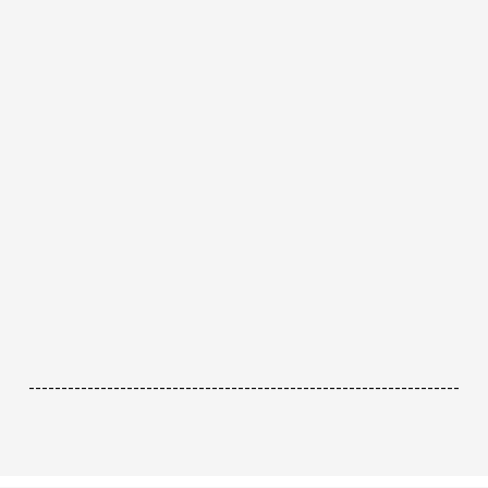
------------------------------------------------------------------