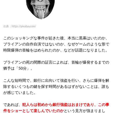
出典：https://pixabay.com/
このショッキングな事件が起きた後、
本当に黒幕はいたのか、
ブライアンの自作自演ではないのか、なぜゲームのような形で
時限爆弾の首輪をはめられたのか、などが話題になりました。
ブライアンの死の間際の証言によれば、首輪が爆発するまでの
猶予は「50分」。
こんな短時間で、銀行に出向いて強盗を行い、さらに爆弾を解
除するいくつもの鍵を探す時間があるはずがないことは、誰も
が感じていました。
であれば、
犯人らは初めから銀行強盗はおまけであり、この事
件をショーとして楽しんでいたのか
という見方が強まりまし