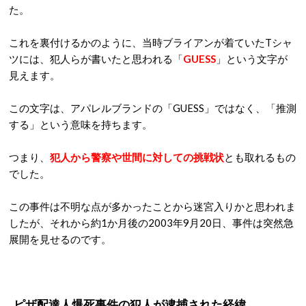
た。
これを裏付けるかのように、当時ブライアンが着ていたTシャ
ツには、犯人らが書いたと思われる「
GUESS
」という文字が
見えます。
この文字は、アパレルブランドの「GUESS」ではなく、「推測
する」という意味を持ちます。
つまり、
犯人から警察や世間に対しての挑戦状
とも取れるもの
でした。
この事件は不明な点が多かったことから迷宮入りかと思われま
したが、それから約1か月後の2003年9月20日、事件は突然急
展開を見せるのです。
ピザ配達人爆死事件の犯人が逮捕された経緯