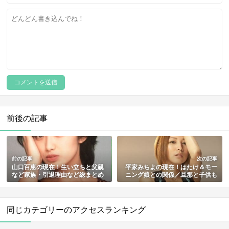
前後の記事
前の記事
次の記事
山口百恵の現在！生い立ちと父親
平家みちよの現在！はたけ＆モー
など家族・引退理由など総まとめ
ニング娘との関係／旦那と子供も
総まとめ【かわいそうな黒歴史】
同じカテゴリーのアクセスランキング