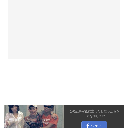
この記事が役に立ったと思ったら
シ
ェア
を押してね
シェア