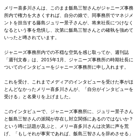
メリー喜多川さんは、このまま飯島三智さんがジャニーズ事務
所内で権力を大きくすれば、自分の娘で、同事務所でマネジメ
ントを担当する藤島ジュリー景子さんが、将来社長につけなく
なるという事を危惧し、次第に飯島三智さんとの確執を強めて
いったと噂されています。
ジャニーズ事務所内での不穏な空気を感じ取ってか、週刊誌
「週刊文春」は、2015年1月、ジャニーズ事務所の時期社長に
ついてのインタビューをジャニーズ事務所に申し入れます。
これを受け、これまでメディアのインタビューを受けた事がほ
とんどなかったメリー喜多川さんが、「自分がインタビューを
受ける」と名乗りを上げました。
このインタビューで、ジャニーズ事務所に、ジュリー景子さん
と飯島三智さんの派閥が存在し対立関係にあるのではないか？
という噂に話題が及ぶと、メリー喜多川さんは次第に声を荒
げ、「もしそれが事実であれば、飯島三智さんを辞めさせる」