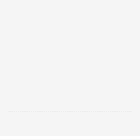
------------------------------------------------------------------