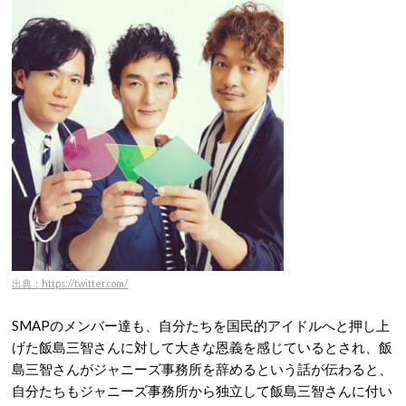
出典：https://twitter.com/
SMAPのメンバー達も、自分たちを国民的アイドルへと押し上
げた飯島三智さんに対して大きな恩義を感じているとされ、飯
島三智さんがジャニーズ事務所を辞めるという話が伝わると、
自分たちもジャニーズ事務所から独立して飯島三智さんに付い