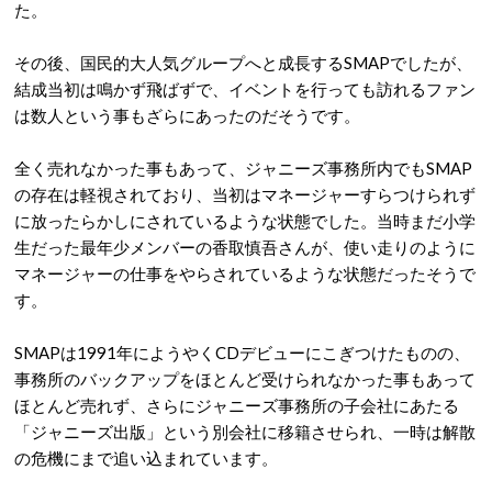
た。
その後、国民的大人気グループへと成長するSMAPでしたが、
結成当初は鳴かず飛ばずで、イベントを行っても訪れるファン
は数人という事もざらにあったのだそうです。
全く売れなかった事もあって、ジャニーズ事務所内でもSMAP
の存在は軽視されており、当初はマネージャーすらつけられず
に放ったらかしにされているような状態でした。当時まだ小学
生だった最年少メンバーの香取慎吾さんが、使い走りのように
マネージャーの仕事をやらされているような状態だったそうで
す。
SMAPは1991年にようやくCDデビューにこぎつけたものの、
事務所のバックアップをほとんど受けられなかった事もあって
ほとんど売れず、さらにジャニーズ事務所の子会社にあたる
「ジャニーズ出版」という別会社に移籍させられ、一時は解散
の危機にまで追い込まれています。