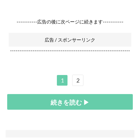
-----------広告の後に次ページに続きます-----------
広告 / スポンサーリンク
----------------------------------------------------------------
1
2
続きを読む ▶