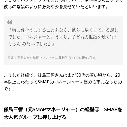
彼らの母親のように必死な姿を見せていたといいます。
「特に偉そうにすることもなく、彼らに尽くしている感じ
でした。マネジャーというより、子どもの世話を焼く“お
母さん”みたいでしたよ」
引用：事務員から敏腕マネジャーに SMAPブレイクにI氏の存在
こうした経緯で、飯島三智さんはまだ30代の若い頃から、20
年以上にわたってSMAPのマネージャーを務める事になったの
です。
飯島三智（元SMAPマネージャー）の経歴③ SMAPを
大人気グループに押し上げる