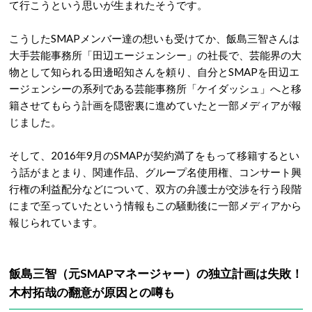
て行こうという思いが生まれたそうです。
こうしたSMAPメンバー達の想いも受けてか、飯島三智さんは
大手芸能事務所「田辺エージェンシー」の社長で、芸能界の大
物として知られる田邊昭知さんを頼り、自分とSMAPを田辺エ
ージェンシーの系列である芸能事務所「ケイダッシュ」へと移
籍させてもらう計画を隠密裏に進めていたと一部メディアが報
じました。
そして、2016年9月のSMAPが契約満了をもって移籍するとい
う話がまとまり、関連作品、グループ名使用権、コンサート興
行権の利益配分などについて、双方の弁護士が交渉を行う段階
にまで至っていたという情報もこの騒動後に一部メディアから
報じられています。
飯島三智（元SMAPマネージャー）の独立計画は失敗！
木村拓哉の翻意が原因との噂も