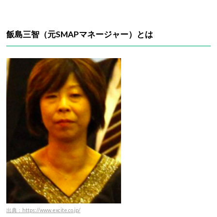
飯島三智（元SMAPマネージャー）とは
出典：https://www.excite.co.jp/