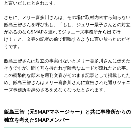
と言いだしたとされます。
さらに、メリー喜多川さんは、その場に取材内容すら知らない
飯島三智さんを呼び出し、「もし、ジュリー景子さんとの対立
があるのならSMAPを連れてジャニーズ事務所から出て行
け！」と、文春の記者の前で恫喝するように言い放ったのだそ
うです。
飯島三智さんは対立の事実はないとメリー喜多川さんに伝えた
そうですが、聞く耳を持たれず険悪なムードが流れたとの事。
この衝撃的な顛末を週刊文春がそのまま記事として掲載したた
め、飯島三智さんはメリー喜多川さんに宣告された通りジャニ
ーズ事務所を辞めざるをえなくなったとされます。
飯島三智（元SMAPマネージャー）と共に事務所からの
独立を考えたSMAPメンバー