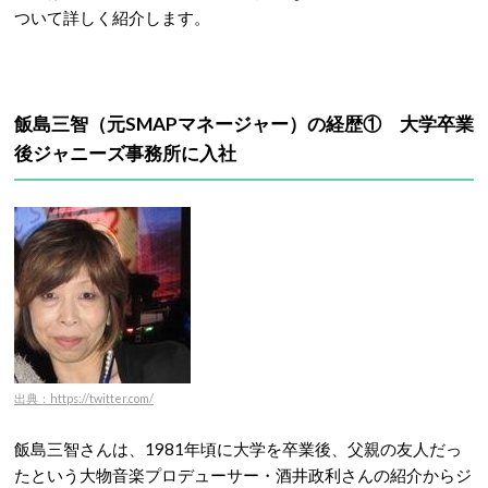
ついて詳しく紹介します。
飯島三智（元SMAPマネージャー）の経歴① 大学卒業
後ジャニーズ事務所に入社
出典：https://twitter.com/
飯島三智さんは、1981年頃に大学を卒業後、父親の友人だっ
たという大物音楽プロデューサー・酒井政利さんの紹介からジ