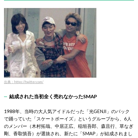
出典：https://twitter.com/
結成された当初全く売れなかったSMAP
1988年、当時の大人気アイドルだった「光GENJI」のバック
で踊っていた「スケートボーイズ」というグループから、6人
のメンバー（木村拓哉、中居正広、稲垣吾郎、森且行、草なぎ
剛、香取慎吾）が選抜され、新たに「SMAP」が結成されまし