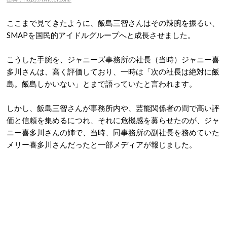
ここまで見てきたように、飯島三智さんはその辣腕を振るい、
SMAPを国民的アイドルグループへと成長させました。
こうした手腕を、ジャニーズ事務所の社長（当時）ジャニー喜
多川さんは、高く評価しており、一時は「次の社長は絶対に飯
島。飯島しかいない」とまで語っていたと言われます。
しかし、飯島三智さんが事務所内や、芸能関係者の間で高い評
価と信頼を集めるにつれ、それに危機感を募らせたのが、ジャ
ニー喜多川さんの姉で、当時、同事務所の副社長を務めていた
メリー喜多川さんだったと一部メディアが報じました。