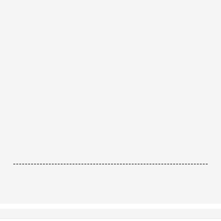
------------------------------------------------------------------