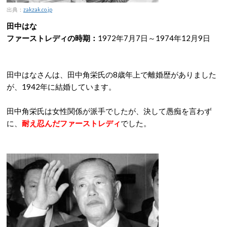
出典：
zakzak.co.jp
田中はな
ファーストレディの時期：
1972年7月7日～1974年12月9日
田中はなさんは、田中角栄氏の8歳年上で離婚歴がありました
が、1942年に結婚しています。
田中角栄氏は女性関係が派手でしたが、決して愚痴を言わず
に、
耐え忍んだファーストレディ
でした。