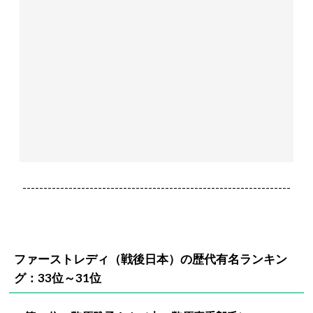
----------------------------------------------------------------
ファーストレディ（戦後日本）の歴代有名ランキン
グ：33位～31位