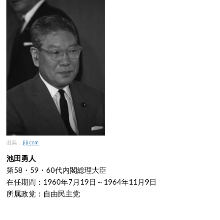
出典：
jiji.com
池田勇人
第58・59・60代内閣総理大臣
在任期間：1960年7月19日～1964年11月9日
所属政党：自由民主党