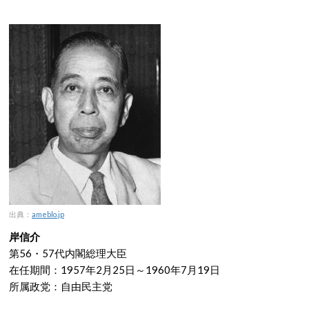
出典：
ameblo.jp
岸信介
第56・57代内閣総理大臣
在任期間：1957年2月25日～1960年7月19日
所属政党：自由民主党