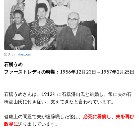
出典：
nikkei.com
石橋うめ
ファーストレディの時期：
1956年12月23日～1957年2月25日
石橋うめさんは、1912年に石橋湛山氏と結婚し、常に夫の石
橋湛山氏に付き従い、支えてきたと言われています。
健康上の問題で夫が総辞職した後は、
必死に看病し、夫を再び
政界に
送り出しています。