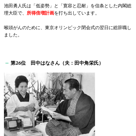
池田勇人氏は「低姿勢」と「寛容と忍耐」を信条とした内閣総
理大臣で、
所得倍増計画
を打ち出しています。
喉頭がんのために、東京オリンピック閉会式の翌日に総辞職し
ました。
第26位 田中はなさん（夫：田中角栄氏）