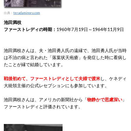
出典：
teradaminoru.com
池田満枝
ファーストレディの時期：
1960年7月19日～1964年11月9日
池田満枝さんは、夫・池田勇人氏の遠縁で、池田勇人氏が当時
は不治の病と言われた「落葉状天疱瘡」を発症した時に看病し
たことが縁で結婚しています。
戦後初めて、ファーストレディとして夫婦で渡米
し、ケネディ
大統領主催の公式レセプションにも参加しています。
池田満枝さんは、アメリカの新聞社から「
物静かで思慮深い
」
ファーストレディと評価されています。