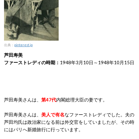
出典：
pinterest.jp
芦田寿美
ファーストレディの時期：
1948年3月10日～1948年10月15日
芦田寿美さんは、
第47代
内閣総理大臣の妻です。
芦田寿美さんは、
美人で有名
なファーストレディでした。夫の
芦田均氏は政治家になる前は外交官をしていましたが、その時
にはパリへ新婚旅行に行っています。