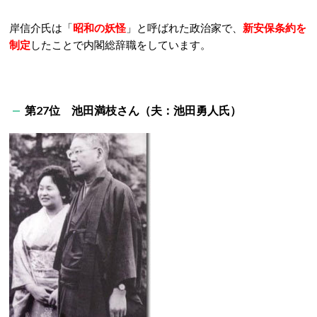
岸信介氏は「
昭和の妖怪
」と呼ばれた政治家で、
新安保条約を
制定
したことで内閣総辞職をしています。
第27位 池田満枝さん（夫：池田勇人氏）