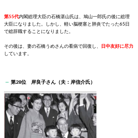
第55代
内閣総理大臣の石橋湛山氏は、鳩山一郎氏の後に総理
大臣になりました。しかし、軽い脳梗塞と肺炎でたった65日
で総辞職することになりました。
その後は、妻の石橋うめさんの看病で回復し、
日中友好に尽力
しています。
第28位 岸良子さん（夫：岸信介氏）