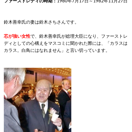
ファーストレディの時期：
1980年7月17日～1982年11月27日
鈴木善幸氏の妻は鈴木さちさんです。
芯が強い女性
で、鈴木善幸氏が総理大臣になり、ファーストレ
ディとしての心構えをマスコミに聞かれた際には、「カラスは
カラス。白鳥にはなれません」と言い切っています。