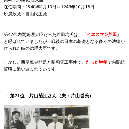
在任期間：1948年3月10日～1948年10月15日
所属政党：自由民主党
第47代内閣総理大臣だった芦田均氏は、「
イエスマン芦田
」
と呼ばれていましたが、戦後の日本の基礎となる多くの法律が
作られた時の総理大臣です。
しかし、西尾献金問題と昭和電工事件で、
たった半年
で内閣総
辞職に追い込まれています。
第31位 片山菊江さん（夫：片山哲氏）