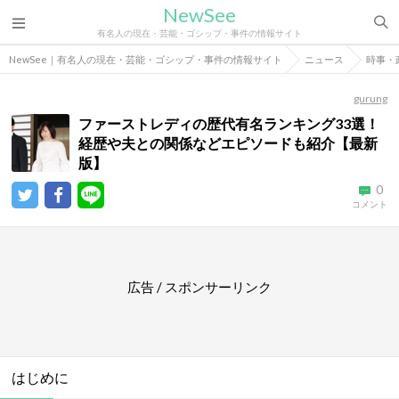
NewSee
有名人の現在・芸能・ゴシップ・事件の情報サイト
NewSee｜有名人の現在・芸能・ゴシップ・事件の情報サイト
ニュース
時事・
gurung
ファーストレディの歴代有名ランキング33選！
経歴や夫との関係などエピソードも紹介【最新
版】
0
コメント
広告 / スポンサーリンク
はじめに