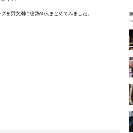
ングを男女別に総勢60人まとめてみました。
N