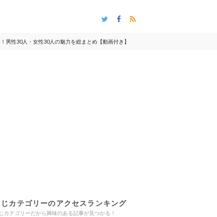
0選！男性30人・女性30人の魅力を総まとめ【動画付き】
同じカテゴリーのアクセスランキング
じカテゴリーだから興味のある記事が見つかる！