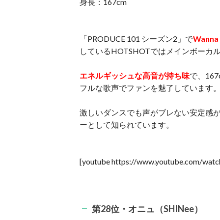
身長：167cm
「PRODUCE 101 シーズン2」で
Wanna
しているHOTSHOTではメインボーカ
エネルギッシュな高音が持ち味
で、16
フルな歌声でファンを魅了しています
激しいダンスでも声がブレない安定感
ーとして知られています。
[youtube https://www.youtube.com/w
第28位・オニュ（SHINee）