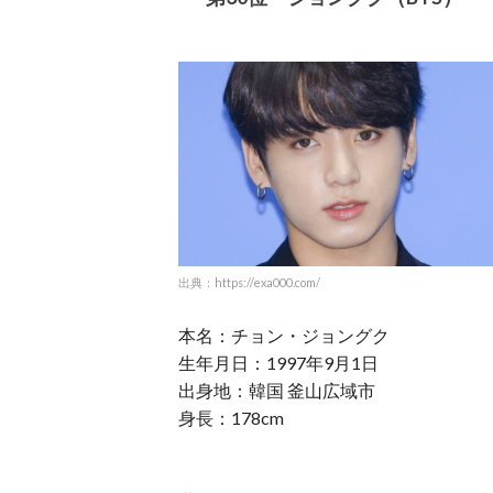
出典：https://exa000.com/
本名：チョン・ジョングク
生年月日：1997年9月1日
出身地：韓国 釜山広域市
身長：178cm