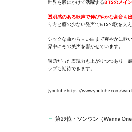
世界を股にかけて活躍する
BTSのメイ
透明感のある歌声で伸びやかな高音も
り方と癖の少ない発声でBTSの歌を支
シックな曲から甘い曲まで爽やかに歌
界中にその美声を響かせています。
課題だった表現力も上がりつつあり、
ップも期待できます。
[youtube https://www.youtube.com/wa
第29位・ソンウン（Wanna On