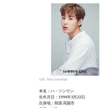
出典：https://ameblo.jp/
本名：ハ・ソンウン
生年月日：1994年3月22日
出身地：韓国 高陽市