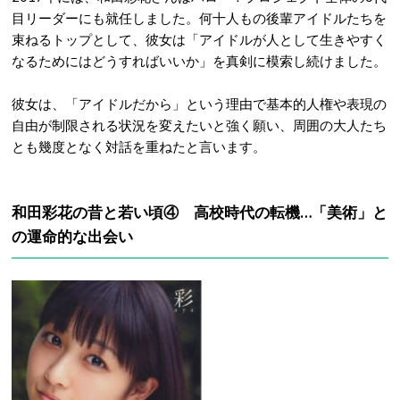
目リーダーにも就任しました。何十人もの後輩アイドルたちを
束ねるトップとして、彼女は「アイドルが人として生きやすく
なるためにはどうすればいいか」を真剣に模索し続けました。
彼女は、「アイドルだから」という理由で基本的人権や表現の
自由が制限される状況を変えたいと強く願い、周囲の大人たち
とも幾度となく対話を重ねたと言います。
和田彩花の昔と若い頃④
高校時代の転機…「美術」と
の運命的な出会い