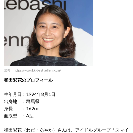
出典：https://www.kk-bestsellers.com/
和田彩花のプロフィール
生年月日：1994年8月1日
出身地 ：群馬県
身長 ：162cm
血液型 ：A型
和田彩花（わだ・あやか）さんは、
アイドルグループ「スマイ