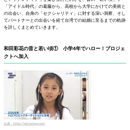
「アイドル時代」の葛藤から、高校から大学にかけての美術と
の出会い、自身の「セクシャリティ」に対する深い洞察、そし
てパートナーとの出会いを経て台湾での結婚に至るまでの軌跡
を詳しくまとめていきます。
和田彩花の昔と若い頃① 小学4年で
ハロー！プロジェ
クトへ加入
出典：https://pbs.twimg.com/