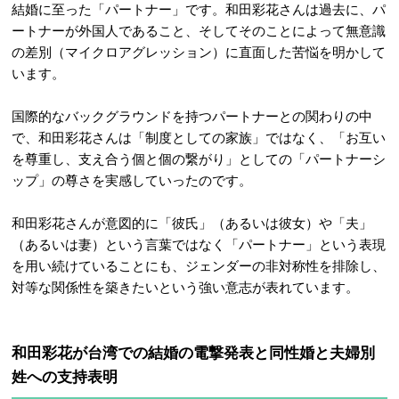
結婚に至った「パートナー」です。和田彩花さんは過去に、パ
ートナーが外国人であること、そしてそのことによって無意識
の差別（マイクロアグレッション）に直面した苦悩を明かして
います。
国際的なバックグラウンドを持つパートナーとの関わりの中
で、和田彩花さんは「制度としての家族」ではなく、「お互い
を尊重し、支え合う個と個の繋がり」としての「パートナーシ
ップ」の尊さを実感していったのです。
和田彩花さんが意図的に「彼氏」（あるいは彼女）や「夫」
（あるいは妻）という言葉ではなく「パートナー」という表現
を用い続けていることにも、ジェンダーの非対称性を排除し、
対等な関係性を築きたいという強い意志が表れています。
和田彩花が台湾での結婚の電撃発表と同性婚と夫婦別
姓への支持表明