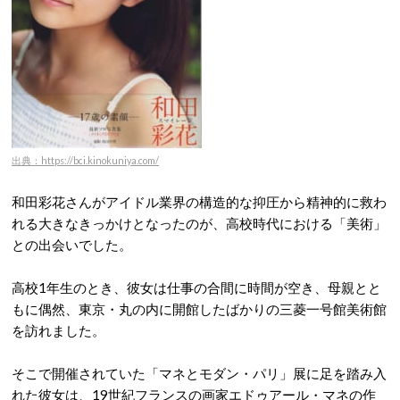
出典：https://bci.kinokuniya.com/
和田彩花さんがアイドル業界の構造的な抑圧から精神的に救わ
れる大きなきっかけとなったのが、高校時代における「美術」
との出会いでした。
高校1年生のとき、彼女は仕事の合間に時間が空き、母親とと
もに偶然、東京・丸の内に開館したばかりの三菱一号館美術館
を訪れました。
そこで開催されていた「マネとモダン・パリ」展に足を踏み入
れた彼女は、19世紀フランスの画家エドゥアール・マネの作