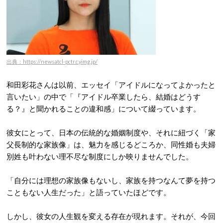
出典：https://newsatcl-pctr.c.yimg.jp/
和田彩花さんは以前、エッセイ「アイドルになってよかったと
言いたい」の中で「『アイドル卒業したら、結婚はどうす
る？』と聞かれることの違和感」について綴っています。
彼女にとって、日本の伝統的な婚姻制度や、それに紐づく「家
父長制的な家族像」は、魅力を感じるどころか、同性婚も夫婦
別姓も叶わない理不尽な制度にしか映りませんでした。
「自分には理想の家族像もないし、家族を持つなんて夢を持つ
こともない人生だった」と語っていたほどです。
しかし、彼女の人生観を変える存在が現れます。それが、今回