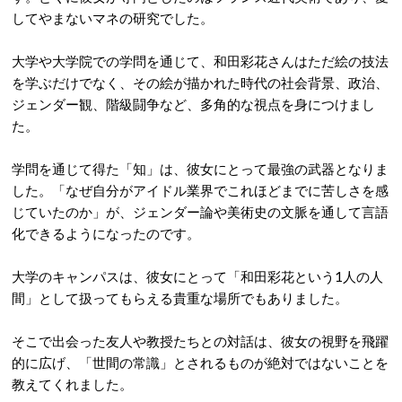
してやまないマネの研究でした。
大学や大学院での学問を通じて、和田彩花さんはただ絵の技法
を学ぶだけでなく、その絵が描かれた時代の社会背景、政治、
ジェンダー観、階級闘争など、多角的な視点を身につけまし
た。
学問を通じて得た「知」は、彼女にとって最強の武器となりま
した。「なぜ自分がアイドル業界でこれほどまでに苦しさを感
じていたのか」が、ジェンダー論や美術史の文脈を通して言語
化できるようになったのです。
大学のキャンパスは、彼女にとって「和田彩花という1人の人
間」として扱ってもらえる貴重な場所でもありました。
そこで出会った友人や教授たちとの対話は、彼女の視野を飛躍
的に広げ、「世間の常識」とされるものが絶対ではないことを
教えてくれました。