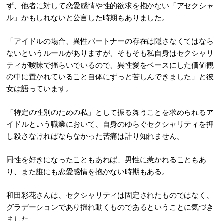
ず、他者に対して恋愛感情や性的欲求を抱かない「アセクシャ
ル」かもしれないと公言した時期もありました。
「アイドルの場合、異性パートナーの存在は隠さなくてはなら
ないというルールがありますが、そもそも私自身はセクシャリ
ティが曖昧で揺らいでいるので、異性愛をベースにした価値観
の中に置かれていること自体にずっと苦しんできました」と彼
女は語っています。
「特定の性別のための私」として振る舞うことを求められるア
イドルという職業において、自身のゆらぐセクシャリティを押
し殺さなければならなかった苦痛は計り知れません。
同性を好きになったこともあれば、男性に惹かれることもあ
り、また誰にも恋愛感情を抱かない時期もある。
和田彩花さんは、セクシャリティは固定されたものではなく、
グラデーションであり揺れ動くものであるということに気づき
ました。