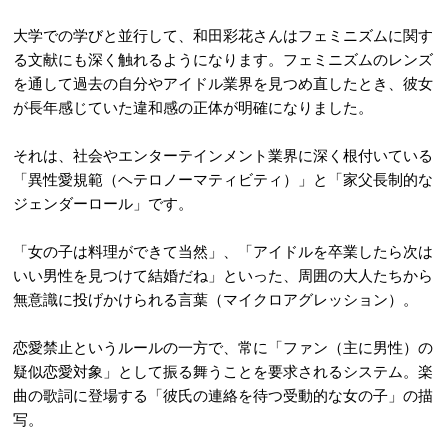
大学での学びと並行して、和田彩花さんはフェミニズムに関す
る文献にも深く触れるようになります。フェミニズムのレンズ
を通して過去の自分やアイドル業界を見つめ直したとき、彼女
が長年感じていた違和感の正体が明確になりました。
それは、社会やエンターテインメント業界に深く根付いている
「異性愛規範（ヘテロノーマティビティ）」と「家父長制的な
ジェンダーロール」です。
「女の子は料理ができて当然」、「アイドルを卒業したら次は
いい男性を見つけて結婚だね」といった、周囲の大人たちから
無意識に投げかけられる言葉（マイクロアグレッション）。
恋愛禁止というルールの一方で、常に「ファン（主に男性）の
疑似恋愛対象」として振る舞うことを要求されるシステム。
楽
曲の歌詞に登場する「彼氏の連絡を待つ受動的な女の子」の描
写。