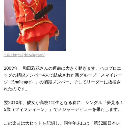
出典：https://pbs.twimg.com/
2009年、和田彩花さんの運命は大きく動きます。ハロプロエ
ッグの精鋭メンバー4人で結成された新グループ「スマイレー
ジ（S/mileage）」の初期メンバー、そしてリーダーに抜擢さ
れたのです。
翌2010年、彼女が高校1年生となる春に、シングル『夢見る 1
5歳（フィフティーン）』でメジャーデビューを果たします。
この楽曲は大ヒットを記録し、同年年末には「第52回日本レ