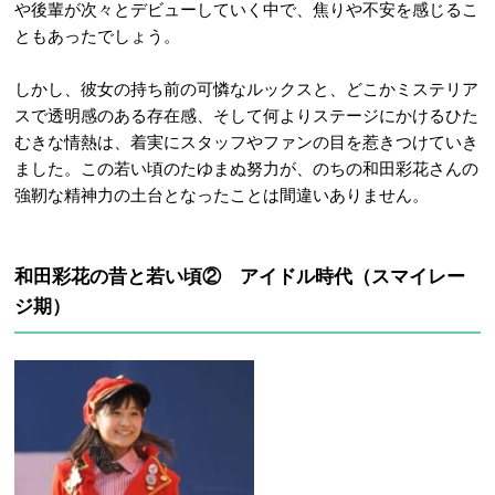
や後輩が次々とデビューしていく中で、焦りや不安を感じるこ
ともあったでしょう。
しかし、彼女の持ち前の可憐なルックスと、どこかミステリア
スで透明感のある存在感、そして何よりステージにかけるひた
むきな情熱は、着実にスタッフやファンの目を惹きつけていき
ました。この若い頃のたゆまぬ努力が、のちの和田彩花さんの
強靭な精神力の土台となったことは間違いありません。
和田彩花の昔と若い頃② アイドル時代（スマイレー
ジ期）