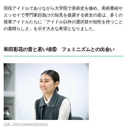
現役アイドルでありながら大学院で美術史を修め、美術番組や
エッセイで専門家顔負けの知見を披露する彼女の姿は、多くの
後輩アイドルたちに「アイドル以外の選択肢や知性を持つこと
の素晴らしさ」を示す大きな希望となりました。
和田彩花の昔と若い頃⑥ フェミニズムとの出会い
出典：https://www.asahicom.jp/