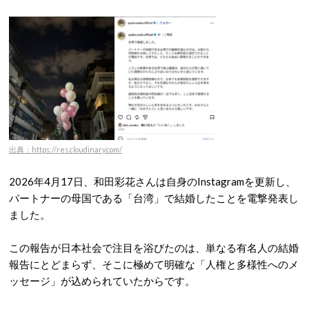
出典：https://res.cloudinary.com/
2026年4月17日、和田彩花さんは自身のInstagramを更新し、
パートナーの母国である「台湾」で結婚したことを電撃発表し
ました。
この報告が日本社会で注目を浴びたのは、単なる有名人の結婚
報告にとどまらず、そこに極めて明確な「人権と多様性へのメ
ッセージ」が込められていたからです。