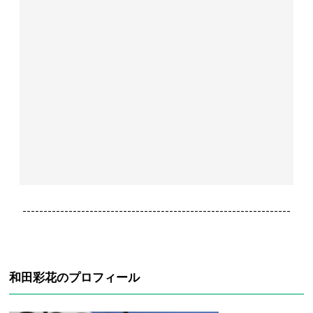
----------------------------------------------------------------
和田彩花のプロフィール