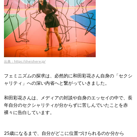
出典：https://sheishere.jp/
フェミニズムの探求は、必然的に和田彩花さん自身の「セクシ
ャリティ」への深い内省へと繋がっていきました。
和田彩花さんは、メディアの対談や自身のエッセイの中で、長
年自分のセクシャリティが分からずに苦しんでいたことを赤
裸々に告白しています。
25歳になるまで、自分がどこに位置づけられるのか分から