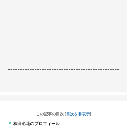
------------------------------------------------------------------
この記事の目次
[
目次を非表示
]
和田彩花のプロフィール