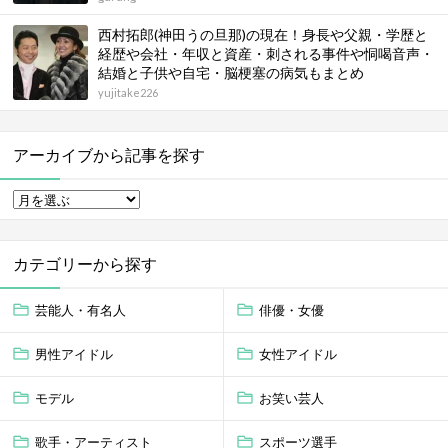
西村拓郎(神田うの旦那)の現在！身長や父親・学歴と
経歴や会社・年収と資産・刺される事件や恫喝音声・
結婚と子供や自宅・脳梗塞の病気もまとめ
yujitake226
アーカイブから記事を探す
カテゴリーから探す
芸能人・有名人
俳優・女優
男性アイドル
女性アイドル
モデル
お笑い芸人
歌手・アーティスト
スポーツ選手