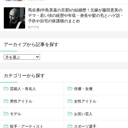
馬谷勇(中島美嘉の旦那)の結婚歴！元嫁が藤田恵美の
デマ・若い頃の経歴や年収・身長や髪の毛とハゲ説・
子供や自宅の保護猫のまとめ
gurung
アーカイブから記事を探す
カテゴリーから探す
芸能人・有名人
俳優・女優
男性アイドル
女性アイドル
モデル
お笑い芸人
歌手・アーティスト
スポーツ選手