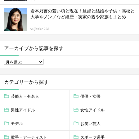
岩本乃蒼の若い頃と現在！旦那と結婚や子供・高校と
大学やノンノなど経歴・実家の親や家族もまとめ
yujitake226
アーカイブから記事を探す
カテゴリーから探す
芸能人・有名人
俳優・女優
男性アイドル
女性アイドル
モデル
お笑い芸人
歌手・アーティスト
スポーツ選手