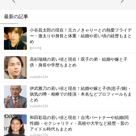
最新の記事
小谷昌太郎の現在！元カノきゃりーとの熱愛フライデ
ー・激太りや身長と体重・結婚や若い頃の経歴もまと
め
gurung
高杉瑞穂の若い頃と現在！双子の弟・結婚や嫁と子
供・身長や学歴もまとめ
yujitake226
伊武雅刀の若い頃と現在！結婚や嫁と子供(息子/娘)・
病気の噂・相棒での怪演・本名などプロフィールもま
とめ
yujitake226
和田彩花の若い頃と現在！台湾パートナーや結婚(同
性婚)・セクシャリティ・高校や大学など経歴・昔の
アイドル時代もまとめ
yujitake226