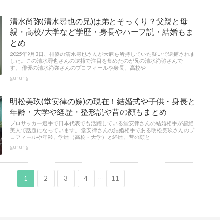
清水尚弥(清水尋也の兄)は弟とそっくり？父親と母
親・高校/大学など学歴・身長やハーフ説・結婚もま
とめ
2025年9月3日、俳優の清水尋也さんが大麻を所持していた疑いで逮捕されま
した。この清水尋也さんの逮捕で注目を集めたのが兄の清水尚弥さんで
す。 俳優の清水尚弥さんのプロフィールや身長、高校や
gurung
明松美玖(堂安律の嫁)の現在！結婚式や子供・身長と
年齢・大学や経歴・整形説や昔の顔もまとめ
プロサッカー選手で日本代表でも活躍している堂安律さんの結婚相手が超絶
美人で話題になっています。 堂安律さんの結婚相手である明松美玖さんのプ
ロフィールや年齢、学歴（高校・大学）と経歴、昔の顔と
gurung
...
1
2
3
4
11