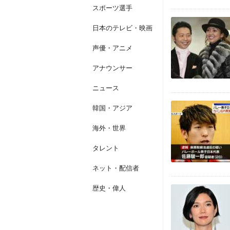
スポーツ選手
日本のテレビ・映画
声優・アニメ
アナウンサー
ニュース
韓国・アジア
海外・世界
タレント
ネット・配信者
歴史・偉人