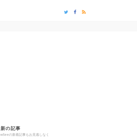
最新の記事
ewSeeの新着記事もお見逃しなく