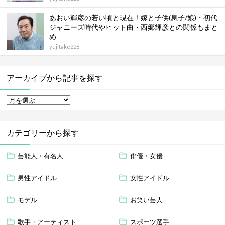
あおい輝彦の若い頃と現在！嫁と子供(息子/娘)・初代
ジャニーズ時代やヒット曲・西郷輝彦との関係もまと
め
yujitake226
アーカイブから記事を探す
カテゴリーから探す
芸能人・有名人
俳優・女優
男性アイドル
女性アイドル
モデル
お笑い芸人
歌手・アーティスト
スポーツ選手