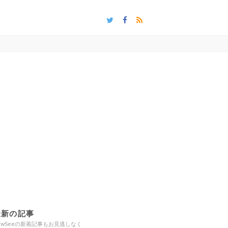
最新の記事
ewSeeの新着記事もお見逃しなく