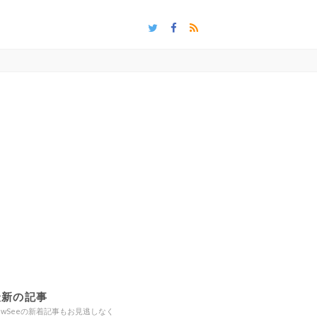
最新の記事
ewSeeの新着記事もお見逃しなく