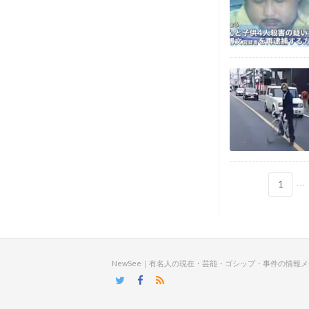
...
1
NewSee｜有名人の現在・芸能・ゴシップ・事件の情報