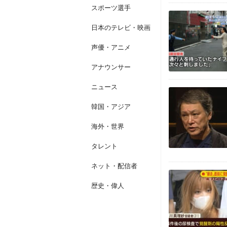
スポーツ選手
日本のテレビ・映画
声優・アニメ
アナウンサー
ニュース
韓国・アジア
海外・世界
タレント
ネット・配信者
歴史・偉人