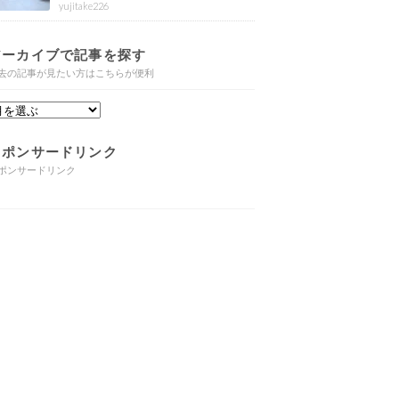
yujitake226
アーカイブで記事を探す
去の記事が見たい方はこちらが便利
スポンサードリンク
ポンサードリンク