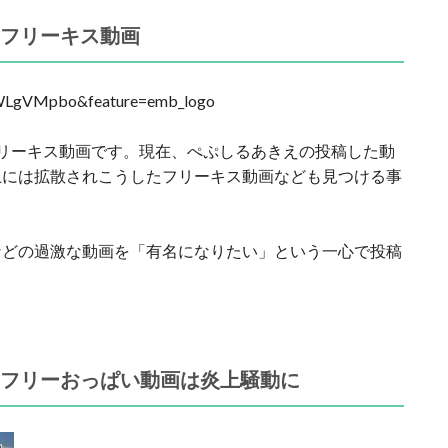
）のフリーキス動画
cWLgVMpbo&feature=emb_logo
リーキス動画です。現在、ぺぷしるあきえの投稿した動
上には拡散されこうしたフリーキス動画なども見つける事
などの過激な動画を「有名になりたい」という一心で投稿
）のフリーおっぱい動画は炎上騒動に