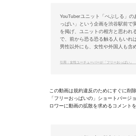
YouTuberユニット「ぺぷしる
っぱい」という企画を渋谷駅前で
を掲げ、ユニットの相方と思われ
で、前から恐る恐る触る人もいれ
男性以外にも、女性や外国人も含め
引用：女性ユーチューバーが「フリーおっぱい」 
この動画は規約違反のためにすぐに削除さ
「フリーおっぱいの」ショートバージョン
ロワーに動画の拡散を求めるコメント