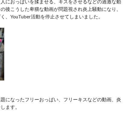
く人におっぱいを揉ませる、キスをさせるなどの過激な動
その後こうした卑猥な動画が問題視され炎上騒動になり、
、YouTuber活動を停止させてしまいました。
話題になったフリーおっぱい、フリーキスなどの動画、炎
介します。