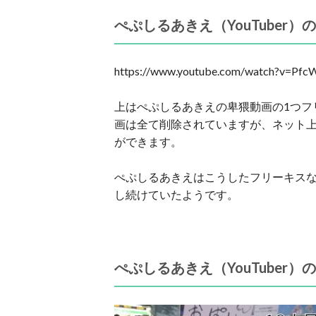
ぺぷしるあきえ（YouTuber
https://www.youtube.com/watch?v=Pf
上はぺぷしるあきえの卑猥動画の1つフ
画は全て削除されていますが、ネット
ができます。
ぺぷしるあきえはこうしたフリーキス
し続けていたようです。
ぺぷしるあきえ（YouTuber