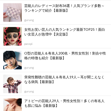
芸能人のレディース財布36選！人気ブランド多数～
ランキングで紹介【最新版】
gurung
女性お笑い芸人の人気ランキング最新TOP25！面白
い女芸人が急増中【決定版】
passpi
O型の芸能人＆有名人200名・男性女性別！割合や性
格の特徴も紹介【最新版】
gurung
突発性難聴の芸能人＆有名人19人～耳が聞こえなく
なる病気【最新版】
gurung
アトピーの芸能人29人・男性女性別！多くの有名人
も肌に悩み【最新版】