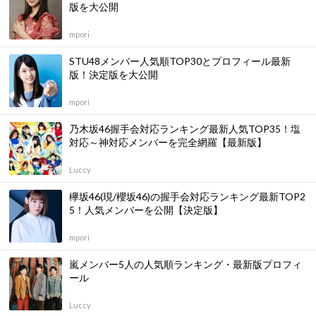
版を大公開
mpori
STU48メンバー人気順TOP30とプロフィール最新
版！決定版を大公開
mpori
乃木坂46握手会対応ランキング最新人気TOP35！塩
対応～神対応メンバーを完全網羅【最新版】
Luccy
欅坂46(現/櫻坂46)の握手会対応ランキング最新TOP2
5！人気メンバーを公開【決定版】
mpori
嵐メンバー5人の人気順ランキング・最新版プロフィ
ール
Luccy