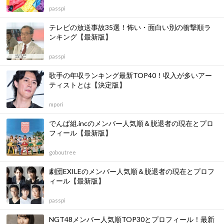
passpi
テレビの放送事故35選！怖い・面白い別の衝撃順ラ
ンキング【最新版】
passpi
歌手の年収ランキング最新TOP40！収入が多いアー
ティストとは【決定版】
mpori
でんぱ組.incのメンバー人気順＆脱退者の現在とプロ
フィール【最新版】
goboutree
劇団EXILEのメンバー人気順＆脱退者の現在とプロフ
ィール【最新版】
passpi
NGT48メンバー人気順TOP30とプロフィール！最新