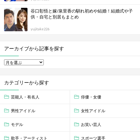
谷口彰悟と嫁/泉里香の馴れ初めや結婚！結婚式や子
供・自宅と別居もまとめ
yujitake226
アーカイブから記事を探す
カテゴリーから探す
芸能人・有名人
俳優・女優
男性アイドル
女性アイドル
モデル
お笑い芸人
歌手・アーティスト
スポーツ選手