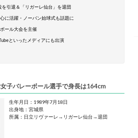
現役を引退＆「リガーレ仙台」を退団
心に活躍・ノーバン始球式も話題に
ボール大会を主催
Tubeといったメディアにも出演
女子バレーボール選手で身長は164cm
生年月日：1989年7月18日
出身地：宮城県
所属：日立リヴァーレ→リガーレ仙台→退団