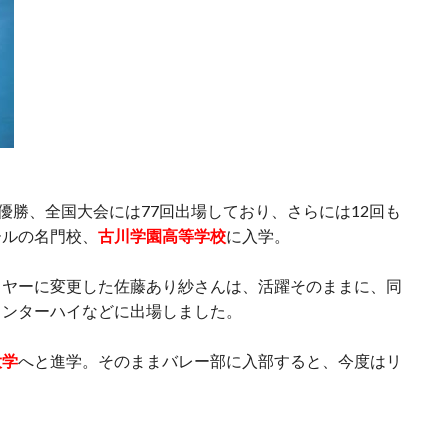
優勝、全国大会には77回出場しており、さらには12回も
ールの名門校、
古川学園高等学校
に入学。
イヤーに変更した佐藤あり紗さんは、活躍そのままに、同
インターハイなどに出場しました。
大学
へと進学。そのままバレー部に入部すると、今度はリ