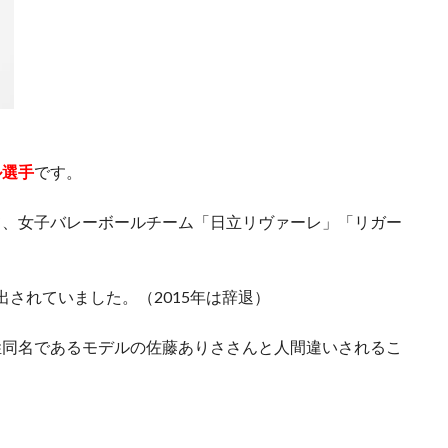
ル選手
です。
て、女子バレーボールチーム「日立リヴァーレ」「リガー
選出されていました。（2015年は辞退）
姓同名であるモデルの佐藤ありささんと人間違いされるこ