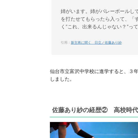
姉がいます。姉がバレーボールし
を打たせてもらったら入って、「
く“これ、出来るんじゃない？”っ
引用：
新主将に聞く 日立／佐藤あり紗
仙台市立富沢中学校に進学すると、３
しました。
佐藤あり紗の経歴② 高校時