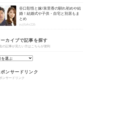
谷口彰悟と嫁/泉里香の馴れ初めや結
婚！結婚式や子供・自宅と別居もま
とめ
yujitake226
アーカイブで記事を探す
去の記事が見たい方はこちらが便利
スポンサードリンク
ポンサードリンク