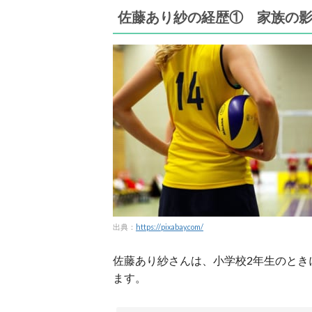
佐藤あり紗の経歴① 家族の
出典：
https://pixabay.com/
佐藤あり紗さんは、小学校2年生のとき
ます。