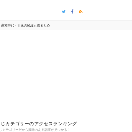
・高校時代・引退の経緯も総まとめ
同じカテゴリーのアクセスランキング
じカテゴリーだから興味のある記事が見つかる！