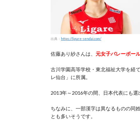
出典：
https://ligare-sendai.com/
佐藤あり紗さんは、
元女子バレーボー
古川学園高等学校・東北福祉大学を経
レ仙台」に所属。
2013年～2016年の間、日本代表にも
ちなみに、一部漢字は異なるものの同
とも多いそうです。