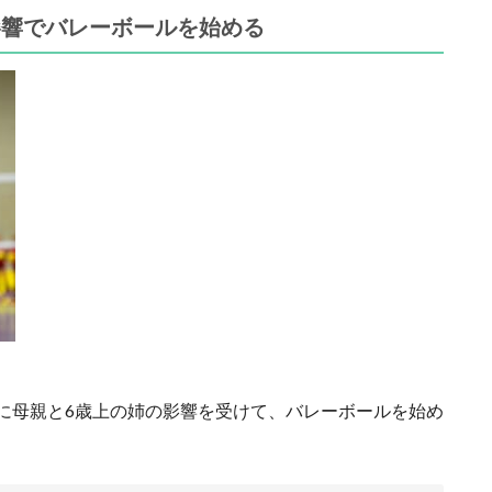
影響でバレーボールを始める
に母親と6歳上の姉の影響を受けて、バレーボールを始め