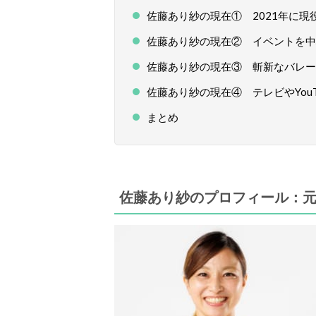
佐藤あり紗の現在① 2021年に
佐藤あり紗の現在② イベントを中
佐藤あり紗の現在③ 斬新なバレー
佐藤あり紗の現在④ テレビやYou
まとめ
佐藤あり紗のプロフィール：元