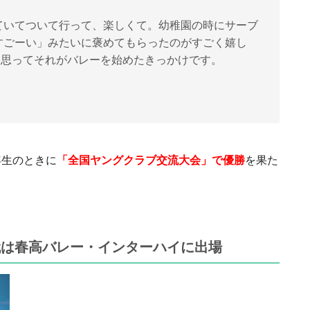
ていてついて行って、楽しくて。幼稚園の時にサーブ
すごーい」みたいに褒めてもらったのがすごく嬉し
て思ってそれがバレーを始めたきっかけです。
年生のときに
「全国ヤングクラブ交流大会」で優勝
を果た
代は春高バレー・インターハイに出場