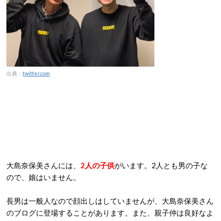
出典：
twitter.com
大島奈保美さんには、
2人の子供
がいます。2人とも男の子な
ので、娘はいません。
長男は一般人なので顔出しはしていませんが、大島奈保美さん
のブログに登場することがあります。また、親子仲は良好なよ