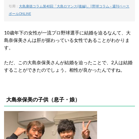
引用：
大島康徳コラム第40回「大島ロマンス(後編)」 | 野球コラム – 週刊ベース
ボールONLINE
10歳年下の女性が一流プロ野球選手に結婚を迫るなんて、大
島奈保美さんは肝が据わっている女性であることがわかりま
す。
ただ、この大島奈保美さんが結婚を迫ったことで、2人は結婚
することができたのでしょう。相性が良かったんですね。
大島奈保美の子供（息子・娘）