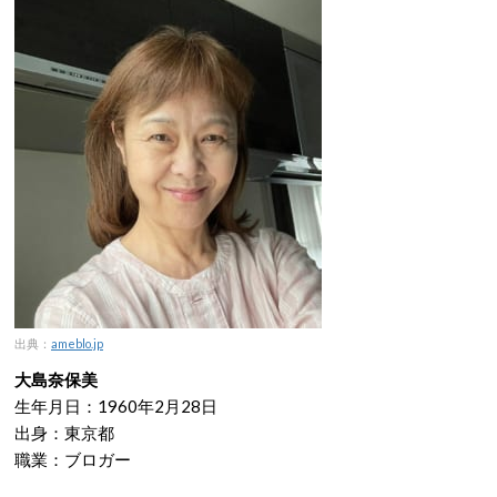
出典：
ameblo.jp
大島奈保美
生年月日：1960年2月28日
出身：東京都
職業：ブロガー