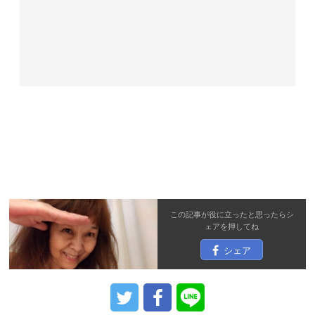
この記事が役に立ったと思ったら
シ
ェア
を押してね
シェア