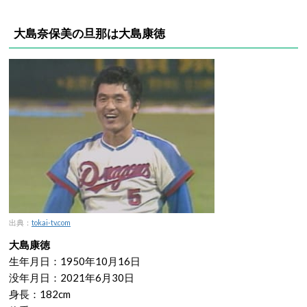
大島奈保美の旦那は大島康徳
出典：
tokai-tv.com
大島康徳
生年月日：1950年10月16日
没年月日：2021年6月30日
身長：182cm