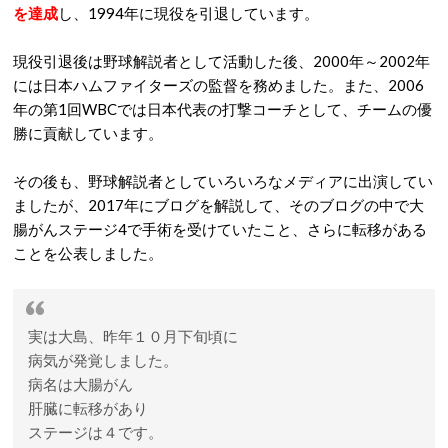
を達成
し、1994年に現役を引退しています。
現役引退後は野球解説者として活動した後、2000年～2002年
には日本ハムファイターズの監督を務めました。また、2006
年の第1回WBCでは日本代表の打撃コーチとして、チームの優
勝に貢献しています。
その後も、野球解説者としていろいろなメディアに出演してい
ましたが、2017年にブログを解説して、そのブログの中で大
腸がんステージ4で手術を受けていたこと、さらに転移がある
ことを公表しました。
実は大島、昨年１０月下旬頃に
病気が発覚しました。
病名は大腸がん
肝臓に転移があり
ステージは４です。