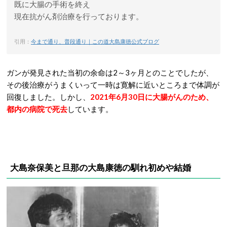
既に大腸の手術を終え
現在抗がん剤治療を行っております。
引用：
今まで通り、普段通り｜この道大島康徳公式ブログ
ガンが発見された当初の余命は2～3ヶ月とのことでしたが、
その後治療がうまくいって一時は寛解に近いところまで体調が
回復しました。しかし、
2021年6月30日に大腸がんのため、
都内の病院で死去
しています。
大島奈保美と旦那の大島康徳の馴れ初めや結婚