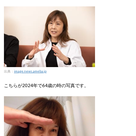
出典：
image.news.ameba.jp
こちらが2024年で64歳の時の写真です。