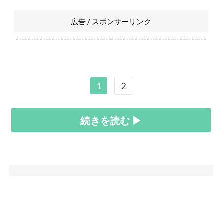
広告 / スポンサーリンク
----------------------------------------------------------------
1
2
続きを読む ▶