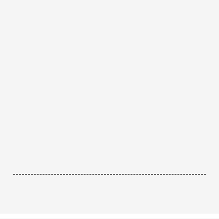
------------------------------------------------------------------