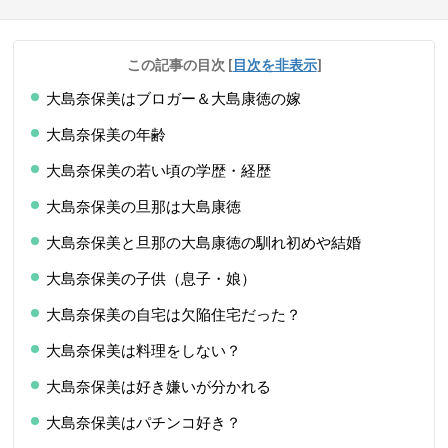
この記事の目次
[
目次を非表示
]
大島奈保美はブロガー＆大島康徳の嫁
大島奈保美の年齢
大島奈保美の若い頃の学歴・経歴
大島奈保美の旦那は大島康徳
大島奈保美と旦那の大島康徳の馴れ初めや結婚
大島奈保美の子供（息子・娘）
大島奈保美の自宅は欠陥住宅だった？
大島奈保美は料理をしない？
大島奈保美は好き嫌いが分かれる
大島奈保美はパチンコ好き？