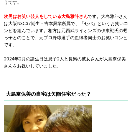
うです。
次男はお笑い芸人をしている大島雅斗さん
です。大島雅斗さん
は大阪NSC37期生・吉本興業所属で、「セパ」というお笑いコ
ンビを組んでいます。相方は元西武ライオンズの伊東勤氏の甥
っ子とのことで、元プロ野球選手の血縁者同士のお笑いコンビ
です。
2024年2月の誕生日は息子2人と長男の彼女さんが大島奈保美
さんをお祝いしていました。
大島奈保美の自宅は欠陥住宅だった？