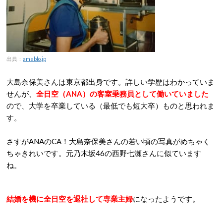
出典：
ameblo.jp
大島奈保美さんは東京都出身です。詳しい学歴はわかっていま
せんが、
全日空（ANA）の客室乗務員として働いていました
ので、大学を卒業している（最低でも短大卒）ものと思われま
す。
さすがANAのCA！大島奈保美さんの若い頃の写真がめちゃく
ちゃきれいです。元乃木坂46の西野七瀬さんに似ています
ね。
結婚を機に全日空を退社して専業主婦
になったようです。