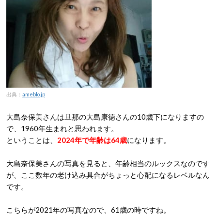
出典：
ameblo.jp
大島奈保美さんは旦那の大島康徳さんの10歳下になりますの
で、1960年生まれと思われます。
ということは、
2024年で年齢は64歳
になります。
大島奈保美さんの写真を見ると、年齢相当のルックスなのです
が、ここ数年の老け込み具合がちょっと心配になるレベルなん
です。
こちらが2021年の写真なので、61歳の時ですね。