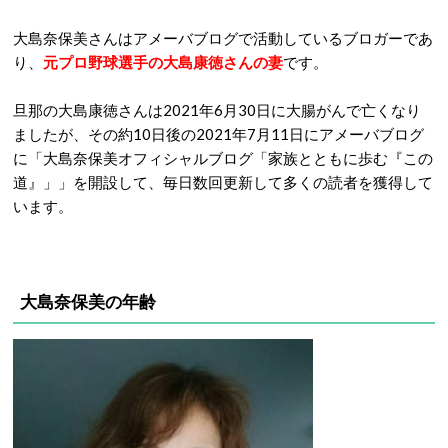
大島奈保美さんはアメーバブログで活動しているブロガーであ
り、
元プロ野球選手の大島康徳さんの妻
です。
旦那の大島康徳さんは2021年6月30日に大腸がんで亡くなり
ましたが、その約10日後の2021年7月11日にアメーバブログ
に「大島奈保美オフィシャルブログ「家族とともに歩む『この
道』」」を開設して、毎日数回更新して多くの読者を獲得して
います。
大島奈保美の年齢