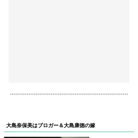
----------------------------------------------------------------
大島奈保美はブロガー＆大島康徳の嫁