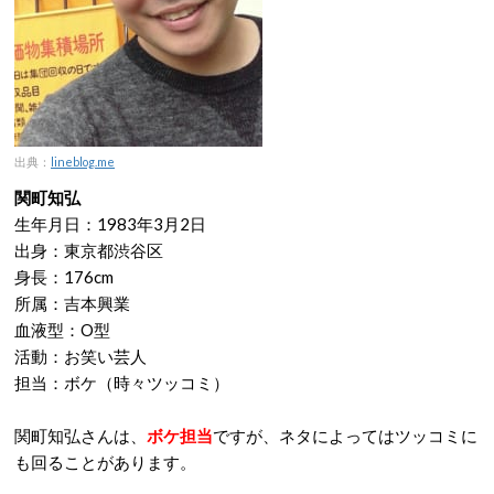
出典：
lineblog.me
関町知弘
生年月日：1983年3月2日
出身：東京都渋谷区
身長：176cm
所属：吉本興業
血液型：O型
活動：お笑い芸人
担当：ボケ（時々ツッコミ）
関町知弘さんは、
ボケ担当
ですが、ネタによってはツッコミに
も回ることがあります。