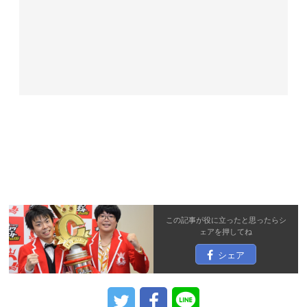
この記事が役に立ったと思ったら
シ
ェア
を押してね
シェア