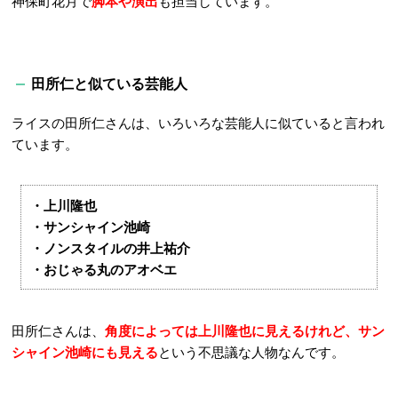
神保町花月で
脚本や演出
も担当しています。
田所仁と似ている芸能人
ライスの田所仁さんは、いろいろな芸能人に似ていると言われ
ています。
・上川隆也
・サンシャイン池崎
・ノンスタイルの井上祐介
・おじゃる丸のアオベエ
田所仁さんは、
角度によっては上川隆也に見えるけれど、サン
シャイン池崎にも見える
という不思議な人物なんです。