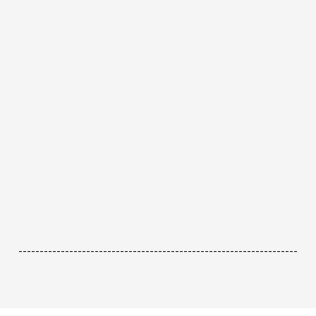
------------------------------------------------------------------