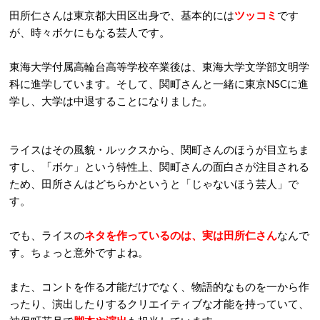
田所仁さんは東京都大田区出身で、基本的には
ツッコミ
です
が、時々ボケにもなる芸人です。
東海大学付属高輪台高等学校卒業後は、東海大学文学部文明学
科に進学しています。そして、関町さんと一緒に東京NSCに進
学し、大学は中退することになりました。
ライスはその風貌・ルックスから、関町さんのほうが目立ちま
すし、「ボケ」という特性上、関町さんの面白さが注目される
ため、田所さんはどちらかというと「じゃないほう芸人」で
す。
でも、ライスの
ネタを作っているのは、実は田所仁さん
なんで
す。ちょっと意外ですよね。
また、コントを作る才能だけでなく、物語的なものを一から作
ったり、演出したりするクリエイティブな才能を持っていて、