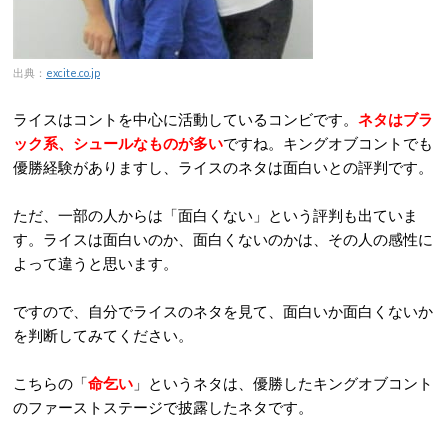
出典：
excite.co.jp
ライスはコントを中心に活動しているコンビです。
ネタはブラ
ック系、シュールなものが多い
ですね。キングオブコントでも
優勝経験がありますし、ライスのネタは面白いとの評判です。
ただ、一部の人からは「面白くない」という評判も出ていま
す。ライスは面白いのか、面白くないのかは、その人の感性に
よって違うと思います。
ですので、自分でライスのネタを見て、面白いか面白くないか
を判断してみてください。
こちらの「
命乞い
」というネタは、優勝したキングオブコント
のファーストステージで披露したネタです。