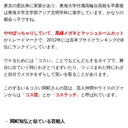
東京の恵比寿に実家があり、東海大学付属高輪台高校を卒業後
は東海大学文学部アジア文明学科に進学しています。かなりの
都会っ子ですね。
ややぽっちゃりしていて、黒縁メガネとマッシュルームカット
がトレードマークで、2012年には吉本ブサイクランキングの8
位にランクインしています。
ウケるためには「コスい」ことでもどんどんするタイプで、舞
台に出ていく時にわざとつまずいたり、ツッコまれた時にわざ
と自分でメガネをずらして笑いを取ることがあります。
このずるい＆コスい関町さんの芸は、芸人仲間やライスのファ
ンからは「
コス芸
」とか「
コスラッチ
」と呼ばれています。
関町知弘と似ている芸能人