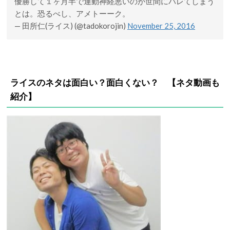
優勝して１ヶ月半で運動神経悪いのが世間にバレてしまう
とは。恐るべし、アメトーーク。
— 田所仁(ライス) (@tadokorojin)
November 25, 2016
ライスのネタは面白い？面白くない？ 【ネタ動画も
紹介】