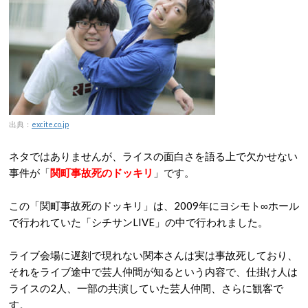
出典：
excite.co.jp
ネタではありませんが、ライスの面白さを語る上で欠かせない
事件が「
関町事故死のドッキリ
」です。
この「関町事故死のドッキリ」は、2009年にヨシモト∞ホール
で行われていた「シチサンLIVE」の中で行われました。
ライブ会場に遅刻で現れない関本さんは実は事故死しており、
それをライブ途中で芸人仲間が知るという内容で、仕掛け人は
ライスの2人、一部の共演していた芸人仲間、さらに観客で
す。