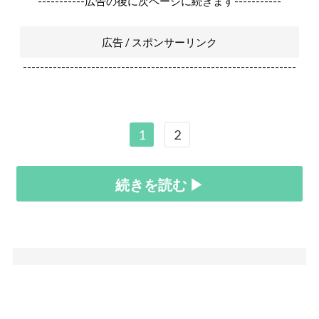
-----------広告の後に次ページに続きます-----------
広告 / スポンサーリンク
----------------------------------------------------------------
1
2
続きを読む ▶