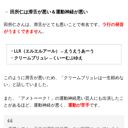
田所仁は滑舌が悪い＆運動神経が悪い
田所仁さんは、滑舌がとても悪いことで有名です。
ラ行の発音
がうまくできませ
ん。
・LLR（エルエルアール）→えうえうあーう
・クリームブリュレ→くいーむぶゆえ
このように滑舌が悪いため、「クリームブリュレは一生頼めな
い」と話していました。
また、「アメトーーク！」の運動神経悪い芸人にも出演したこ
とがあるほど、運動神経が悪く、
運動が苦手
です。