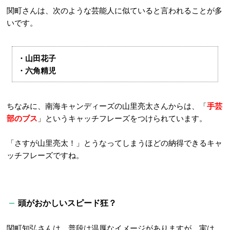
関町さんは、次のような芸能人に似ていると言われることが多
いです。
・山田花子
・六角精児
ちなみに、南海キャンディーズの山里亮太さんからは、「
手芸
部のブス
」というキャッチフレーズをつけられています。
「さすが山里亮太！」とうなってしまうほどの納得できるキャ
ッチフレーズですね。
頭がおかしいスピード狂？
関町知弘さんは、普段は温厚なイメージがありますが、実は