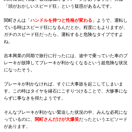
「頭がおかしいスピード狂」という疑惑があるんです。
関町さんは「
ハンドルを持つと性格が変わる
」ようで、運転し
ている時はスピード狂になるんだとか。程度にもよりますが、
ガチのスピード狂だったら、運転すると危険なタイプですよ
ね。
吉本興業の同期で旅行に行ったには、途中で乗っていた車のブ
レーキが故障してブレーキが利かなくなるという超危険な状況
になったそう。
ブレーキが利かなければ、すぐに大事故を起こしてしまいま
す。この時はタイヤを縁石にこすりつけることで、大惨事にな
らずに事なきを得たようです。
そんなブレーキが利かない緊迫した状況の中、みんな必死にな
っているのに、
関町さんだけが大爆笑
だったというエピソード
があります。