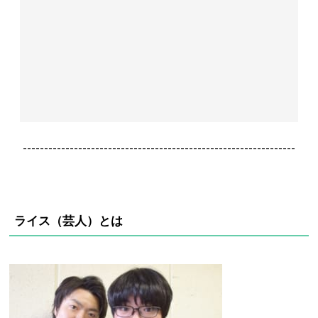
----------------------------------------------------------------
ライス（芸人）とは