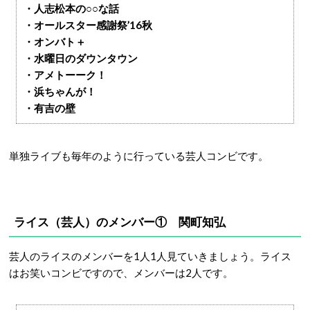
・人志松本の○○な話
・オールスター感謝祭’16秋
・オンバト＋
・水曜日のダウンタウン
・アメトーーク！
・浜ちゃんが！
・有吉の壁
単独ライブも毎年のように行っている芸人コンビです。
ライス（芸人）のメンバー① 関町知弘
芸人のライスのメンバーを1人1人見ていきましょう。ライス
はお笑いコンビですので、メンバーは2人です。