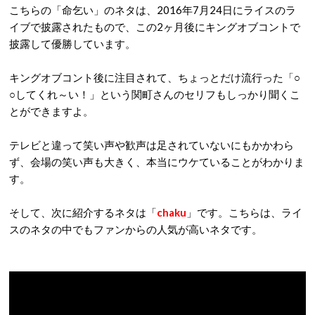
こちらの「命乞い」のネタは、2016年7月24日にライスのラ
イブで披露されたもので、この2ヶ月後にキングオブコントで
披露して優勝しています。
キングオブコント後に注目されて、ちょっとだけ流行った「○
○してくれ～い！」という関町さんのセリフもしっかり聞くこ
とができますよ。
テレビと違って笑い声や歓声は足されていないにもかかわら
ず、会場の笑い声も大きく、本当にウケていることがわかりま
す。
そして、次に紹介するネタは「
chaku
」です。こちらは、ライ
スのネタの中でもファンからの人気が高いネタです。