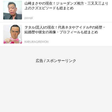
山崎まさやの現在！ジョーダンズ相方・三又又三より
上のクズエピソードも総まとめ
passpi
ヲタル(芸人)の現在！代表ネタやアイドルPの経歴・
結婚歴や彼女の画像・プロフィールも総まとめ
KABURAGIREMON
広告 / スポンサーリンク