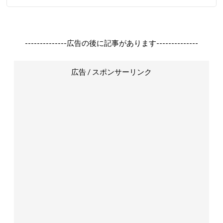
--------------広告の後に記事があります--------------
広告 / スポンサーリンク