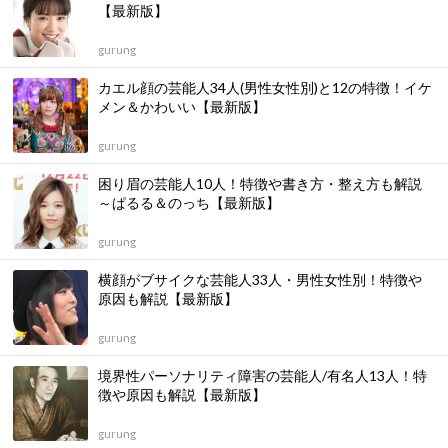
【最新版】
gurung
カエル顔の芸能人34人(男性女性別)と12の特徴！イケ
メン＆かわいい【最新版】
gurung
困り眉の芸能人10人！特徴や書き方・整え方も解説
～ぱるる＆のっち【最新版】
gurung
横顔がブサイクな芸能人33人・男性女性別！特徴や
原因も解説【最新版】
gurung
境界性パーソナリティ障害の芸能人/有名人13人！特
徴や原因も解説【最新版】
gurung