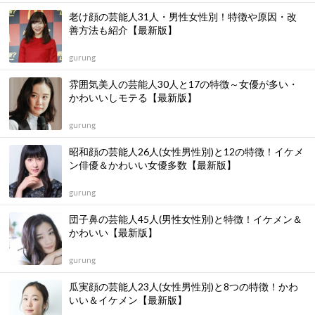
老け顔の芸能人31人・男性女性別！特徴や原因・改
善方法も紹介【最新版】
gurung
雰囲気美人の芸能人30人と17の特徴～女優が多い・
かわいいしモテる【最新版】
gurung
昭和顔の芸能人26人(女性男性別)と12の特徴！イケメ
ン俳優＆かわいい女優多数【最新版】
gurung
団子鼻の芸能人45人(男性女性別)と特徴！イケメン＆
かわいい【最新版】
gurung
瓜実顔の芸能人23人(女性男性別)と8つの特徴！かわ
いい＆イケメン【最新版】