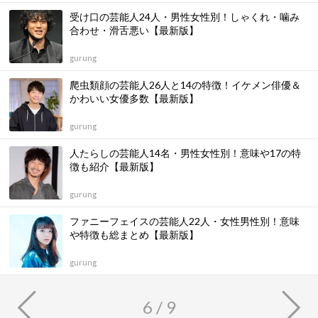
受け口の芸能人24人・男性女性別！しゃくれ・噛み
合わせ・滑舌悪い【最新版】
gurung
爬虫類顔の芸能人26人と14の特徴！イケメン俳優＆
かわいい女優多数【最新版】
gurung
人たらしの芸能人14名・男性女性別！意味や17の特
徴も紹介【最新版】
gurung
ファニーフェイスの芸能人22人・女性男性別！意味
や特徴も総まとめ【最新版】
gurung
6 / 9