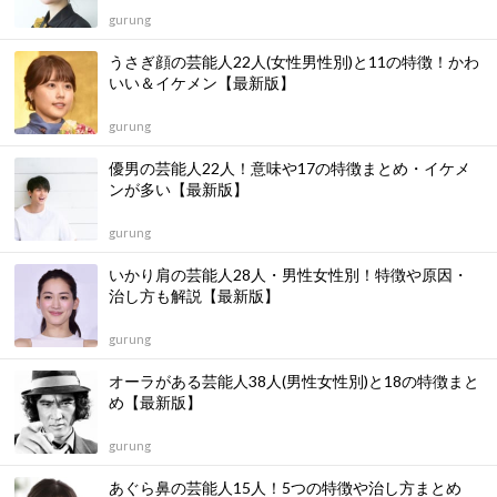
gurung
うさぎ顔の芸能人22人(女性男性別)と11の特徴！かわ
いい＆イケメン【最新版】
gurung
優男の芸能人22人！意味や17の特徴まとめ・イケメ
ンが多い【最新版】
gurung
いかり肩の芸能人28人・男性女性別！特徴や原因・
治し方も解説【最新版】
gurung
オーラがある芸能人38人(男性女性別)と18の特徴まと
め【最新版】
gurung
あぐら鼻の芸能人15人！5つの特徴や治し方まとめ