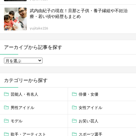
武内由紀子の現在！旦那と子供・養子縁組や不妊治
療・若い頃や経歴もまとめ
yujitake226
アーカイブから記事を探す
カテゴリーから探す
芸能人・有名人
俳優・女優
男性アイドル
女性アイドル
モデル
お笑い芸人
歌手・アーティスト
スポーツ選手