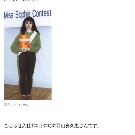
出典：
ameblo.jp
こちらは入社1年目の時の西山喜久恵さんです。