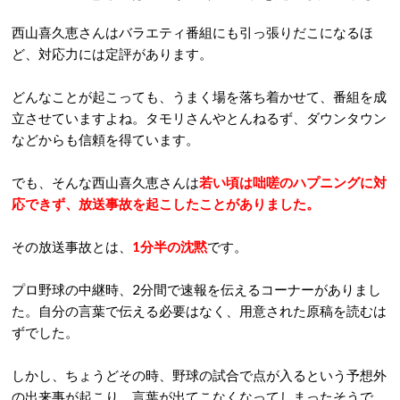
西山喜久恵さんはバラエティ番組にも引っ張りだこになるほ
ど、対応力には定評があります。
どんなことが起こっても、うまく場を落ち着かせて、番組を成
立させていますよね。タモリさんやとんねるず、ダウンタウン
などからも信頼を得ています。
でも、そんな西山喜久恵さんは
若い頃は咄嗟のハプニングに対
応できず、放送事故を起こしたことがありました。
その放送事故とは、
1分半の沈黙
です。
プロ野球の中継時、2分間で速報を伝えるコーナーがありまし
た。自分の言葉で伝える必要はなく、用意された原稿を読むは
ずでした。
しかし、ちょうどその時、野球の試合で点が入るという予想外
の出来事が起こり、言葉が出てこなくなってしまったそうで