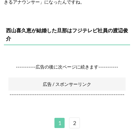
きるアナウンサー」になったんですね。
西山喜久恵が結婚した旦那はフジテレビ社員の渡辺俊
介
-----------広告の後に次ページに続きます-----------
広告 / スポンサーリンク
----------------------------------------------------------------
1
2