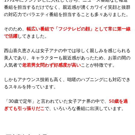
番組を担当するだけでなく、親近感が湧くカワイイ笑顔と抜群
の対応力でバラエティ番組を担当することも多々ありました。
そのため、
幅広い番組で「フジテレビの顔」として常に第一線
で活躍
してきました。
西山喜久恵さんは女子アナの中では珍しく親しみを感じられる
美人であり、キャラクターも親近感があったため、お茶の間の
人気者で
老若男女問わず好感度が高い
ことが特徴です。
しかもアナウンス技術も高く、咄嗟のハプニングにも対応でき
るスキルを持っています。
「30歳で定年」と言われていた女子アナ界の中で、
50歳を過
ぎても引っ張りだこ
で、いろいろな番組に出演しています。