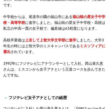
です。
中学校からは、尾道市の隣の福山市にある
福山暁の星女子中学
校・高等学校
に進学しました。福山暁の星女子中学校・高校は
私立の中高一貫の女子校で、偏差値は61程度になります。
高校卒業後は
上京して上智大学文学部に進学
しました。大学3
年生の時には上智大学のミスキャンパスである
ミスソフィアに
選出
されています。
1992年にフジテレビにアナウンサーとして入社。西山喜久恵
さんは、ミスコンから女子アナという王道コースを歩んできた
んですね。
フジテレビ女子アナとしての経歴
フジテレビに入社した西山喜久恵さんは、「FNNスーパータイ