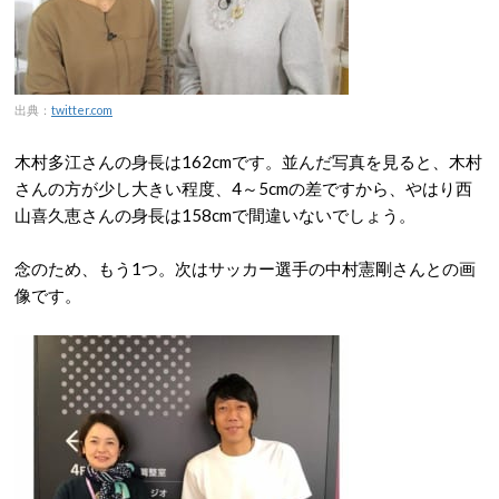
出典：
twitter.com
木村多江さんの身長は162cmです。並んだ写真を見ると、木村
さんの方が少し大きい程度、4～5cmの差ですから、やはり西
山喜久恵さんの身長は158cmで間違いないでしょう。
念のため、もう1つ。次はサッカー選手の中村憲剛さんとの画
像です。