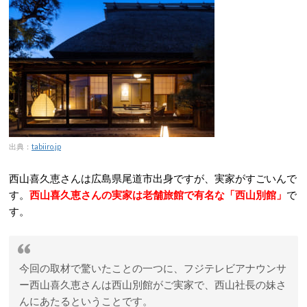
出典：
tabiiro.jp
西山喜久恵さんは広島県尾道市出身ですが、実家がすごいんで
す。
西山喜久恵さんの実家は老舗旅館で有名な「西山別館」
で
す。
今回の取材で驚いたことの一つに、フジテレビアナウンサ
ー西山喜久恵さんは西山別館がご実家で、西山社長の妹さ
んにあたるということです。