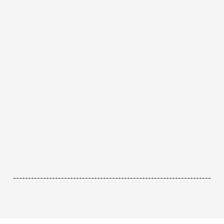
------------------------------------------------------------------