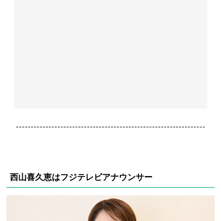
----------------------------------------------------------------
西山喜久恵はフジテレビアナウンサー