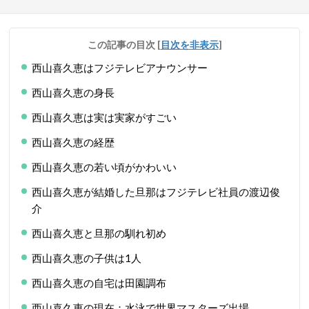
この記事の目次
[
目次を非表示
]
西山喜久恵はフジテレビアナウンサー
西山喜久恵の身長
西山喜久恵は実は実家がすごい
西山喜久恵の経歴
西山喜久恵の若い頃がかわいい
西山喜久恵が結婚した旦那はフジテレビ社員の渡辺俊
介
西山喜久恵と旦那の馴れ初め
西山喜久恵の子供は1人
西山喜久恵の自宅は田園調布
西山喜久恵の現在：水泳で世界マスターズ出場