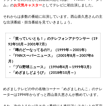
ム」の
お天気キャスター
としてテレビに初出演しました。
それからは多数の番組に出演しています。西山喜久恵さんの主
な出演番組・担当番組を見ていきましょう。
・「笑っていいとも！」のテレフォンアナウンサー（19
92年10月～2001年7月）
・「噂のどーなってるの?!」（1999年～2001年）
・「FNNスーパーニュース」（2001年8月～2007年6
月）
・「プロ野球ニュース」（1996年4月～1999年3月）
・「めざましどようび」（2018年10月～）
めざましテレビの中の名物コーナー「めざましわんこ」のナレ
ーターは1994年からずっと西山喜久恵さんが務めています。
また、次のようなバラエティ番組にも進行アシスタントや不定