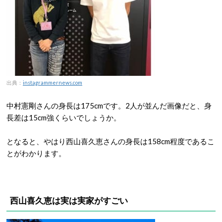
出典：
instagrammernews.com
中村憲剛さんの身長は175cmです。2人が並んだ画像だと、身
長差は15cm強くらいでしょうか。
となると、やはり西山喜久恵さんの身長は158cm程度であるこ
とがわかります。
西山喜久恵は実は実家がすごい