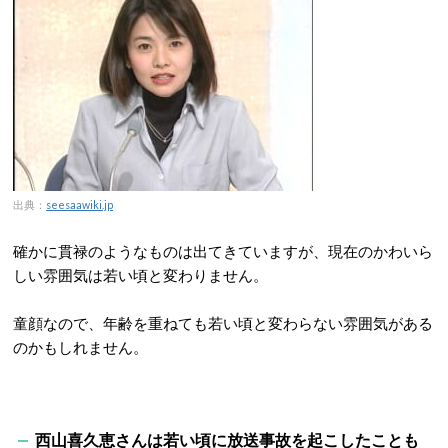
出典：
seesaawiki.jp
確かに貫禄のようなものは出てきていますが、現在のかわいら
しい雰囲気は若い頃と変わりません。
童顔なので、年齢を重ねても若い頃と変わらない雰囲気がある
のかもしれません。
西山喜久恵さんは若い頃に放送事故を起こしたことも