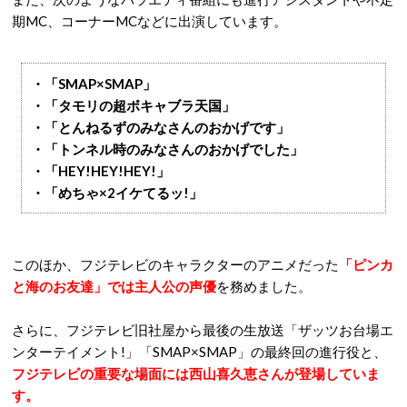
期MC、コーナーMCなどに出演しています。
・「SMAP×SMAP」
・「タモリの超ボキャブラ天国」
・「とんねるずのみなさんのおかげです」
・「トンネル時のみなさんのおかげでした」
・「HEY!HEY!HEY!」
・「めちゃ×2イケてるッ!」
このほか、フジテレビのキャラクターのアニメだった
「ピンカ
と海のお友達」では主人公の声優
を務めました。
さらに、フジテレビ旧社屋から最後の生放送「ザッツお台場エ
ンターテイメント!」「SMAP×SMAP」の最終回の進行役と、
フジテレビの重要な場面には西山喜久恵さんが登場していま
す。