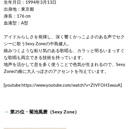
生年月日：1994年3月13日
出身地：東京都
身長：176 cm
血液型：A型
アイドルらしさを発揮し、深く響くかっこよさのある声でセク
シーに歌うSexy Zoneの中島健人。
絡みつくような粘り気のある歌唱も、カラッと明るいまっすぐ
な歌唱も両立できる技術を持っています。
地声を活かして息を多く使うことで色気が生まれるので、Sexy
Zoneの曲に大人っぽさのアクセントを与えています。
[youtube https://www.youtube.com/watch?v=ZtVFOH1wuuA]
第25位・菊池風磨（Sexy Zone）