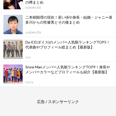
の噂まとめ
yujitake226
二本樹顕理の現在！若い頃や身長・結婚・ジャニー喜
多川からの性被害とその後まとめ
yujitake226
Da-iCE(ダイス)のメンバー人気順ランキングTOP5！
代表曲やプロフィール総まとめ【最新版】
risa
Snow Manメンバー人気順ランキングTOP9！身長や
メンバーカラーなどプロフィールも紹介【最新版】
Luccy
広告 / スポンサーリンク