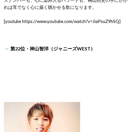
スナンバーも、心に染み入るバラードも、桐山照史の手にかか
れば耳でなく心に届く聴かせる歌になります。
[youtube https://www.youtube.com/watch?v=JiaPsuZ9hSQ]
第22位・神山智洋（ジャニーズWEST）