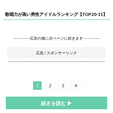
歌唱力が高い男性アイドルランキング【TOP20-11】
-----------広告の後に次ページに続きます-----------
広告 / スポンサーリンク
----------------------------------------------------------------
1
2
3
4
続きを読む ▶