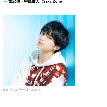
第26位・中島健人（Sexy Zone）
出典：https://www.pinterest.jp/