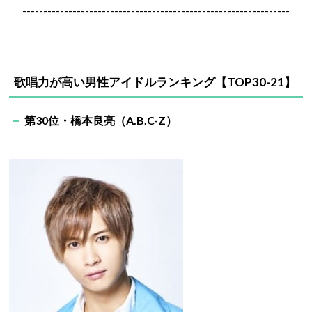
----------------------------------------------------------------
歌唱力が高い男性アイドルランキング【TOP30-21】
第30位・橋本良亮（A.B.C-Z）