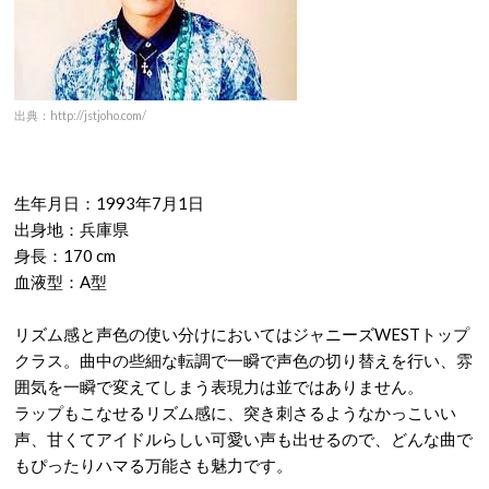
出典：http://jstjoho.com/
生年月日：1993年7月1日
出身地：兵庫県
身長：170 cm
血液型：A型
リズム感と声色の使い分けにおいてはジャニーズWESTトップ
クラス。曲中の些細な転調で一瞬で声色の切り替えを行い、雰
囲気を一瞬で変えてしまう表現力は並ではありません。
ラップもこなせるリズム感に、突き刺さるようなかっこいい
声、甘くてアイドルらしい可愛い声も出せるので、どんな曲で
もぴったりハマる万能さも魅力です。