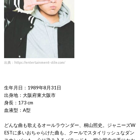
出典：https://entertainment-stile.com/
生年月日：1989年8月31日
出身地：大阪府東大阪市
身長：173 cm
血液型：A型
どんな曲も歌えるオールラウンダー、桐山照史。ジャニーズW
ESTに多いおちゃらけた曲も、クールでスタイリッシュなダン