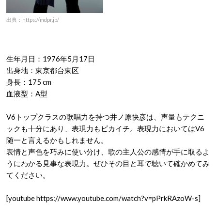
出典：https://mdpr.jp/
生年月日：1976年5月17日
出身地：東京都台東区
身長：175 cm
血液型：A型
V6トップクラスの歌唱力を持つ井ノ原快彦は、声量もテクニ
ックも十分にあり、表現力もピカイチ。表現力においてはV6
随一と言えるかもしれません。
表情と声色を巧みに使い分け、歌の主人公の感情が手に取るよ
うにわかる見事な表現力。ぜひその目と耳で聴いて確かめてみ
てください。
[youtube https://www.youtube.com/watch?v=pPrkRAzoW-s]