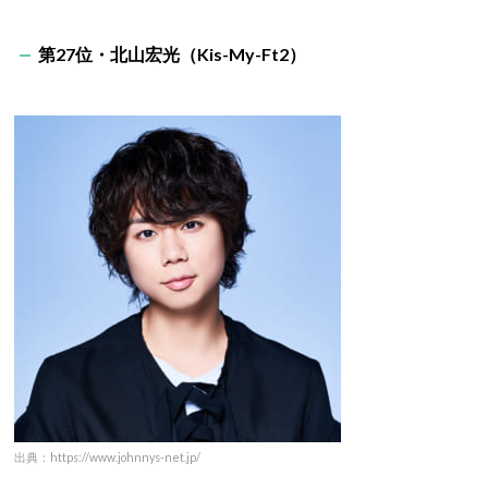
第27位・北山宏光（Kis-My-Ft2）
出典：https://www.johnnys-net.jp/