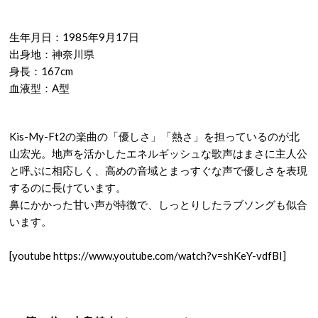
生年月日：1985年9月17日
出身地：神奈川県
身長：167cm
血液型：A型
Kis-My-Ft2の楽曲の「優しさ」「熱さ」を担っているのが北
山宏光。地声を活かしたエネルギッシュな歌声はまさに主人公
と呼ぶに相応しく、高めの音域とまっすぐな声で優しさを表現
するのに長けています。
鼻にかかった甘い声が特徴で、しっとりしたラブソングも似合
います。
[youtube https://www.youtube.com/watch?v=shKeY-vdfBI]