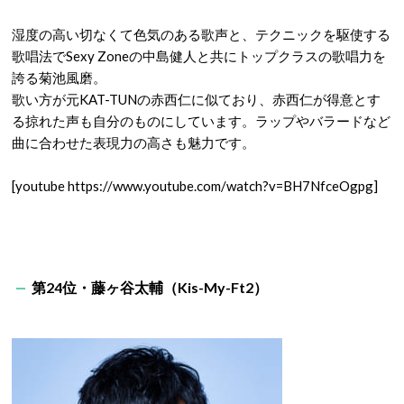
湿度の高い切なくて色気のある歌声と、テクニックを駆使する
歌唱法でSexy Zoneの中島健人と共にトップクラスの歌唱力を
誇る菊池風磨。
歌い方が元KAT-TUNの赤西仁に似ており、赤西仁が得意とす
る掠れた声も自分のものにしています。ラップやバラードなど
曲に合わせた表現力の高さも魅力です。
[youtube https://www.youtube.com/watch?v=BH7NfceOgpg]
第24位・藤ヶ谷太輔（Kis-My-Ft2）