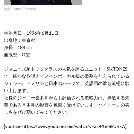
出典：https://thetv.jp/
生年月日：1996年6月11日
出身地：東京都
身長：184 cm
血液型：O型
ジャニーズJr.トップクラスの人気を誇るユニット・SixTONES
で、確かな歌唱力でメインボーカル級の歌割を与えられている
ジェシー。アメリカと日本のハーフで、英語詞の歌も流暢に歌
い上げます。
社長のジャニー喜多川からも評価される歌唱力は、尊敬する先
輩である堂本剛の影響を色濃く受けています。ハイトーンの美
しさをぜひ聴いてみてください。
[youtube https://www.youtube.com/watch?v=aDPGe8kUREA]