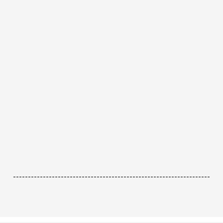
------------------------------------------------------------------