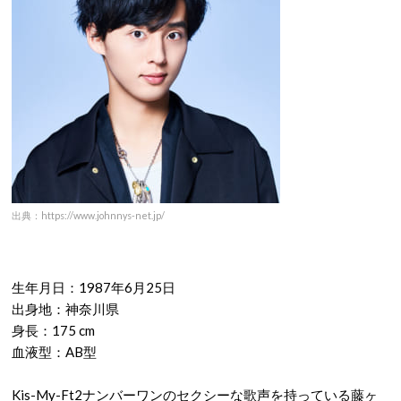
出典：https://www.johnnys-net.jp/
生年月日：1987年6月25日
出身地：神奈川県
身長：175 cm
血液型：AB型
Kis-My-Ft2ナンバーワンのセクシーな歌声を持っている藤ヶ