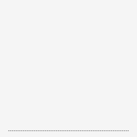
------------------------------------------------------------------