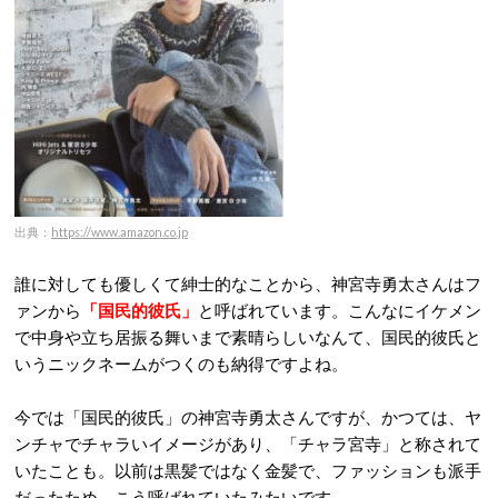
出典：
https://www.amazon.co.jp
誰に対しても優しくて紳士的なことから、神宮寺勇太さんはフ
ァンから
「国民的彼氏」
と呼ばれています。こんなにイケメン
で中身や立ち居振る舞いまで素晴らしいなんて、国民的彼氏と
いうニックネームがつくのも納得ですよね。
今では「国民的彼氏」の神宮寺勇太さんですが、かつては、ヤ
ンチャでチャラいイメージがあり、「チャラ宮寺」と称されて
いたことも。以前は黒髪ではなく金髪で、ファッションも派手
だったため、こう呼ばれていたみたいです。