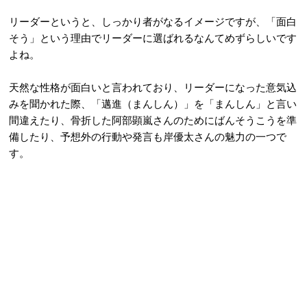
リーダーというと、しっかり者がなるイメージですが、「面白
そう」という理由でリーダーに選ばれるなんてめずらしいです
よね。
天然な性格が面白いと言われており、リーダーになった意気込
みを聞かれた際、「邁進（まんしん）」を「まんしん」と言い
間違えたり、骨折した阿部顕嵐さんのためにばんそうこうを準
備したり、予想外の行動や発言も岸優太さんの魅力の一つで
す。