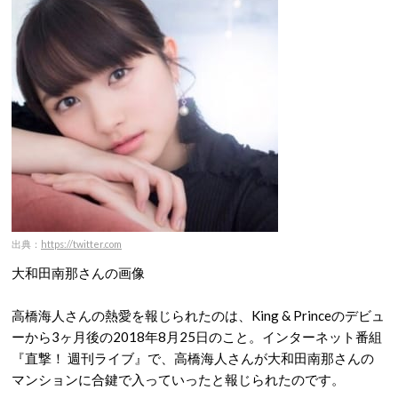
出典：
https://twitter.com
大和田南那さんの画像
高橋海人さんの熱愛を報じられたのは、King & Princeのデビュ
ーから3ヶ月後の2018年8月25日のこと。インターネット番組
『直撃！ 週刊ライブ』で、高橋海人さんが大和田南那さんの
マンションに合鍵で入っていったと報じられたのです。