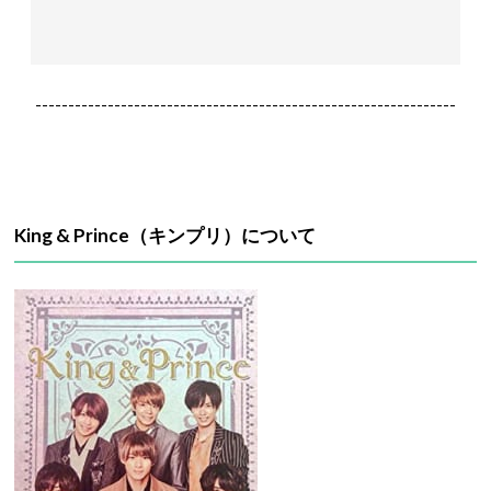
----------------------------------------------------------------
King & Prince（キンプリ）について