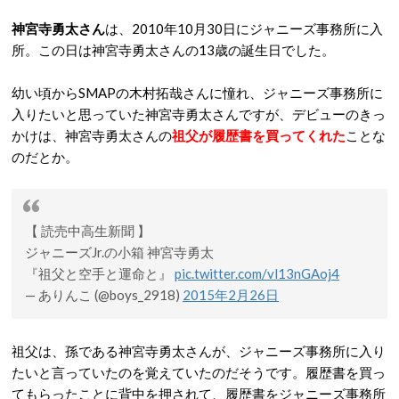
神宮寺勇太さん
は、2010年10月30日にジャニーズ事務所に入
所。この日は神宮寺勇太さんの13歳の誕生日でした。
幼い頃からSMAPの木村拓哉さんに憧れ、ジャニーズ事務所に
入りたいと思っていた神宮寺勇太さんですが、デビューのきっ
かけは、神宮寺勇太さんの
祖父が履歴書を買ってくれた
ことな
のだとか。
【 読売中高生新聞 】
ジャニーズJr.の小箱 神宮寺勇太
『祖父と空手と運命と』
pic.twitter.com/vl13nGAoj4
— ありんこ (@boys_2918)
2015年2月26日
祖父は、孫である神宮寺勇太さんが、ジャニーズ事務所に入り
たいと言っていたのを覚えていたのだそうです。履歴書を買っ
てもらったことに背中を押されて、履歴書をジャニーズ事務所