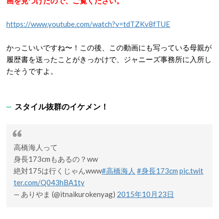
画を見つけたので、ご覧ください。
https://www.youtube.com/watch?v=tdTZKv8fTUE
かっこいいですね〜！この後、この動画にも写っている母親が
履歴書を送ったことがきっかけで、ジャニーズ事務所に入所し
たそうですよ。
スタイル抜群のイケメン！
高橋海人って
身長173cmもあるの？ww
絶対175は行くじゃんwww
#高橋海人
#身長173cm
pic.twit
ter.com/Q043hBA1ty
— ありやま (@itnaikurokenyag)
2015年10月23日