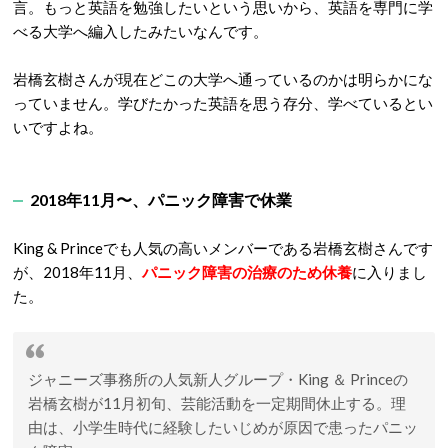
言。もっと英語を勉強したいという思いから、英語を専門に学
べる大学へ編入したみたいなんです。
岩橋玄樹さんが現在どこの大学へ通っているのかは明らかにな
っていません。学びたかった英語を思う存分、学べているとい
いですよね。
2018年11月〜、パニック障害で休業
King & Princeでも人気の高いメンバーである岩橋玄樹さんです
が、2018年11月、
パニック障害の治療のため休養
に入りまし
た。
ジャニーズ事務所の人気新人グループ・King ＆ Princeの
岩橋玄樹が11月初旬、芸能活動を一定期間休止する。理
由は、小学生時代に経験したいじめが原因で患ったパニッ