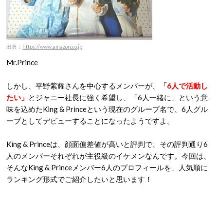
出典：
https://www.amazon.co.jp
Mr.Prince
しかし、平野紫耀さんを中心するメンバーが、
「6人で活動し
たい」
とジャニー社長に強く希望し、「6人一緒に」という意
味を込めたKing & Princeという現在のグループ名で、6人グル
ープとしてデビューすることになったようですよ。
King & Princeは、顔面偏差値が高いと評判で、その評判通り6
人のメンバーそれぞれが主役級のイケメンなんです。今回は、
そんなKing & Princeメンバー6人のプロフィールを、人気順に
ランキング形式でご紹介したいと思います！