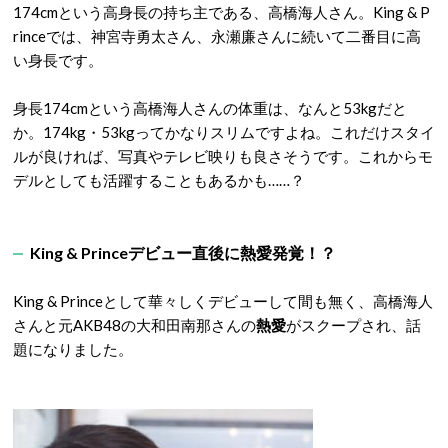
174cmという高身長の持ち主である、高橋海人さん。King & P
rinceでは、神宮寺勇太さん、永瀬廉さんに続いて二番目に高
い身長です。
身長174cmという高橋海人さんの体重は、なんと53kgだと
か。174kg・53kgってかなりスリムですよね。これだけスタイ
ルが良ければ、写真やテレビ映りも良さそうです。これからモ
デルとしても活躍することもあるかも……？
King & Princeデビュー直後に熱愛発覚！？
King & Princeとして華々しくデビューして間も無く、高橋海人
さんと元AKB48の大和田南那さんの
熱愛
がスクープされ、話
題になりました。