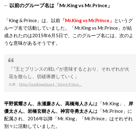
以前のグループ名は「Mr.King vs Mr.Prince」
「King & Prince」は、以前
「Mr.King vs Mr.Prince」
というグ
ループ名で活動していました。「Mr.King vs Mr.Prince」が結
成されたのは2015年6月5日で、このグループ名には、次のよ
うな意味があるそうです。
「“王とプリンスの戦い”が意味するとおり、それぞれが火
花を散らし、切磋琢磨していく」
出典：
https://ja.wikipedia.org「King & Prince」
平野紫耀さん、永瀬廉さん、高橋海人さん
は「Mr.King」、
岸
優太さん、岩橋玄樹さん、神宮寺勇太さん
は「Mr.Prince」に
配属され、2016年以降「Mr. King」「Mr.Prince」はそれぞれ
別々に活動していました。