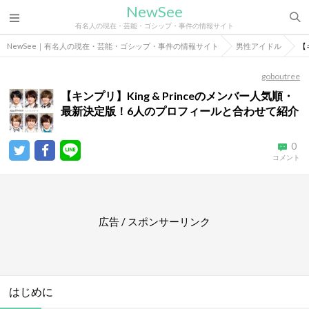
NewSee
有名人の現在・芸能・ゴシップ・事件の情報サイト
NewSee｜有名人の現在・芸能・ゴシップ・事件の情報サイト
男性アイドル
【
goboutree
【キンプリ】King & Princeのメンバー人気順・
最新決定版！6人のプロフィールと合わせて紹介
0
コメント
広告 / スポンサーリンク
はじめに