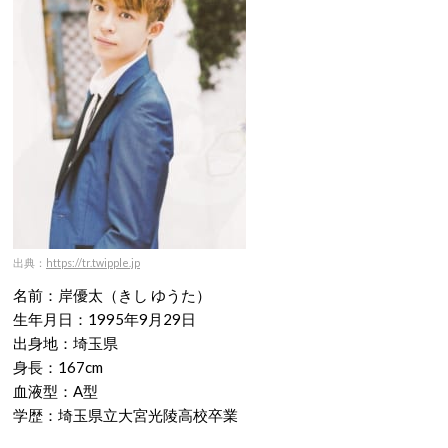
出典：
https://tr.twipple.jp
名前：岸優太（きし ゆうた）
生年月日：1995年9月29日
出身地：埼玉県
身長：167cm
血液型：A型
学歴：埼玉県立大宮光陵高校卒業