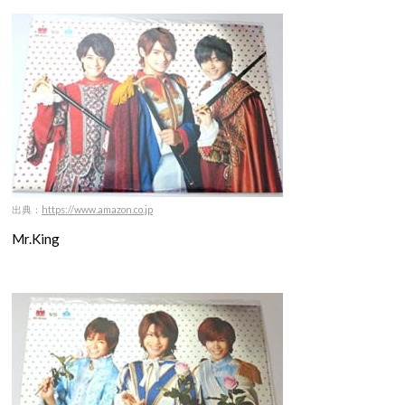
出典：
https://www.amazon.co.jp
Mr.King