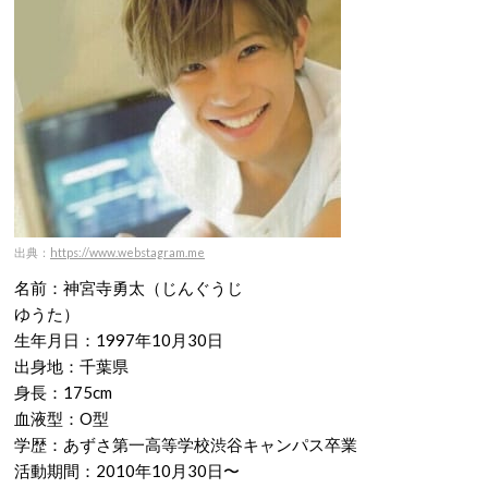
出典：
https://www.webstagram.me
名前：神宮寺勇太（じんぐうじ
ゆうた）
生年月日：1997年10月30日
出身地：千葉県
身長：175cm
血液型：O型
学歴：あずさ第一高等学校渋谷キャンパス卒業
活動期間：2010年10月30日〜