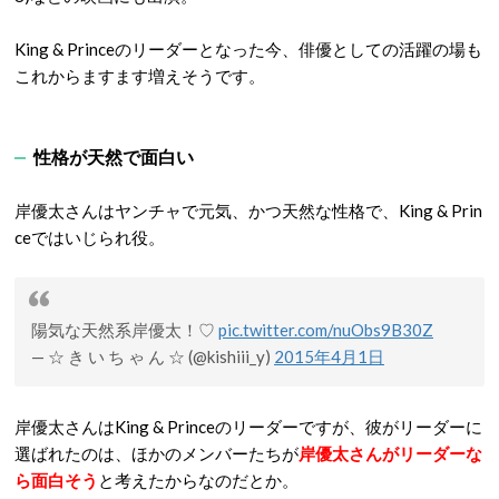
King & Princeのリーダーとなった今、俳優としての活躍の場も
これからますます増えそうです。
性格が天然で面白い
岸優太さんはヤンチャで元気、かつ天然な性格で、King & Prin
ceではいじられ役。
陽気な天然系岸優太！♡
pic.twitter.com/nuObs9B30Z
— ☆ き い ち ゃ ん ☆ (@kishiii_y)
2015年4月1日
岸優太さんはKing & Princeのリーダーですが、彼がリーダーに
選ばれたのは、ほかのメンバーたちが
岸優太さんがリーダーな
ら面白そう
と考えたからなのだとか。