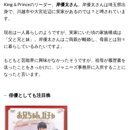
King & Princeのリーダー、
岸優太さん
。岸優太さんは埼玉県出
身で、川越市や大宮近辺に実家があるのでは？と噂されていま
す。
現在は一人暮らしのようですが、実家にいた頃の家族構成は
「父と兄と妹」。岸優太さんはご両親が離婚し、母親とは別々
に暮らしているみたいですよ。
もともと芸能界に興味がなかったそうですが、
祖母が履歴書を
送った
ことをきっかけに、ジャニーズ事務所に入所することに
なったと言います。
俳優としても注目株