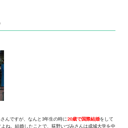
婚
さんですが、なんと3年生の時に
20歳で国際結婚
をして
すよね。結婚したことで、荻野いづみさんは成城大学を中