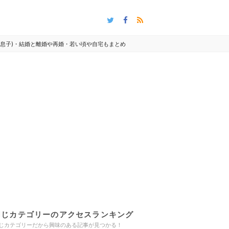
(息子)・結婚と離婚や再婚・若い頃や自宅もまとめ
同じカテゴリーのアクセスランキング
じカテゴリーだから興味のある記事が見つかる！