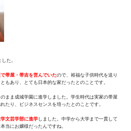
ました。
座で帯屋・帯吉を営んでいた
ので、裕福な子供時代を送り
こともあり、とても日本的な家だったとのことです。
そのまま成城学園に進学しました。学生時代は実家の帯屋
触れたり、ビジネスセンスを培ったとのことです。
大学文芸学部に進学
しました。中学から大学まで一貫して
は本当にお嬢様だったんですね。