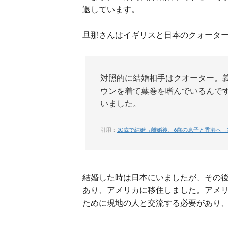
退しています。
旦那さんはイギリスと日本のクォータ
対照的に結婚相手はクオーター。
ウンを着て葉巻を嗜んでいるんです
いました。
引用：
20歳で結婚→離婚後、6歳の息子と香港へ→
結婚した時は日本にいましたが、その
あり、アメリカに移住しました。アメ
ために現地の人と交流する必要があり