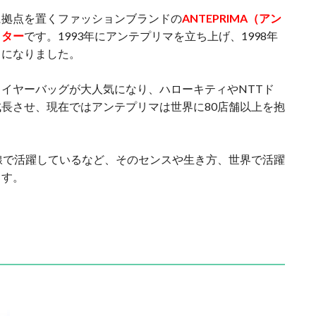
に拠点を置くファッションブランドの
ANTEPRIMA（アン
クター
です。1993年にアンテプリマを立ち上げ、1998年
うになりました。
イヤーバッグが大人気になり、ハローキティやNTTド
長させ、現在ではアンテプリマは世界に80店舗以上を抱
線で活躍しているなど、そのセンスや生き方、世界で活躍
ます。