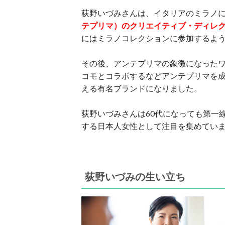
荻野いづみさんは、イタリアのミラノ
テプリマ）のクリエイティブ・ディレ
にはミラノコレクションに参加するよ
その後、アンテプリマの象徴になったワ
コモとコラボするなどアンテプリマを成
える有名ブランドになりました。
荻野いづみさんは60代になっても第一
する日本人女性として注目を集めてい
荻野いづみの生い立ち