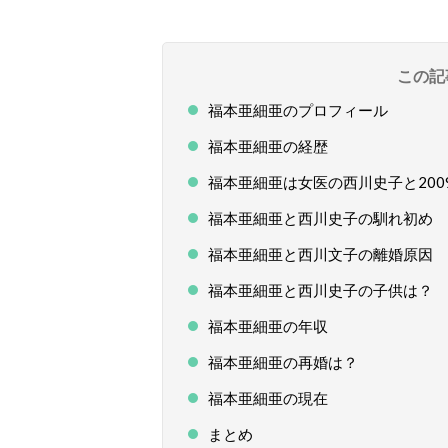
この記
福本亜細亜のプロフィール
福本亜細亜の経歴
福本亜細亜は女医の西川史子と200
福本亜細亜と西川史子の馴れ初め
福本亜細亜と西川文子の離婚原因
福本亜細亜と西川史子の子供は？
福本亜細亜の年収
福本亜細亜の再婚は？
福本亜細亜の現在
まとめ