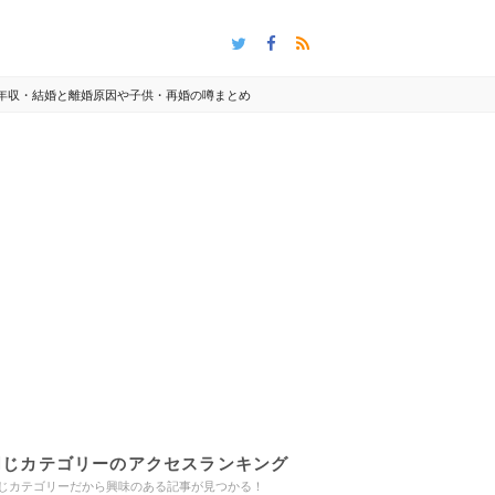
と年収・結婚と離婚原因や子供・再婚の噂まとめ
同じカテゴリーのアクセスランキング
じカテゴリーだから興味のある記事が見つかる！