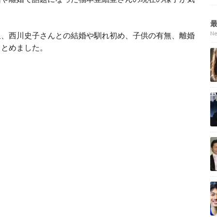
N
収、西川史子さんとの結婚や馴れ初め、子供の有無、離婚
まとめました。