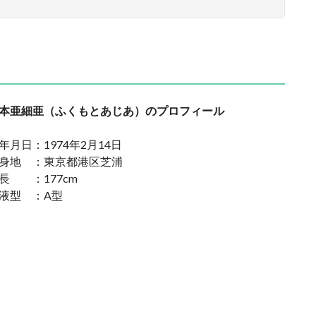
本亜細亜（ふくもとあじあ）のプロフィール
年月日：1974年2月14日
身地 ：東京都港区芝浦
長 ：177cm
液型 ：A型