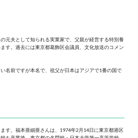
んの元夫として知られる実業家で、父親が経営する特別養
います。過去には東京都葛飾区会議員、文化放送のコメン
い名前ですが本名で、祖父が日本はアジアで1番の国で
す。福本亜細亜さんは、1974年2月14日に東京都港区
学校を卒業後、東京都の名門校・日本大学第一高等学校