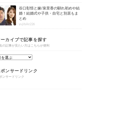
谷口彰悟と嫁/泉里香の馴れ初めや結
婚！結婚式や子供・自宅と別居もま
とめ
yujitake226
アーカイブで記事を探す
去の記事が見たい方はこちらが便利
スポンサードリンク
ポンサードリンク