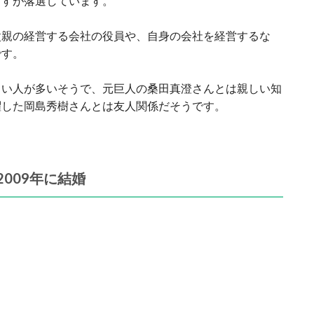
ますが落選しています。
父親の経営する会社の役員や、自身の会社を経営するな
です。
しい人が多いそうで、元巨人の桑田真澄さんとは親しい知
躍した岡島秀樹さんとは友人関係だそうです。
009年に結婚