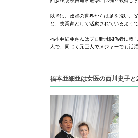
回参議院議員通常選挙に比例立候補し
以降は、政治の世界からは足を洗い、
ど、実業家として活動されているよう
福本亜細亜さんはプロ野球関係者に親
人で、同じく元巨人でメジャーでも活
福本亜細亜は女医の西川史子と2