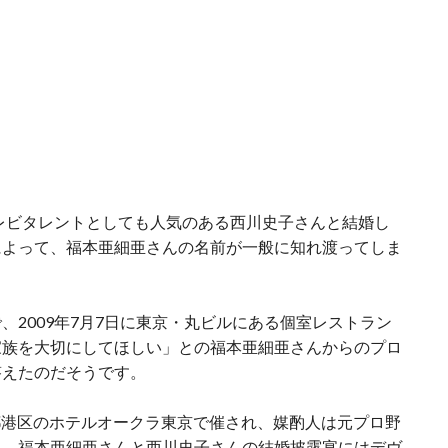
テレビタレントとしても人気のある西川史子さんと結婚し
によって、福本亜細亜さんの名前が一般に知れ渡ってしま
、2009年7月7日に東京・丸ビルにある個室レストラン
家族を大切にしてほしい」との福本亜細亜さんからのプロ
答えたのだそうです。
京都港区のホテルオークラ東京で催され、媒酌人は元プロ野
た。福本亜細亜さんと西川史子さんの結婚披露宴にはデヴ