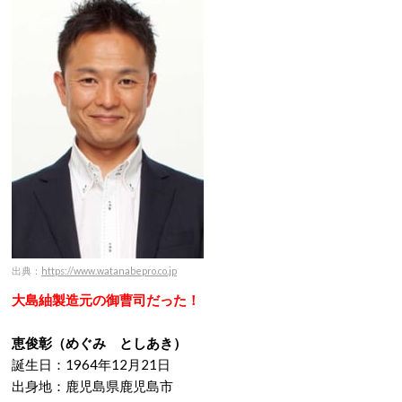
出典：
https://www.watanabepro.co.jp
大島紬製造元の御曹司だった！
恵俊彰（めぐみ としあき）
誕生日：1964年12月21日
出身地：鹿児島県鹿児島市