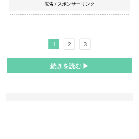
広告 / スポンサーリンク
----------------------------------------------------------------
1
2
3
続きを読む ▶