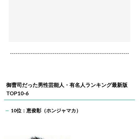
----------------------------------------------------------------
御曹司だった男性芸能人・有名人ランキング最新版
TOP10-6
10位：恵俊彰（ホンジャマカ）