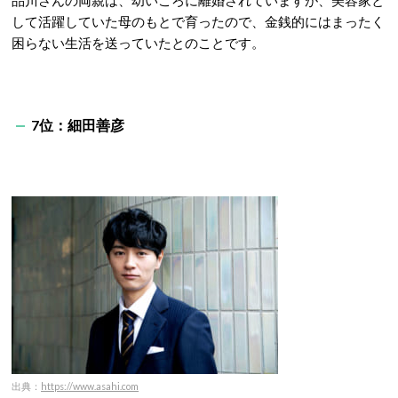
品川さんの両親は、幼いころに離婚されていますが、美容家と
して活躍していた母のもとで育ったので、金銭的にはまったく
困らない生活を送っていたとのことです。
7位：細田善彦
出典：
https://www.asahi.com