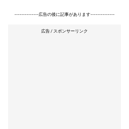
--------------広告の後に記事があります--------------
広告 / スポンサーリンク