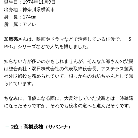
誕生日：1974年11月9日
出身地：神奈川県横浜市
身 長：174cm
所 属：アノレ
加瀬亮
さんは、映画やドラマなどで活躍している俳優で、「S
PEC」シリーズなどで人気を博しました。
知らない方が多いのかもしれませんが、そんな加瀬さんの父親
は総合商社・双日株式会社の代表取締役会長、アステラス製薬
社外取締役を務められていて、根っからのお坊ちゃんとして知
られています。
ちなみに、俳優になる際に、大反対していた父親とは一時疎遠
になったそうですが、それでも役者の道へと進んだそうです。
2位：高橋茂雄（サバンナ）