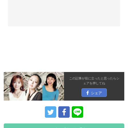
この記事が役に立ったと思ったら
シ
ェア
を押してね
シェア