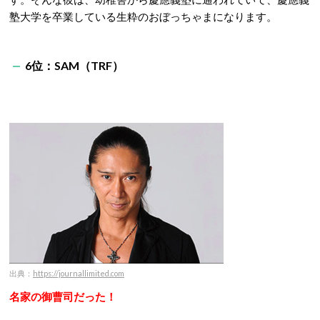
塾大学を卒業している生粋のおぼっちゃまになります。
6位：SAM（TRF）
出典：
https://journallimited.com
名家の御曹司だった！