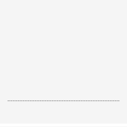
------------------------------------------------------------------