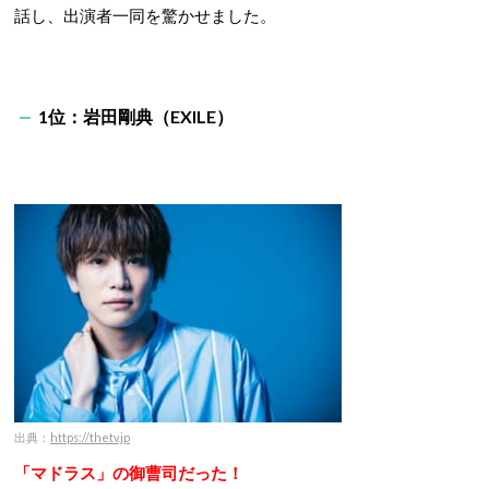
話し、出演者一同を驚かせました。
1位：岩田剛典（EXILE）
出典：
https://thetv.jp
「マドラス」の御曹司だった！