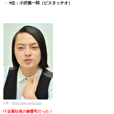
9位：小沢慎一郎（ピスタッチオ）
出典：
https://www.sankei.com
IT企業社長の御曹司だった！