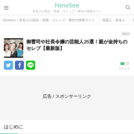
NewSee
有名人の現在・芸能・ゴシップ・事件の情報サイト
NewSee｜有名人の現在・芸能・ゴシップ・事件の情報サイト
芸能人・有名人
Aimy
御曹司や社長令嬢の芸能人25選！親が金持ちの
セレブ【最新版】
0
コメント
広告 / スポンサーリンク
はじめに