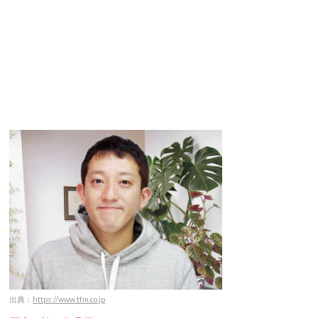
出典：
https://www.tfm.co.jp