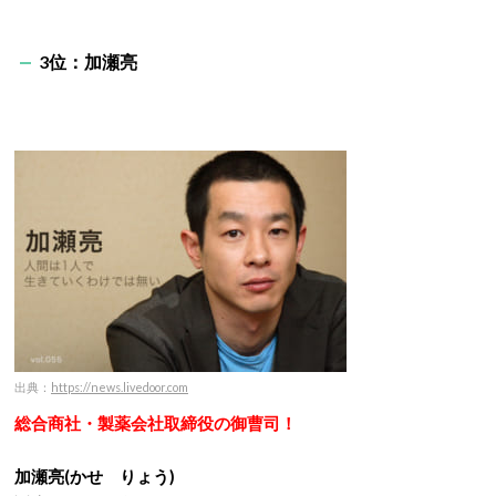
3位：加瀬亮
出典：
https://news.livedoor.com
総合商社・製薬会社取締役の御曹司！
加瀬亮(かせ りょう)