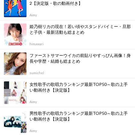
2【決定版・歌の動画付き】
Aimy
姫乃樹リカの現在！若い頃やスタンドバイミー・旦那
と子供・最新活動も総まとめ
himawari
ファーストサマーウイカの前貼りやすっぴん画像！身
長や学歴・結婚も総まとめ
sumichel
女性歌手の歌唱力ランキング最新TOP50～歌の上手
い動画付き【決定版】
Aimy
男性歌手の歌唱力ランキング最新TOP50～歌の上手
い動画付き【決定版】
Aimy