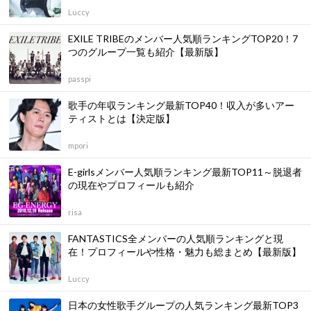
Luccy
EXILE TRIBEのメンバー人気順ランキングTOP20！7
つのグループ一覧も紹介【最新版】
passpi
歌手の年収ランキング最新TOP40！収入が多いアー
ティストとは【決定版】
mpori
E-girlsメンバー人気順ランキング最新TOP11～脱退者
の現在やプロフィールも紹介
risa
FANTASTICS全メンバーの人気順ランキングと現
在！プロフィールや性格・魅力も総まとめ【最新版】
Luccy
日本の女性歌手グループの人気ランキング最新TOP3