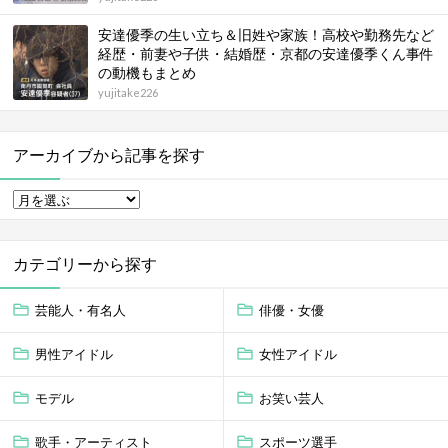
安達優季の生い立ち＆旧姓や家族！高校や勤務先など
経歴・前妻や子供・結婚歴・京都の安達優季くん事件
の動機もまとめ
yujitake226
アーカイブから記事を探す
カテゴリーから探す
芸能人・有名人
俳優・女優
男性アイドル
女性アイドル
モデル
お笑い芸人
歌手・アーティスト
スポーツ選手